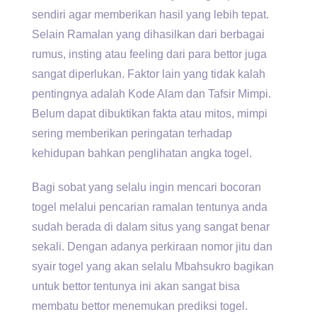
sendiri agar memberikan hasil yang lebih tepat.
Selain Ramalan yang dihasilkan dari berbagai
rumus, insting atau feeling dari para bettor juga
sangat diperlukan. Faktor lain yang tidak kalah
pentingnya adalah Kode Alam dan Tafsir Mimpi.
Belum dapat dibuktikan fakta atau mitos, mimpi
sering memberikan peringatan terhadap
kehidupan bahkan penglihatan angka togel.
Bagi sobat yang selalu ingin mencari bocoran
togel melalui pencarian ramalan tentunya anda
sudah berada di dalam situs yang sangat benar
sekali. Dengan adanya perkiraan nomor jitu dan
syair togel yang akan selalu Mbahsukro bagikan
untuk bettor tentunya ini akan sangat bisa
membatu bettor menemukan prediksi togel.