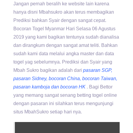
Jangan pernah beralih ke website lain karena
hanya disni Mbahsukro akan terus membagikan
Prediksi bahkan Syair dengan sangat cepat.
Bocoran Togel Myanmar Hari Selasa 06 Agustus
2019 yang kami bagikan tentunya sudah dianalisa
dan dirangkum dengan sangat amat teliti. Bahkan
sudah kami data melalui angka master dan data
togel yag sebelumnya. Prediksi dan Syair yang
Mbah Sukro bagikan adalah dari
pasaran SGP,
pasaran Sidney, bocoran China, bocoran Taiwan,
pasaran kamboja dan bocoran HK
. Bagi Bettor
yang memang sangat senang betting togel online
dengan pasaran ini silahkan terus mengunjungi
situs MbahSukro setiap hari nya.