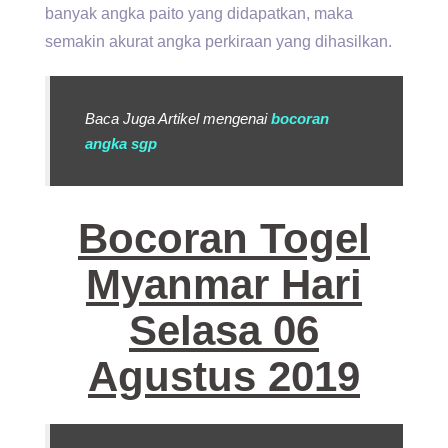
banyak angka paito yang didapatkan, maka
semakin akurat angka perkiraan yang dihasilkan.
Baca Juga Artikel mengenai
bocoran
angka sgp
Bocoran Togel
Myanmar Hari
Selasa 06
Agustus 2019