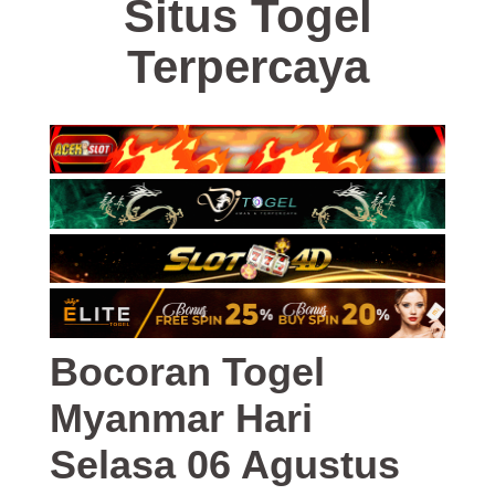
Situs Togel
Terpercaya
Bocoran Togel
Myanmar Hari
Selasa 06 Agustus