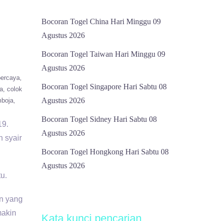
Bocoran Togel China Hari Minggu 09
Agustus 2026
Bocoran Togel Taiwan Hari Minggu 09
Agustus 2026
percaya
Bocoran Togel Singapore Hari Sabtu 08
a
colok
Agustus 2026
mboja
Bocoran Togel Sidney Hari Sabtu 08
19.
Agustus 2026
 syair
Bocoran Togel Hongkong Hari Sabtu 08
Agustus 2026
u.
an yang
makin
Kata kunci pencarian