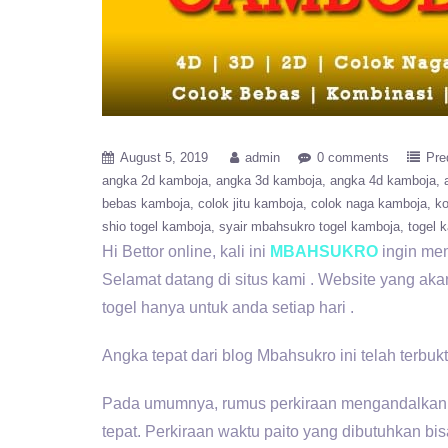
August 5, 2019
admin
0 comments
Pre
angka 2d kamboja
angka 3d kamboja
angka 4d kamboja
bebas kamboja
colok jitu kamboja
colok naga kamboja
ko
shio togel kamboja
syair mbahsukro togel kamboja
togel k
Hi Bettor online, kali ini
MBAHSUKRO
ingin me
Selamat datang di situs kami . Website yang aka
togel hanya untuk anda setiap hari .
Angka tepat dari blog Mbahsukro ini telah terbukt
Pada umumnya, rumus perkiraan mengandalkan 
tepat. Perkiraan waktu paito yang dibutuhkan b