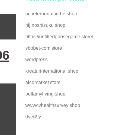
acheterbonmarche shop
nijinoshizuku shop
https://untitledgoosegame store/
sbobet-com store
06
wordpress
kreaturinternational shop
alcomarket store
bellamyliving shop
wwwcvhealthsurvey shop
0ye69y