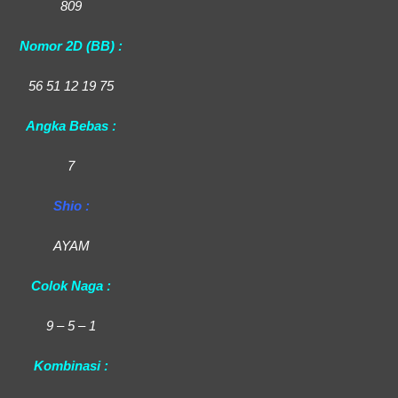
809
Nomor 2D (BB) :
56 51 12 19 75
Angka Bebas :
7
Shio :
AYAM
Colok Naga :
9 – 5 – 1
Kombinasi :