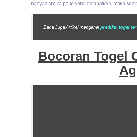
banyak angka paito yang didapatkan, maka semak
Baca Juga Artikel mengenai
prediksi togel te
Bocoran Togel 
Ag