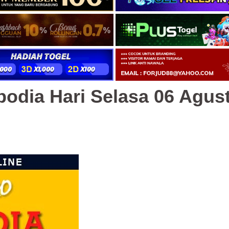
odia Hari Selasa 06 Agus