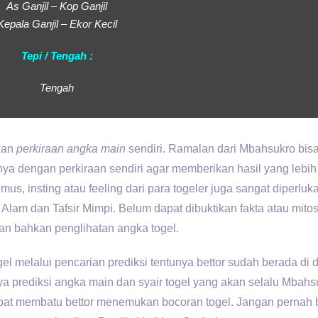
As Ganjil – Kop Ganjil
Kepala Ganjil – Ekor Kecil
Tepi / Tengah :
Tengah
kan
perkiraan angka main
sendiri. Ramalan dari Mbahsukro bis
nya dengan perkiraan sendiri agar memberikan hasil yang lebih 
us, insting atau feeling dari para togeler juga sangat diperluk
 Alam dan Tafsir Mimpi. Belum dapat dibuktikan fakta atau mito
an bahkan penglihatan angka togel.
gel melalui pencarian prediksi tentunya bettor sudah berada di 
a prediksi angka main dan syair togel yang akan selalu Mbahs
apat membatu bettor menemukan bocoran togel. Jangan pernah 