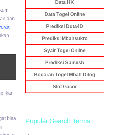
.
Data HK
gkum
Data Togel Online
ran dan
Prediksi Duta4D
coran
ahkan
Prediksi Mbahsukro
Syair Togel Online
Prediksi Sumesh
Bocoran Togel Mbah Ditog
Slot Gacor
pilkan
at bisa
Popular Search Terms
ng