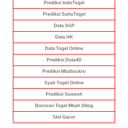
Prediksi IndoTogel
Prediksi SuhuTogel
Data SGP
Data HK
Data Togel Online
Prediksi Duta4D
Prediksi Mbahsukro
Syair Togel Online
Prediksi Sumesh
Bocoran Togel Mbah Ditog
Slot Gacor