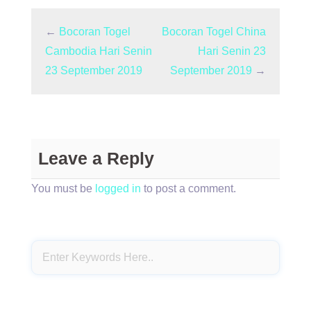
←
Bocoran Togel
Bocoran Togel China
Cambodia Hari Senin
Hari Senin 23
23 September 2019
September 2019
→
Leave a Reply
You must be
logged in
to post a comment.