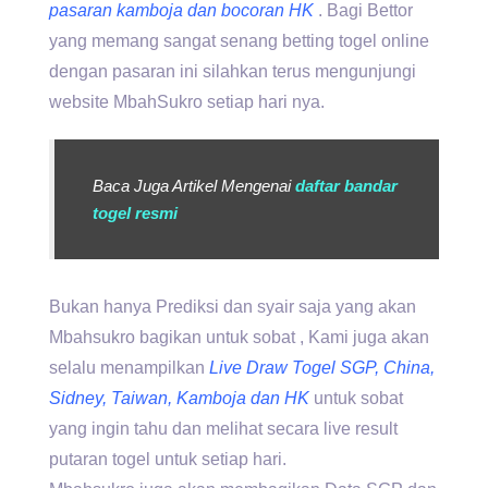
pasaran kamboja dan bocoran HK
. Bagi Bettor
yang memang sangat senang betting togel online
dengan pasaran ini silahkan terus mengunjungi
website MbahSukro setiap hari nya.
Baca Juga Artikel Mengenai
daftar bandar
togel resmi
Bukan hanya Prediksi dan syair saja yang akan
Mbahsukro bagikan untuk sobat , Kami juga akan
selalu menampilkan
Live Draw Togel SGP, China,
Sidney, Taiwan, Kamboja dan HK
untuk sobat
yang ingin tahu dan melihat secara live result
putaran togel untuk setiap hari.