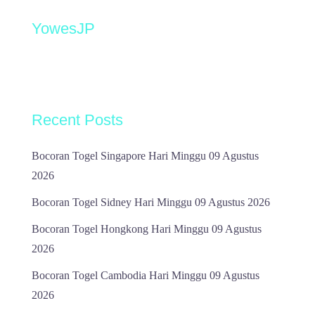
YowesJP
Recent Posts
Bocoran Togel Singapore Hari Minggu 09 Agustus
2026
Bocoran Togel Sidney Hari Minggu 09 Agustus 2026
Bocoran Togel Hongkong Hari Minggu 09 Agustus
2026
Bocoran Togel Cambodia Hari Minggu 09 Agustus
2026