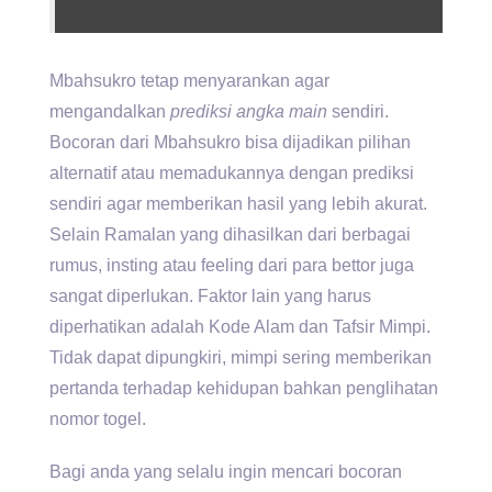
Mbahsukro tetap menyarankan agar
mengandalkan
prediksi angka main
sendiri.
Bocoran dari Mbahsukro bisa dijadikan pilihan
alternatif atau memadukannya dengan prediksi
sendiri agar memberikan hasil yang lebih akurat.
Selain Ramalan yang dihasilkan dari berbagai
rumus, insting atau feeling dari para bettor juga
sangat diperlukan. Faktor lain yang harus
diperhatikan adalah Kode Alam dan Tafsir Mimpi.
Tidak dapat dipungkiri, mimpi sering memberikan
pertanda terhadap kehidupan bahkan penglihatan
nomor togel.
Bagi anda yang selalu ingin mencari bocoran