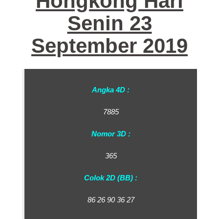
Hongkong Hari
Senin 23
September 2019
Angka 4D :
7885
Nomor 3D :
365
Colok 2D (BB) :
86 26 90 36 27