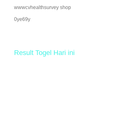
wwwcvhealthsurvey shop
0ye69y
Result Togel Hari ini