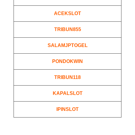
ACEKSLOT
TRIBUN855
SALAMJPTOGEL
PONDOKWIN
TRIBUN118
KAPALSLOT
IPINSLOT