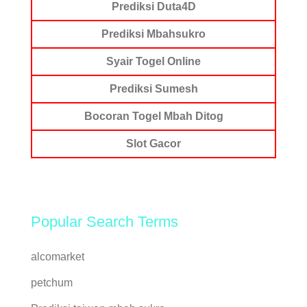
Prediksi Duta4D
Prediksi Mbahsukro
Syair Togel Online
Prediksi Sumesh
Bocoran Togel Mbah Ditog
Slot Gacor
Popular Search Terms
alcomarket
petchum