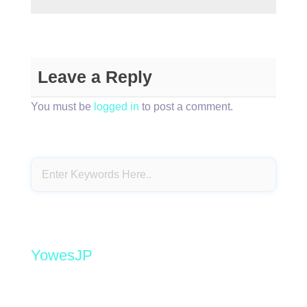
Leave a Reply
You must be
logged in
to post a comment.
YowesJP