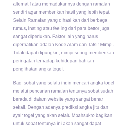
alternatif atau memadukannya dengan ramalan
sendiri agar memberikan hasil yang lebih tepat.
Selain Ramalan yang dihasilkan dari berbagai
rumus, insting atau feeling dari para bettor juga
sangat diperlukan. Faktor lain yang harus
diperhatikan adalah Kode Alam dan Tafsir Mimpi.
Tidak dapat dipungkiri, mimpi sering memberikan
peringatan terhadap kehidupan bahkan
penglihatan angka togel.
Bagi sobat yang selalu ingin mencari angka togel
melalui pencarian ramalan tentunya sobat sudah
berada di dalam website yang sangat benar
sekali. Dengan adanya prediksi angka jitu dan
syair togel yang akan selalu Mbahsukro bagikan
untuk sobat tentunya ini akan sangat dapat