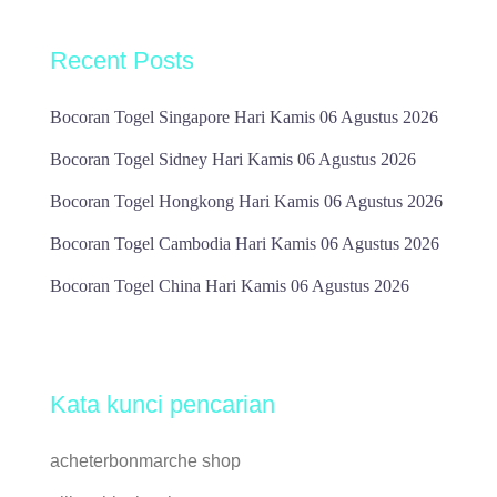
Recent Posts
Bocoran Togel Singapore Hari Kamis 06 Agustus 2026
Bocoran Togel Sidney Hari Kamis 06 Agustus 2026
Bocoran Togel Hongkong Hari Kamis 06 Agustus 2026
Bocoran Togel Cambodia Hari Kamis 06 Agustus 2026
Bocoran Togel China Hari Kamis 06 Agustus 2026
Kata kunci pencarian
acheterbonmarche shop