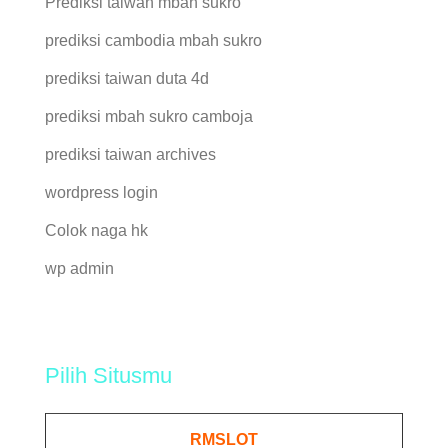
Prediksi taiwan mbah sukro
prediksi cambodia mbah sukro
prediksi taiwan duta 4d
prediksi mbah sukro camboja
prediksi taiwan archives
wordpress login
Colok naga hk
wp admin
Pilih Situsmu
RMSLOT