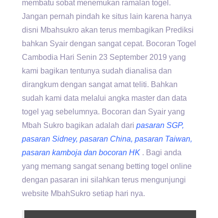
membatu sobat menemukan ramalan togel.
Jangan pernah pindah ke situs lain karena hanya
disni Mbahsukro akan terus membagikan Prediksi
bahkan Syair dengan sangat cepat. Bocoran Togel
Cambodia Hari Senin 23 September 2019 yang
kami bagikan tentunya sudah dianalisa dan
dirangkum dengan sangat amat teliti. Bahkan
sudah kami data melalui angka master dan data
togel yag sebelumnya. Bocoran dan Syair yang
Mbah Sukro bagikan adalah dari
pasaran SGP,
pasaran Sidney, pasaran China, pasaran Taiwan,
pasaran kamboja dan bocoran HK
. Bagi anda
yang memang sangat senang betting togel online
dengan pasaran ini silahkan terus mengunjungi
website MbahSukro setiap hari nya.