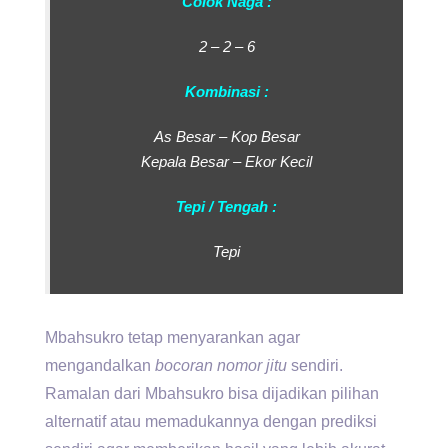
Colok Naga :
2 – 2 – 6
Kombinasi :
As Besar – Kop Besar
Kepala Besar – Ekor Kecil
Tepi / Tengah :
Tepi
Mbahsukro tetap menyarankan agar
mengandalkan
bocoran nomor jitu
sendiri.
Ramalan dari Mbahsukro bisa dijadikan pilihan
alternatif atau memadukannya dengan prediksi