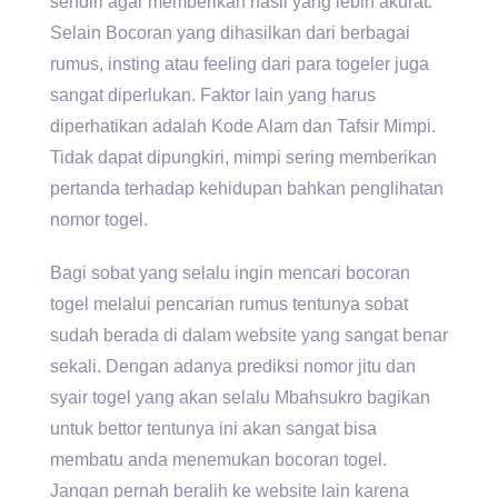
sendiri agar memberikan hasil yang lebih akurat.
Selain Bocoran yang dihasilkan dari berbagai
rumus, insting atau feeling dari para togeler juga
sangat diperlukan. Faktor lain yang harus
diperhatikan adalah Kode Alam dan Tafsir Mimpi.
Tidak dapat dipungkiri, mimpi sering memberikan
pertanda terhadap kehidupan bahkan penglihatan
nomor togel.
Bagi sobat yang selalu ingin mencari bocoran
togel melalui pencarian rumus tentunya sobat
sudah berada di dalam website yang sangat benar
sekali. Dengan adanya prediksi nomor jitu dan
syair togel yang akan selalu Mbahsukro bagikan
untuk bettor tentunya ini akan sangat bisa
membatu anda menemukan bocoran togel.
Jangan pernah beralih ke website lain karena