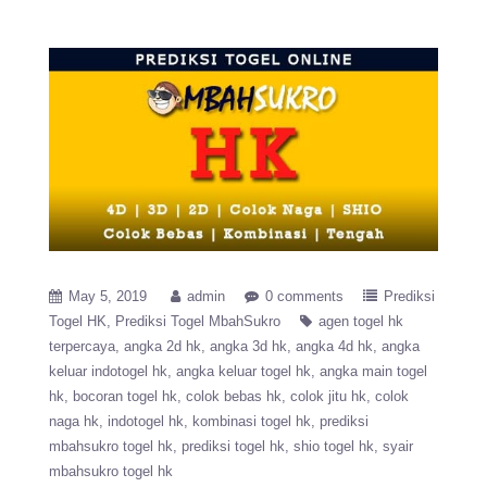
May 5, 2019
admin
0 comments
Prediksi
Togel HK
Prediksi Togel MbahSukro
agen togel hk
terpercaya
angka 2d hk
angka 3d hk
angka 4d hk
angka
keluar indotogel hk
angka keluar togel hk
angka main togel
hk
bocoran togel hk
colok bebas hk
colok jitu hk
colok
naga hk
indotogel hk
kombinasi togel hk
prediksi
mbahsukro togel hk
prediksi togel hk
shio togel hk
syair
mbahsukro togel hk