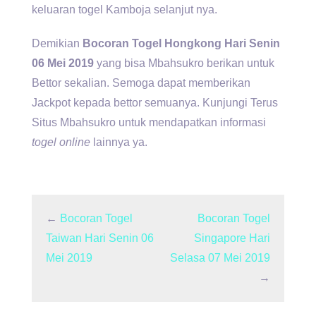
keluaran togel Kamboja selanjut nya.
Demikian
Bocoran Togel Hongkong Hari Senin
06 Mei 2019
yang bisa Mbahsukro berikan untuk
Bettor sekalian. Semoga dapat memberikan
Jackpot kepada bettor semuanya. Kunjungi Terus
Situs Mbahsukro untuk mendapatkan informasi
togel online
lainnya ya.
←
Bocoran Togel
Bocoran Togel
Taiwan Hari Senin 06
Singapore Hari
Mei 2019
Selasa 07 Mei 2019
→