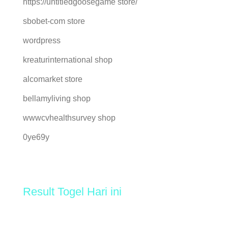
https://untitledgoosegame store/
sbobet-com store
wordpress
kreaturinternational shop
alcomarket store
bellamyliving shop
wwwcvhealthsurvey shop
0ye69y
Result Togel Hari ini