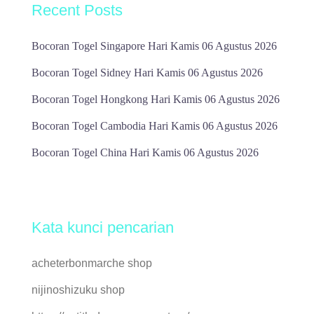
Recent Posts
Bocoran Togel Singapore Hari Kamis 06 Agustus 2026
Bocoran Togel Sidney Hari Kamis 06 Agustus 2026
Bocoran Togel Hongkong Hari Kamis 06 Agustus 2026
Bocoran Togel Cambodia Hari Kamis 06 Agustus 2026
Bocoran Togel China Hari Kamis 06 Agustus 2026
Kata kunci pencarian
acheterbonmarche shop
nijinoshizuku shop