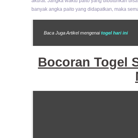
akurat. Jangka waktu paito yang dibutuhkan bi
banyak angka paito yang didapatkan, maka sema
Baca Juga Artikel mengenai
togel hari ini
Bocoran Togel S