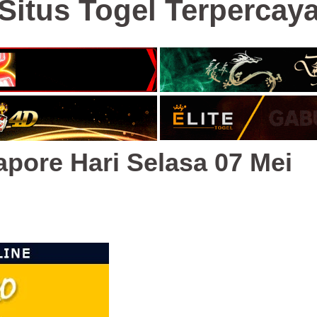
Situs Togel Terpercay
pore Hari Selasa 07 Mei