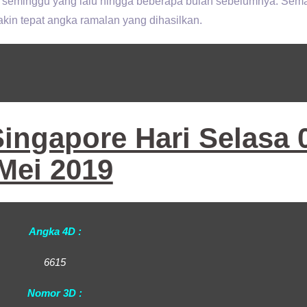
sa seminggu yang lalu hingga beberapa bulan sebelumnya. Sem
kin tepat angka ramalan yang dihasilkan.
ingapore Hari Selasa 
Mei 2019
Angka 4D :
6615
Nomor 3D :