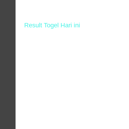
Result Togel Hari ini