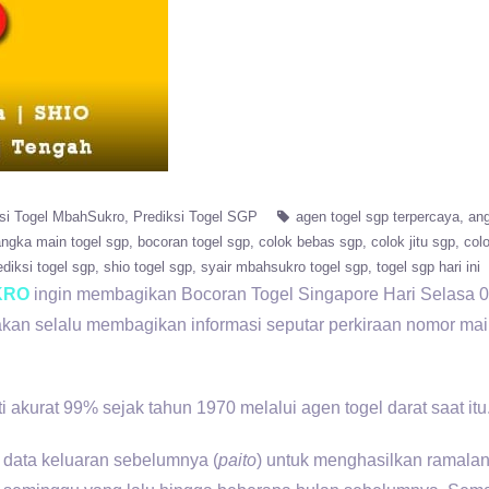
si Togel MbahSukro
Prediksi Togel SGP
agen togel sgp terpercaya
an
angka main togel sgp
bocoran togel sgp
colok bebas sgp
colok jitu sgp
col
ediksi togel sgp
shio togel sgp
syair mbahsukro togel sgp
togel sgp hari ini
KRO
ingin membagikan Bocoran Togel Singapore Hari Selasa 
g akan selalu membagikan informasi seputar perkiraan nomor ma
i akurat 99% sejak tahun 1970 melalui agen togel darat saat itu
data keluaran sebelumnya (
paito
) untuk menghasilkan ramala