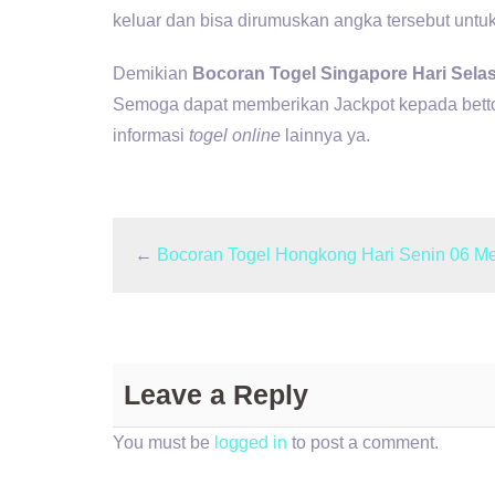
keluar dan bisa dirumuskan angka tersebut untu
Demikian
Bocoran Togel Singapore Hari Selas
Semoga dapat memberikan Jackpot kepada betto
informasi
togel online
lainnya ya.
←
Bocoran Togel Hongkong Hari Senin 06 Me
Leave a Reply
You must be
logged in
to post a comment.