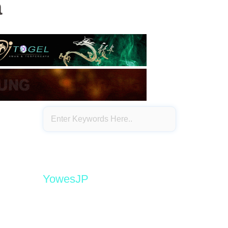
a
YowesJP