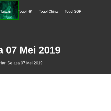
 Taiwan
Togel HK
Togel China
Togel SGP
a 07 Mei 2019
ari Selasa 07 Mei 2019