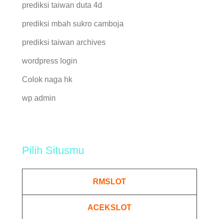
prediksi taiwan duta 4d
prediksi mbah sukro camboja
prediksi taiwan archives
wordpress login
Colok naga hk
wp admin
Pilih Situsmu
RMSLOT
ACEKSLOT