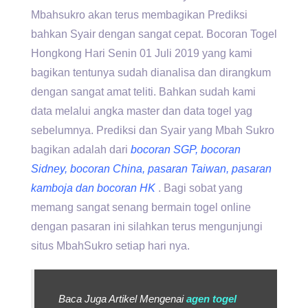
Mbahsukro akan terus membagikan Prediksi
bahkan Syair dengan sangat cepat. Bocoran Togel
Hongkong Hari Senin 01 Juli 2019 yang kami
bagikan tentunya sudah dianalisa dan dirangkum
dengan sangat amat teliti. Bahkan sudah kami
data melalui angka master dan data togel yag
sebelumnya. Prediksi dan Syair yang Mbah Sukro
bagikan adalah dari
bocoran SGP, bocoran
Sidney, bocoran China, pasaran Taiwan, pasaran
kamboja dan bocoran HK
. Bagi sobat yang
memang sangat senang bermain togel online
dengan pasaran ini silahkan terus mengunjungi
situs MbahSukro setiap hari nya.
Baca Juga Artikel Mengenai
agen togel