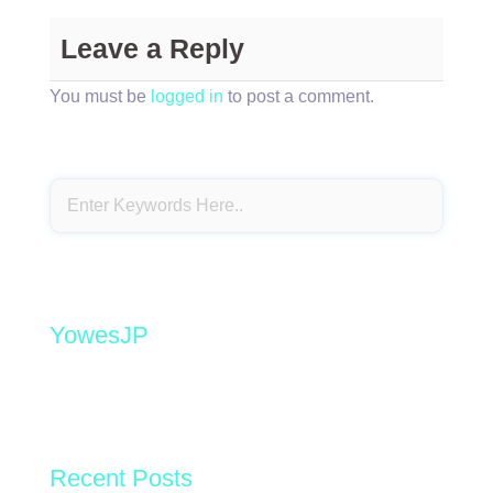
Leave a Reply
You must be
logged in
to post a comment.
YowesJP
Recent Posts