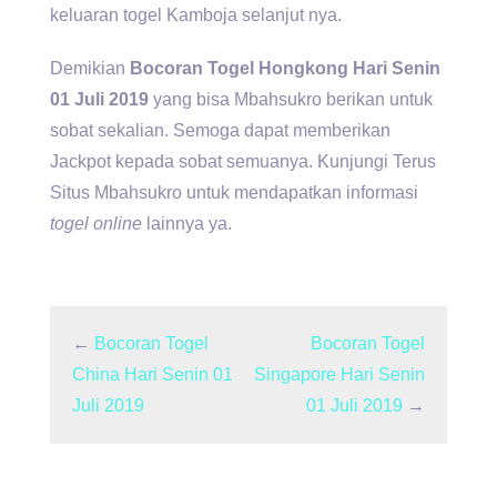
keluaran togel Kamboja selanjut nya.
Demikian
Bocoran Togel Hongkong Hari Senin
01 Juli 2019
yang bisa Mbahsukro berikan untuk
sobat sekalian. Semoga dapat memberikan
Jackpot kepada sobat semuanya. Kunjungi Terus
Situs Mbahsukro untuk mendapatkan informasi
togel online
lainnya ya.
←
Bocoran Togel
Bocoran Togel
China Hari Senin 01
Singapore Hari Senin
Juli 2019
01 Juli 2019
→