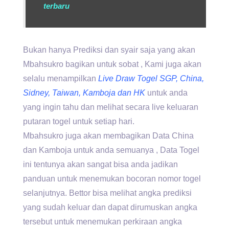
terbaru
Bukan hanya Prediksi dan syair saja yang akan
Mbahsukro bagikan untuk sobat , Kami juga akan
selalu menampilkan
Live Draw Togel SGP, China,
Sidney, Taiwan, Kamboja dan HK
untuk anda
yang ingin tahu dan melihat secara live keluaran
putaran togel untuk setiap hari.
Mbahsukro juga akan membagikan Data China
dan Kamboja untuk anda semuanya , Data Togel
ini tentunya akan sangat bisa anda jadikan
panduan untuk menemukan bocoran nomor togel
selanjutnya. Bettor bisa melihat angka prediksi
yang sudah keluar dan dapat dirumuskan angka
tersebut untuk menemukan perkiraan angka