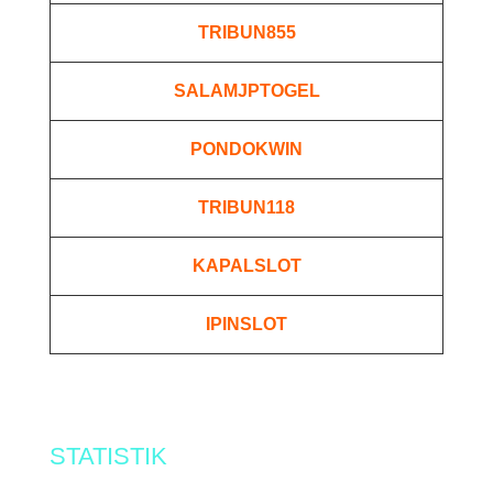
TRIBUN855
SALAMJPTOGEL
PONDOKWIN
TRIBUN118
KAPALSLOT
IPINSLOT
STATISTIK