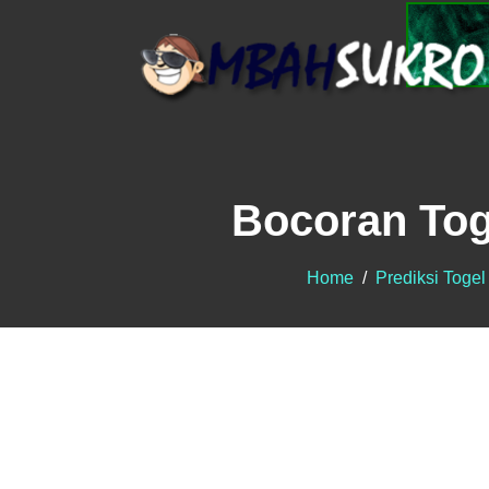
Bocoran Toge
Home
/
Prediksi Toge