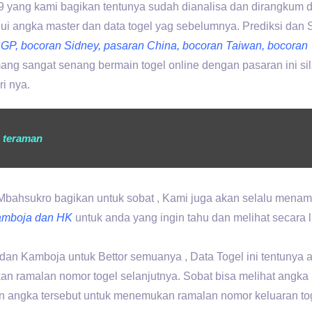
19 yang kami bagikan tentunya sudah dianalisa dan dirangkum
lui angka master dan data togel yag sebelumnya. Prediksi dan 
GP, bocoran Sidney, pasaran China, bocoran Taiwan, bocoran
ang sangat senang bermain togel online dengan pasaran ini si
i nya.
e teraman
 Mbahsukro bagikan untuk sobat , Kami juga akan selalu menam
Kamboja dan HK
untuk anda yang ingin tahu dan melihat secara l
n Kamboja untuk Bettor semuanya , Data Togel ini tentunya 
an ramalan nomor togel selanjutnya. Sobat bisa melihat angka
an angka tersebut untuk menemukan ramalan nomor keluaran to