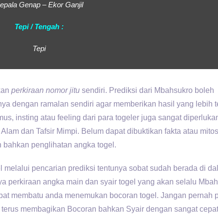
epala Genap – Ekor Ganjil
Tepi / Tengah :
Tepi
kan
perkiraan nomor jitu
sendiri. Prediksi dari Mbahsukro boleh
nya dengan ramalan sendiri agar memberikan hasil yang lebih t
us, insting atau feeling dari para togeler juga sangat diperluka
 Alam dan Tafsir Mimpi. Belum dapat dibuktikan fakta atau mito
 bahkan penglihatan angka togel.
el melalui pencarian prediksi tentunya sobat sudah berada di d
a perkiraan angka main dan syair togel yang akan selalu Mba
 dapat membatu anda menemukan bocoran togel. Jangan pernah 
an terus membagikan Bocoran bahkan Syair dengan sangat cepat