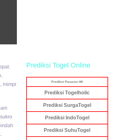
Prediksi Togel Online
epat.
n.
Prediksi Pasaran HK
s, mimpi
Prediksi Togelholic
Prediksi SurgaTogel
alam
hsukro
Prediksi IndoTogel
pindah
Prediksi SuhuTogel
.