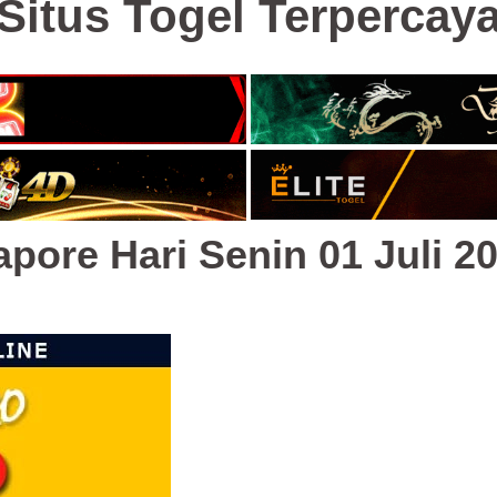
Situs Togel Terpercay
pore Hari Senin 01 Juli 2