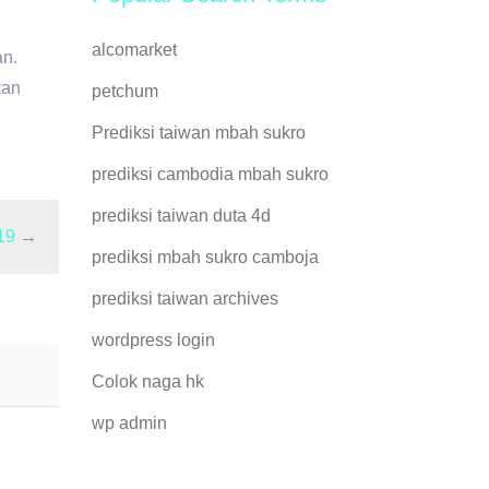
alcomarket
an.
kan
petchum
Prediksi taiwan mbah sukro
prediksi cambodia mbah sukro
prediksi taiwan duta 4d
19
→
prediksi mbah sukro camboja
prediksi taiwan archives
wordpress login
Colok naga hk
wp admin