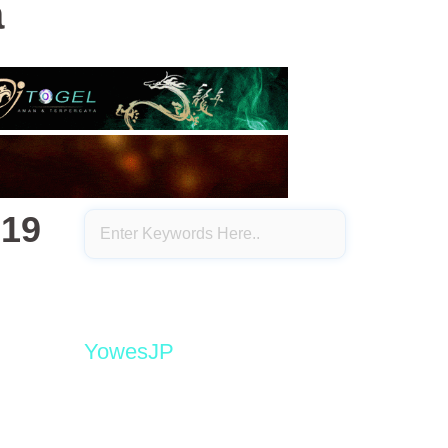
a
019
YowesJP