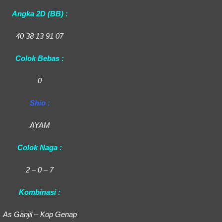
Angka 2D (BB) :
40 38 13 91 07
Colok Bebas :
0
Shio :
AYAM
Colok Naga :
2 – 0 – 7
Kombinasi :
As Ganjil – Kop Genap