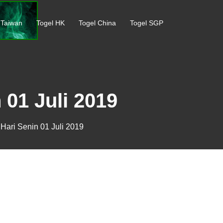
 Taiwan
Togel HK
Togel China
Togel SGP
 01 Juli 2019
ari Senin 01 Juli 2019