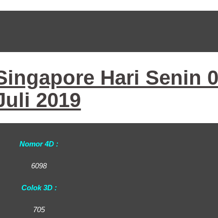
Singapore Hari Senin 
Juli 2019
Nomor 4D :
6098
Colok 3D :
705