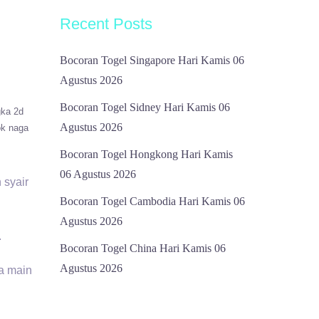
Recent Posts
Bocoran Togel Singapore Hari Kamis 06
Agustus 2026
Bocoran Togel Sidney Hari Kamis 06
ka 2d
Agustus 2026
ok naga
Bocoran Togel Hongkong Hari Kamis
06 Agustus 2026
 syair
Bocoran Togel Cambodia Hari Kamis 06
Agustus 2026
.
Bocoran Togel China Hari Kamis 06
Agustus 2026
a main