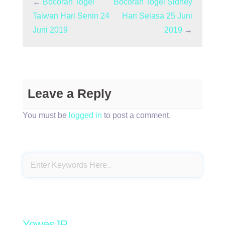
←
Bocoran Togel
Bocoran Togel Sidney
Taiwan Hari Senin 24
Hari Selasa 25 Juni
Juni 2019
2019
→
Leave a Reply
You must be
logged in
to post a comment.
YowesJP