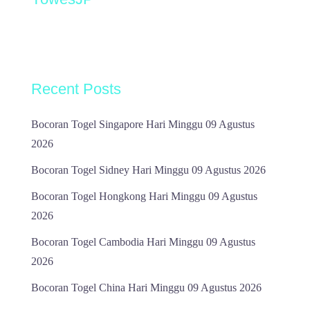
Recent Posts
Bocoran Togel Singapore Hari Minggu 09 Agustus
2026
Bocoran Togel Sidney Hari Minggu 09 Agustus 2026
Bocoran Togel Hongkong Hari Minggu 09 Agustus
2026
Bocoran Togel Cambodia Hari Minggu 09 Agustus
2026
Bocoran Togel China Hari Minggu 09 Agustus 2026