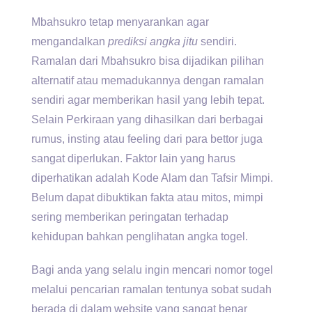
Mbahsukro tetap menyarankan agar
mengandalkan
prediksi angka jitu
sendiri.
Ramalan dari Mbahsukro bisa dijadikan pilihan
alternatif atau memadukannya dengan ramalan
sendiri agar memberikan hasil yang lebih tepat.
Selain Perkiraan yang dihasilkan dari berbagai
rumus, insting atau feeling dari para bettor juga
sangat diperlukan. Faktor lain yang harus
diperhatikan adalah Kode Alam dan Tafsir Mimpi.
Belum dapat dibuktikan fakta atau mitos, mimpi
sering memberikan peringatan terhadap
kehidupan bahkan penglihatan angka togel.
Bagi anda yang selalu ingin mencari nomor togel
melalui pencarian ramalan tentunya sobat sudah
berada di dalam website yang sangat benar