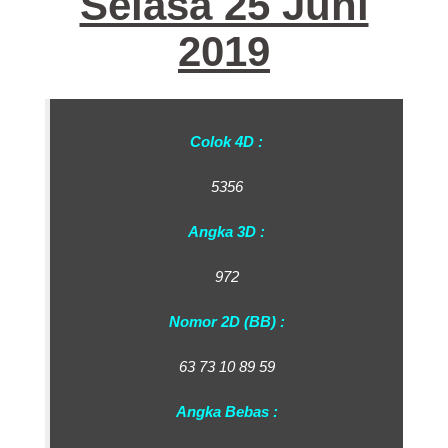
Selasa 25 Juni
2019
Colok 4D :
5356
Angka 3D :
972
Nomor 2D (BB) :
63 73 10 89 59
Angka Bebas :