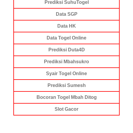
Prediksi SuhuTogel
Data SGP
Data HK
Data Togel Online
Prediksi Duta4D
Prediksi Mbahsukro
Syair Togel Online
Prediksi Sumesh
Bocoran Togel Mbah Ditog
Slot Gacor