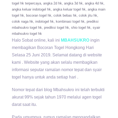
togel hk terpercaya
angka 2d hk
angka 3d hk
angka 4d hk
angka keluar indotogel hk
angka keluar togel hk
angka main
togel hk
bocoran togel hk
colok bebas hk
colok jitu hk
colok naga hk
indotogel hk
kombinasi togel hk
prediksi
mbahsukro togel hk
prediksi togel hk
shio togel hk
syair
mbahsukro togel hk
Halo Sobat online, kali ini
MBAHSUKRO
ingin
membagikan Bocoran Togel Hongkong Hari
Selasa 25 Juni 2019. Selamat datang di website
kami . Website yang akan selalu membagikan
informasi seputar ramalan nomor tepat dan syair
togel hanya untuk anda setiap hari .
Nomor tepat dari blog Mbahsukro ini telah terbukti
akurat 99% sejak tahun 1970 melalui agen togel
darat saat itu.
Pada umumnya, rumus ramalan mengandalkan