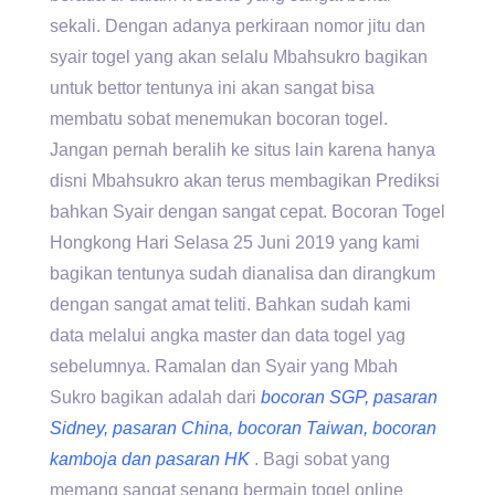
sekali. Dengan adanya perkiraan nomor jitu dan
syair togel yang akan selalu Mbahsukro bagikan
untuk bettor tentunya ini akan sangat bisa
membatu sobat menemukan bocoran togel.
Jangan pernah beralih ke situs lain karena hanya
disni Mbahsukro akan terus membagikan Prediksi
bahkan Syair dengan sangat cepat. Bocoran Togel
Hongkong Hari Selasa 25 Juni 2019 yang kami
bagikan tentunya sudah dianalisa dan dirangkum
dengan sangat amat teliti. Bahkan sudah kami
data melalui angka master dan data togel yag
sebelumnya. Ramalan dan Syair yang Mbah
Sukro bagikan adalah dari
bocoran SGP, pasaran
Sidney, pasaran China, bocoran Taiwan, bocoran
kamboja dan pasaran HK
. Bagi sobat yang
memang sangat senang bermain togel online