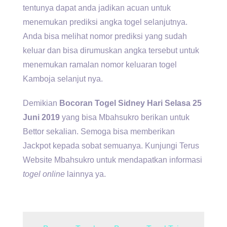
tentunya dapat anda jadikan acuan untuk
menemukan prediksi angka togel selanjutnya.
Anda bisa melihat nomor prediksi yang sudah
keluar dan bisa dirumuskan angka tersebut untuk
menemukan ramalan nomor keluaran togel
Kamboja selanjut nya.
Demikian
Bocoran Togel Sidney Hari Selasa 25
Juni 2019
yang bisa Mbahsukro berikan untuk
Bettor sekalian. Semoga bisa memberikan
Jackpot kepada sobat semuanya. Kunjungi Terus
Website Mbahsukro untuk mendapatkan informasi
togel online
lainnya ya.