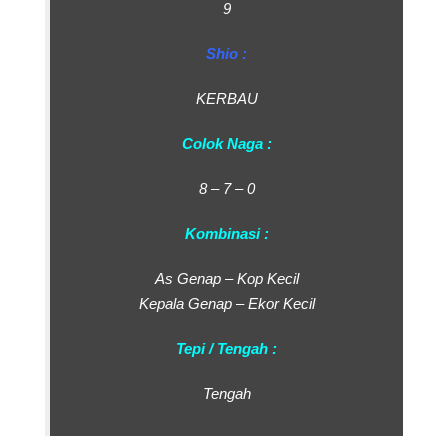
9
Shio :
KERBAU
Colok Naga :
8 – 7 – 0
Kombinasi :
As Genap – Kop Kecil
Kepala Genap – Ekor Kecil
Tepi / Tengah :
Tengah