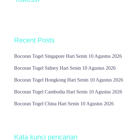
Recent Posts
Bocoran Togel Singapore Hari Senin 10 Agustus 2026
Bocoran Togel Sidney Hari Senin 10 Agustus 2026
Bocoran Togel Hongkong Hari Senin 10 Agustus 2026
Bocoran Togel Cambodia Hari Senin 10 Agustus 2026
Bocoran Togel China Hari Senin 10 Agustus 2026
Kata kunci pencarian