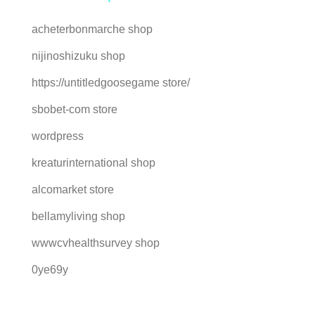
acheterbonmarche shop
nijinoshizuku shop
https://untitledgoosegame store/
sbobet-com store
wordpress
kreaturinternational shop
alcomarket store
bellamyliving shop
wwwcvhealthsurvey shop
0ye69y