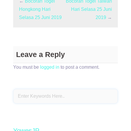
←
Bocoran Togel
Bocoran Togel Taiwan
Hongkong Hari
Hari Selasa 25 Juni
Selasa 25 Juni 2019
2019
→
Leave a Reply
You must be
logged in
to post a comment.
YowesJP