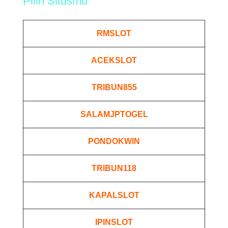
Pilih Situsmu
RMSLOT
ACEKSLOT
TRIBUN855
SALAMJPTOGEL
PONDOKWIN
TRIBUN118
KAPALSLOT
IPINSLOT