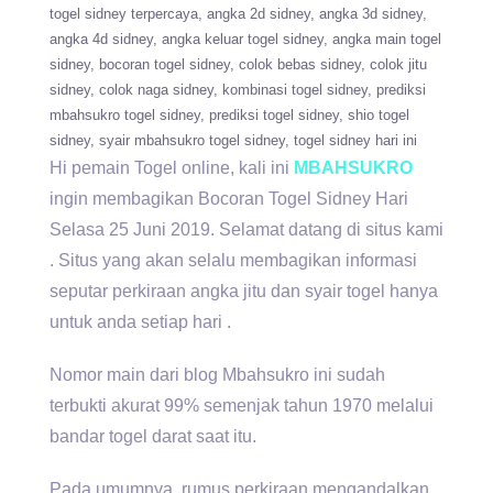
togel sidney terpercaya
angka 2d sidney
angka 3d sidney
angka 4d sidney
angka keluar togel sidney
angka main togel
sidney
bocoran togel sidney
colok bebas sidney
colok jitu
sidney
colok naga sidney
kombinasi togel sidney
prediksi
mbahsukro togel sidney
prediksi togel sidney
shio togel
sidney
syair mbahsukro togel sidney
togel sidney hari ini
Hi pemain Togel online, kali ini
MBAHSUKRO
ingin membagikan Bocoran Togel Sidney Hari
Selasa 25 Juni 2019. Selamat datang di situs kami
. Situs yang akan selalu membagikan informasi
seputar perkiraan angka jitu dan syair togel hanya
untuk anda setiap hari .
Nomor main dari blog Mbahsukro ini sudah
terbukti akurat 99% semenjak tahun 1970 melalui
bandar togel darat saat itu.
Pada umumnya, rumus perkiraan mengandalkan