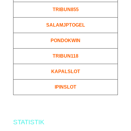
TRIBUN855
SALAMJPTOGEL
PONDOKWIN
TRIBUN118
KAPALSLOT
IPINSLOT
STATISTIK