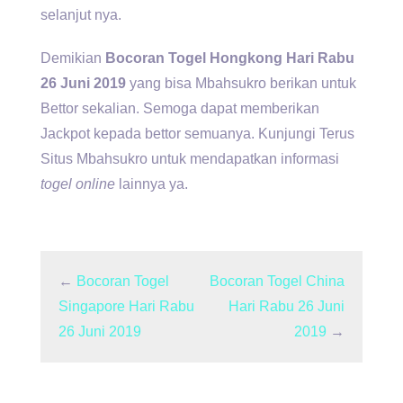
selanjut nya.
Demikian
Bocoran Togel Hongkong Hari Rabu
26 Juni 2019
yang bisa Mbahsukro berikan untuk
Bettor sekalian. Semoga dapat memberikan
Jackpot kepada bettor semuanya. Kunjungi Terus
Situs Mbahsukro untuk mendapatkan informasi
togel online
lainnya ya.
←
Bocoran Togel
Bocoran Togel China
Singapore Hari Rabu
Hari Rabu 26 Juni
26 Juni 2019
2019
→