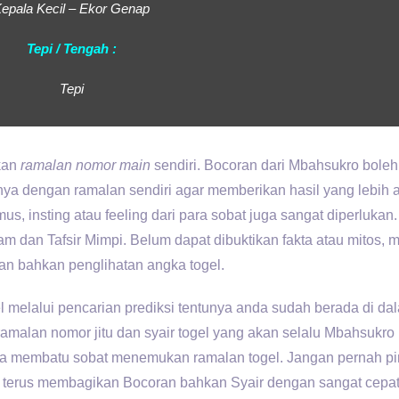
epala Kecil – Ekor Genap
Tepi / Tengah :
Tepi
kan
ramalan nomor main
sendiri. Bocoran dari Mbahsukro boleh
nya dengan ramalan sendiri agar memberikan hasil yang lebih a
us, insting atau feeling dari para sobat juga sangat diperlukan.
am dan Tafsir Mimpi. Belum dapat dibuktikan fakta atau mitos, 
an bahkan penglihatan angka togel.
el melalui pencarian prediksi tentunya anda sudah berada di da
ramalan nomor jitu dan syair togel yang akan selalu Mbahsukro
bisa membatu sobat menemukan ramalan togel. Jangan pernah p
an terus membagikan Bocoran bahkan Syair dengan sangat cepat