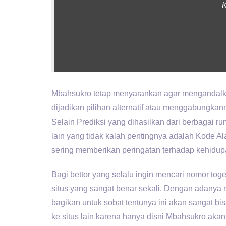
K
Mbahsukro tetap menyarankan agar mengandal
dijadikan pilihan alternatif atau menggabungkan
Selain Prediksi yang dihasilkan dari berbagai rum
lain yang tidak kalah pentingnya adalah Kode Al
sering memberikan peringatan terhadap kehidup
Bagi bettor yang selalu ingin mencari nomor tog
situs yang sangat benar sekali. Dengan adanya 
bagikan untuk sobat tentunya ini akan sangat 
ke situs lain karena hanya disni Mbahsukro ak