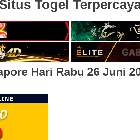
Situs Togel Terpercay
apore Hari Rabu 26 Juni 2