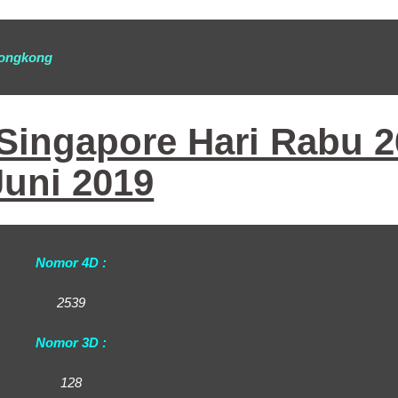
hongkong
Singapore Hari Rabu 2
Juni 2019
Nomor 4D :
2539
Nomor 3D :
128