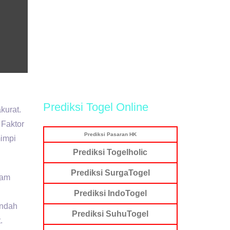
Prediksi Togel Online
kurat.
 Faktor
Prediksi Pasaran HK
mimpi
Prediksi Togelholic
Prediksi SurgaTogel
lam
Prediksi IndoTogel
indah
Prediksi SuhuTogel
.