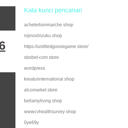
Kata kunci pencarian
acheterbonmarche shop
nijinoshizuku shop
6
https://untitledgoosegame store/
sbobet-com store
wordpress
kreaturinternational shop
alcomarket store
bellamyliving shop
wwwcvhealthsurvey shop
0ye69y