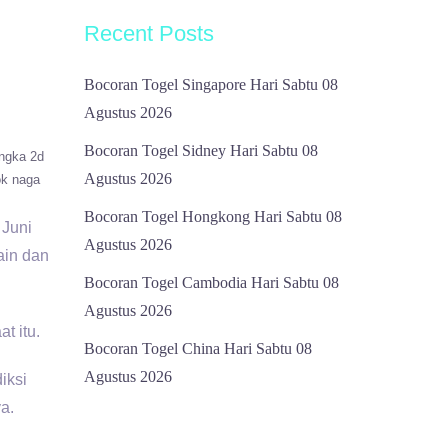
Recent Posts
Bocoran Togel Singapore Hari Sabtu 08
Agustus 2026
Bocoran Togel Sidney Hari Sabtu 08
ngka 2d
Agustus 2026
ok naga
Bocoran Togel Hongkong Hari Sabtu 08
 Juni
Agustus 2026
ain dan
Bocoran Togel Cambodia Hari Sabtu 08
Agustus 2026
t itu.
Bocoran Togel China Hari Sabtu 08
Agustus 2026
iksi
a.