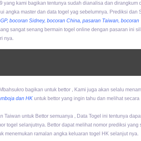
9 yang kami bagikan tentunya sudah dianalisa dan dirangkum
lui angka master dan data togel yag sebelumnya. Prediksi dan 
GP, bocoran Sidney, bocoran China, pasaran Taiwan, bocoran
ang sangat senang bermain togel online dengan pasaran ini si
i nya.
Mbahsukro bagikan untuk bettor , Kami juga akan selalu mena
Kamboja dan HK
untuk bettor yang ingin tahu dan melihat secara
aiwan untuk Bettor semuanya , Data Togel ini tentunya dapat
 togel selanjutnya. Bettor dapat melihat nomor prediksi yang
tuk menemukan ramalan angka keluaran togel HK selanjut nya.