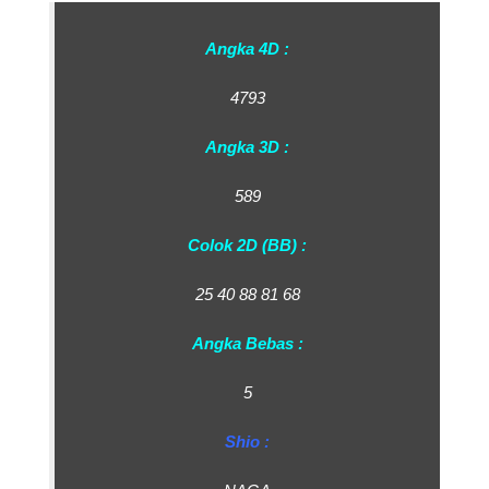
Angka 4D :
4793
Angka 3D :
589
Colok 2D (BB) :
25 40 88 81 68
Angka Bebas :
5
Shio :