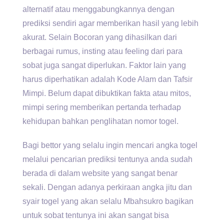
alternatif atau menggabungkannya dengan
prediksi sendiri agar memberikan hasil yang lebih
akurat. Selain Bocoran yang dihasilkan dari
berbagai rumus, insting atau feeling dari para
sobat juga sangat diperlukan. Faktor lain yang
harus diperhatikan adalah Kode Alam dan Tafsir
Mimpi. Belum dapat dibuktikan fakta atau mitos,
mimpi sering memberikan pertanda terhadap
kehidupan bahkan penglihatan nomor togel.
Bagi bettor yang selalu ingin mencari angka togel
melalui pencarian prediksi tentunya anda sudah
berada di dalam website yang sangat benar
sekali. Dengan adanya perkiraan angka jitu dan
syair togel yang akan selalu Mbahsukro bagikan
untuk sobat tentunya ini akan sangat bisa