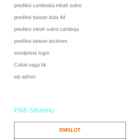
prediksi cambodia mbah sukro
prediksi taiwan duta 4d
prediksi mbah sukro camboja
prediksi taiwan archives
wordpress login
Colok naga hk
wp admin
Pilih Situsmu
RMSLOT