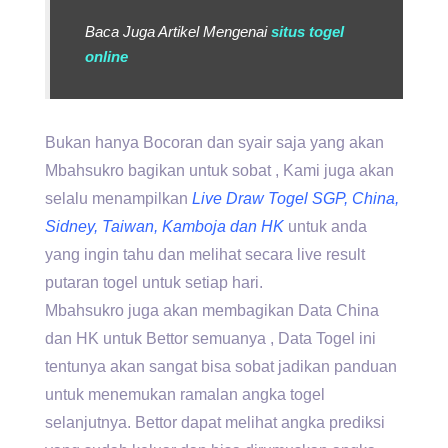
Baca Juga Artikel Mengenai
situs togel
online
Bukan hanya Bocoran dan syair saja yang akan
Mbahsukro bagikan untuk sobat , Kami juga akan
selalu menampilkan
Live Draw Togel SGP, China,
Sidney, Taiwan, Kamboja dan HK
untuk anda
yang ingin tahu dan melihat secara live result
putaran togel untuk setiap hari.
Mbahsukro juga akan membagikan Data China
dan HK untuk Bettor semuanya , Data Togel ini
tentunya akan sangat bisa sobat jadikan panduan
untuk menemukan ramalan angka togel
selanjutnya. Bettor dapat melihat angka prediksi