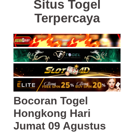
Situs Togel
Terpercaya
Bocoran Togel
Hongkong Hari
Jumat 09 Agustus