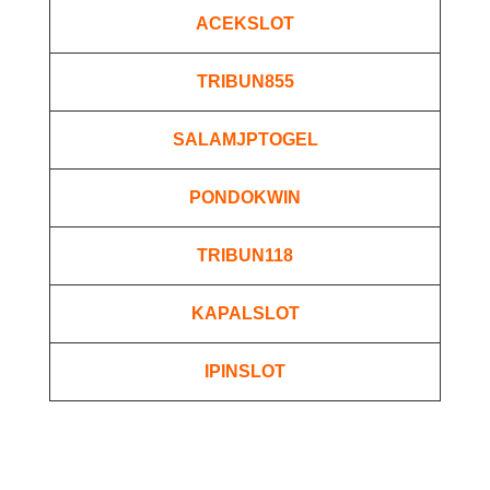
ACEKSLOT
TRIBUN855
SALAMJPTOGEL
PONDOKWIN
TRIBUN118
KAPALSLOT
IPINSLOT