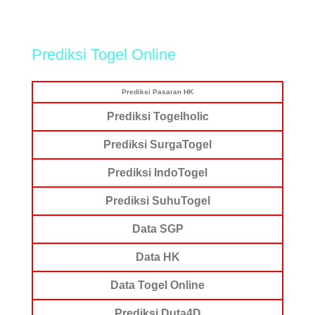
Prediksi Togel Online
Prediksi Pasaran HK
Prediksi Togelholic
Prediksi SurgaTogel
Prediksi IndoTogel
Prediksi SuhuTogel
Data SGP
Data HK
Data Togel Online
Prediksi Duta4D