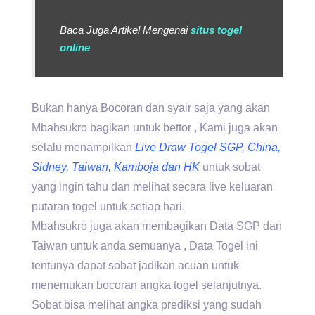
Baca Juga Artikel Mengenai
situs togel
online
Bukan hanya Bocoran dan syair saja yang akan
Mbahsukro bagikan untuk bettor , Kami juga akan
selalu menampilkan
Live Draw Togel SGP, China,
Sidney, Taiwan, Kamboja dan HK
untuk sobat
yang ingin tahu dan melihat secara live keluaran
putaran togel untuk setiap hari.
Mbahsukro juga akan membagikan Data SGP dan
Taiwan untuk anda semuanya , Data Togel ini
tentunya dapat sobat jadikan acuan untuk
menemukan bocoran angka togel selanjutnya.
Sobat bisa melihat angka prediksi yang sudah