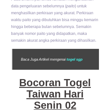
data pengeluaran sebelumnya (
paito
) untuk
menghasilkan perkiraan yang akurat. Perkiraan
waktu paito yang dibutuhkan bisa minggu kemarin
hingga beberapa bulan sebelumnya. Semakin
banyak nomor paito yang didapatkan, maka
semakin akurat angka perkiraan yang dihasilkan.
Baca Juga Artikel mengenai
togel sgp
Bocoran Togel
Taiwan Hari
Senin 02