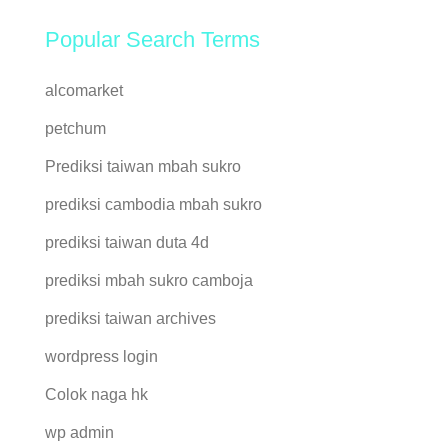
Popular Search Terms
alcomarket
petchum
Prediksi taiwan mbah sukro
prediksi cambodia mbah sukro
prediksi taiwan duta 4d
prediksi mbah sukro camboja
prediksi taiwan archives
wordpress login
Colok naga hk
wp admin