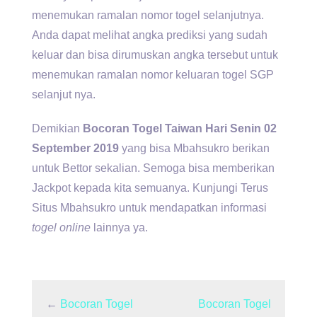
menemukan ramalan nomor togel selanjutnya.
Anda dapat melihat angka prediksi yang sudah
keluar dan bisa dirumuskan angka tersebut untuk
menemukan ramalan nomor keluaran togel SGP
selanjut nya.
Demikian
Bocoran Togel Taiwan Hari Senin 02
September 2019
yang bisa Mbahsukro berikan
untuk Bettor sekalian. Semoga bisa memberikan
Jackpot kepada kita semuanya. Kunjungi Terus
Situs Mbahsukro untuk mendapatkan informasi
togel online
lainnya ya.
←
Bocoran Togel
Bocoran Togel