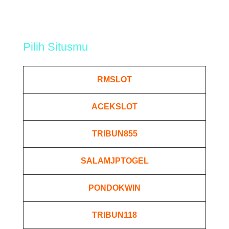
Pilih Situsmu
RMSLOT
ACEKSLOT
TRIBUN855
SALAMJPTOGEL
PONDOKWIN
TRIBUN118