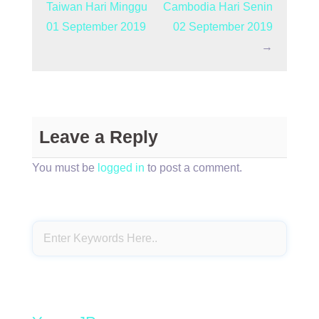
Taiwan Hari Minggu
Cambodia Hari Senin
01 September 2019
02 September 2019
→
Leave a Reply
You must be
logged in
to post a comment.