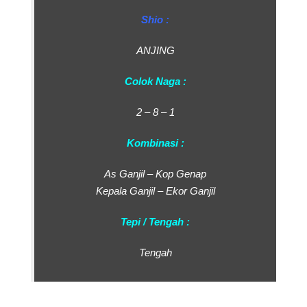
Shio :
ANJING
Colok Naga :
2 – 8 – 1
Kombinasi :
As Ganjil – Kop Genap
Kepala Ganjil – Ekor Ganjil
Tepi / Tengah :
Tengah