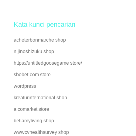
Kata kunci pencarian
acheterbonmarche shop
nijinoshizuku shop
https://untitledgoosegame store/
sbobet-com store
wordpress
kreaturinternational shop
alcomarket store
bellamyliving shop
wwwcvhealthsurvey shop