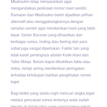
Mbahsukro tetap menyarankan agar
mengandalkan
perkiraan nomor main
sendiri.
Ramalan dari Mbahsukro boleh dijadikan pilihan
alternatif atau menggabungkannya dengan
ramalan sendiri agar memberikan hasil yang lebih
tepat. Selain Bocoran yang dihasilkan dari
berbagai rumus, insting atau feeling dari para
sobat juga sangat diperlukan. Faktor lain yang
tidak kalah pentingnya adalah Kode Alam dan
Tafsir Mimpi. Belum dapat dibuktikan fakta atau
mitos, mimpi sering memberikan peringatan
terhadap kehidupan bahkan penglihatan nomor
togel.
Bagi bettor yang selalu ingin mencari angka togel
melalui pencarian rumus tentunya anda sudah
berada di dalam situs yang sangat benar sekali.