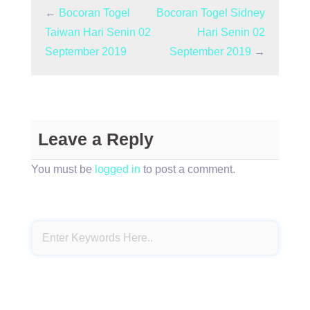
←
Bocoran Togel
Bocoran Togel Sidney
Taiwan Hari Senin 02
Hari Senin 02
September 2019
September 2019
→
Leave a Reply
You must be
logged in
to post a comment.