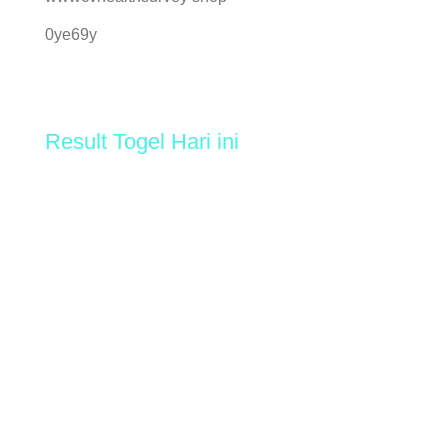
0ye69y
Result Togel Hari ini