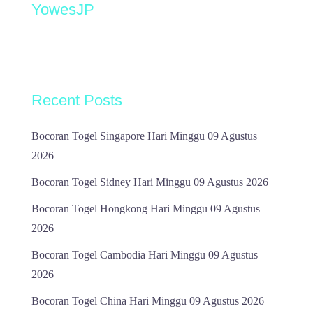
YowesJP
Recent Posts
Bocoran Togel Singapore Hari Minggu 09 Agustus
2026
Bocoran Togel Sidney Hari Minggu 09 Agustus 2026
Bocoran Togel Hongkong Hari Minggu 09 Agustus
2026
Bocoran Togel Cambodia Hari Minggu 09 Agustus
2026
Bocoran Togel China Hari Minggu 09 Agustus 2026