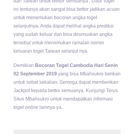
dan Taiwan untuk Bettor semuanya , Data Togel
ini tentunya akan sangat bisa bettor jadikan acuan
untuk menemukan bocoran angka togel
selanjutnya. Anda dapat melihat angka prediksi
yang sudah keluar dan bisa dirumuskan angka
tersebut untuk menemukan ramalan nomor
keluaran togel Taiwan selanjut nya.
Demikian
Bocoran Togel Cambodia Hari Senin
02 September 2019
yang bisa Mbahsukro berikan
untuk sobat sekalian. Semoga dapat memberikan
Jackpot kepada bettor semuanya. Kunjungi Terus
Situs Mbahsukro untuk mendapatkan informasi
togel online
lainnya ya.