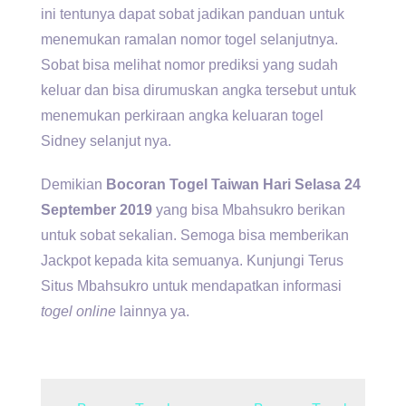
ini tentunya dapat sobat jadikan panduan untuk
menemukan ramalan nomor togel selanjutnya.
Sobat bisa melihat nomor prediksi yang sudah
keluar dan bisa dirumuskan angka tersebut untuk
menemukan perkiraan angka keluaran togel
Sidney selanjut nya.
Demikian
Bocoran Togel Taiwan Hari Selasa 24
September 2019
yang bisa Mbahsukro berikan
untuk sobat sekalian. Semoga bisa memberikan
Jackpot kepada kita semuanya. Kunjungi Terus
Situs Mbahsukro untuk mendapatkan informasi
togel online
lainnya ya.