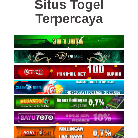
Situs Togel
Terpercaya