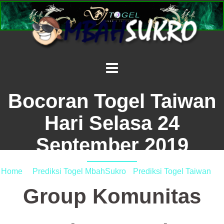
Bocoran Togel Taiwan
Hari Selasa 24
September 2019
Home
/
Prediksi Togel MbahSukro
•
Prediksi Togel Taiwan
/
Bocoran Togel Taiwan Hari Selasa 24 September 2019
Group Komunitas