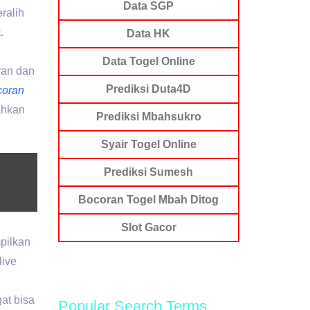
Data SGP
ralih
.
Data HK
Data Togel Online
ran dan
Prediksi Duta4D
coran
ahkan
Prediksi Mbahsukro
Syair Togel Online
Prediksi Sumesh
Bocoran Togel Mbah Ditog
Slot Gacor
pilkan
live
at bisa
Popular Search Terms