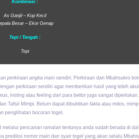
Kombinasi :
As Ganjil – Kop Kecil
epala Besar – Ekor Genap
Tepi / Tengah :
Tepi
kan
perkiraan angka main
sendiri. Perkiraan dari Mbahsukro bo
dengan perkiraan sendiri agar memberikan hasil yang lebih akur
us, insting atau feeling dari para bettor juga sangat diperlukan.
an Tafsir Mimpi. Belum dapat dibuktikan fakta atau mitos, mimp
 penglihatan bocoran togel.
el melalui pencarian ramalan tentunya anda sudah berada di da
a prediksi nomor main dan syair togel yang akan selalu Mbahs