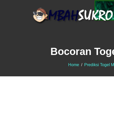
Bocoran Toge
Home
/
Prediksi Togel 