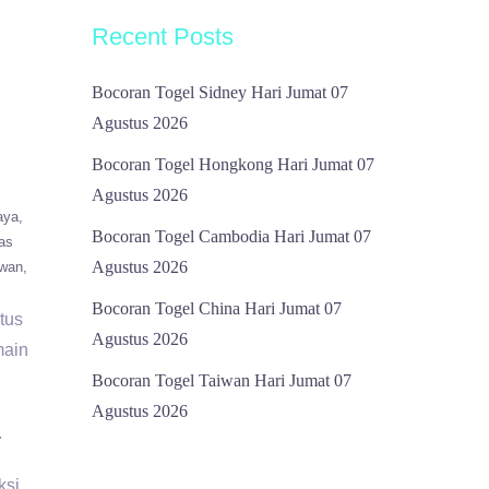
Recent Posts
Bocoran Togel Sidney Hari Jumat 07
Agustus 2026
Bocoran Togel Hongkong Hari Jumat 07
Agustus 2026
aya
Bocoran Togel Cambodia Hari Jumat 07
as
Agustus 2026
iwan
Bocoran Togel China Hari Jumat 07
tus
Agustus 2026
main
Bocoran Togel Taiwan Hari Jumat 07
Agustus 2026
.
ksi