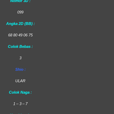
Nomor 3D :
099
Angka 2D (BB) :
68 80 49 06 75
Colok Bebas :
3
Shio :
ULAR
Colok Naga :
1 – 3 – 7