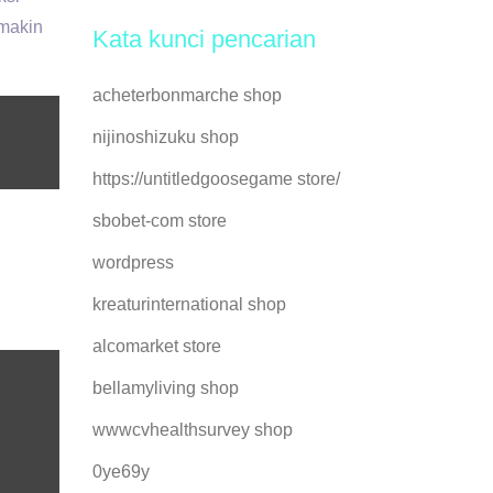
emakin
Kata kunci pencarian
acheterbonmarche shop
nijinoshizuku shop
https://untitledgoosegame store/
sbobet-com store
wordpress
kreaturinternational shop
alcomarket store
bellamyliving shop
wwwcvhealthsurvey shop
0ye69y