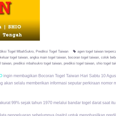
diksi Togel MbahSukro
Prediksi Togel Taiwan
agen togel taiwan terperc
keluar togel taiwan
angka main togel taiwan
bocoran togel taiwan
colok beb
l taiwan
prediksi mbahsukro togel taiwan
prediksi togel taiwan
shio togel ta
O
ingin membagikan Bocoran Togel Taiwan Hari Sabtu 10 Agus
ang akan selalu memberikan informasi seputar perkiraan nomor 
 akurat 99% sejak tahun 1970 melalui bandar togel darat saat itu
ata pengeluaran sebelumnya (
paito
) untuk menghasilkan predi