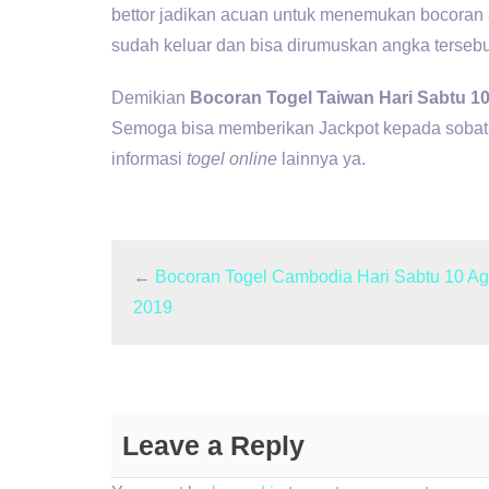
bettor jadikan acuan untuk menemukan bocoran a
sudah keluar dan bisa dirumuskan angka terseb
Demikian
Bocoran Togel Taiwan Hari Sabtu 1
Semoga bisa memberikan Jackpot kepada sobat
informasi
togel online
lainnya ya.
←
Bocoran Togel Cambodia Hari Sabtu 10 Ag
2019
Leave a Reply