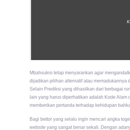
K
Mbahsukro tetap menyarankan agar mengandal
dijadikan pilihan alternatif atau memadukannya 
Selain Prediksi yang dihasilkan dari berbagai rum
lain yang harus diperhatikan adalah Kode Alam d
memberikan pertanda terhadap kehidupan bahkan
Bagi bettor yang selalu ingin mencari angka tog
website yang sangat benar sekali. Dengan adany