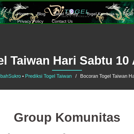
Home
Blog
Togel Sidney
Togel Kamboja
Togel
Privacy Policy
Contact Us
l Taiwan Hari Sabtu 10
MbahSukro
•
Prediksi Togel Taiwan
/ Bocoran Togel Taiwan Har
Group Komunitas