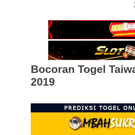
Bocoran Togel Taiw
2019