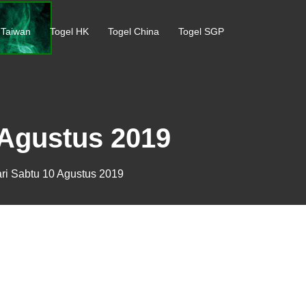
 Taiwan
Togel HK
Togel China
Togel SGP
 Agustus 2019
i Sabtu 10 Agustus 2019