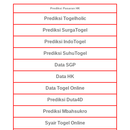
Prediksi Pasaran HK
Prediksi Togelholic
Prediksi SurgaTogel
Prediksi IndoTogel
Prediksi SuhuTogel
Data SGP
Data HK
Data Togel Online
Prediksi Duta4D
Prediksi Mbahsukro
Syair Togel Online