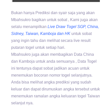
Bukan hanya Prediksi dan syair saja yang akan
Mbahsukro bagikan untuk sobat , Kami juga akan
selalu menampilkan
Live Draw Togel SGP, China,
Sidney, Taiwan, Kamboja dan HK
untuk sobat
yang ingin tahu dan melihat secara live result
putaran togel untuk setiap hari.
Mbahsukro juga akan membagikan Data China
dan Kamboja untuk anda semuanya , Data Togel
ini tentunya dapat sobat jadikan acuan untuk
menemukan bocoran nomor togel selanjutnya.
Anda bisa melihat angka prediksi yang sudah
keluar dan dapat dirumuskan angka tersebut untuk
menemukan ramalan angka keluaran togel Taiwan
selanjut nya.