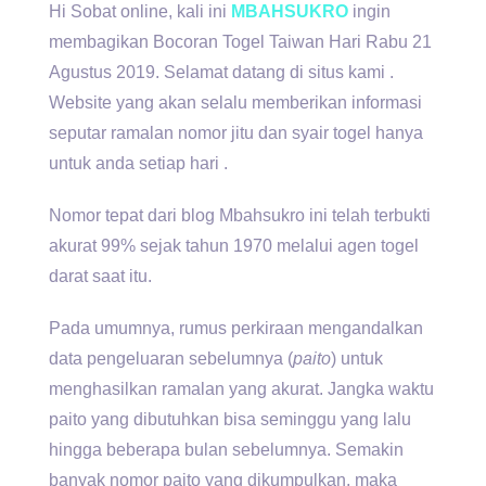
Hi Sobat online, kali ini
MBAHSUKRO
ingin
membagikan Bocoran Togel Taiwan Hari Rabu 21
Agustus 2019. Selamat datang di situs kami .
Website yang akan selalu memberikan informasi
seputar ramalan nomor jitu dan syair togel hanya
untuk anda setiap hari .
Nomor tepat dari blog Mbahsukro ini telah terbukti
akurat 99% sejak tahun 1970 melalui agen togel
darat saat itu.
Pada umumnya, rumus perkiraan mengandalkan
data pengeluaran sebelumnya (
paito
) untuk
menghasilkan ramalan yang akurat. Jangka waktu
paito yang dibutuhkan bisa seminggu yang lalu
hingga beberapa bulan sebelumnya. Semakin
banyak nomor paito yang dikumpulkan, maka