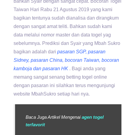
bahkan Syair dengan sangat cepat. Bocoran Togel
Taiwan Hari Rabu 21 Agustus 2019 yang kami
bagikan tentunya sudah dianalisa dan dirangkum
dengan sangat amat teliti. Bahkan sudah kami
data melalui nomor master dan data togel yag
sebelumnya. Prediksi dan Syair yang Mbah Sukro
bagikan adalah dari
pasaran SGP, pasaran
Sidney, pasaran China, bocoran Taiwan, bocoran
kamboja dan pasaran HK
. Bagi anda yang
memang sangat senang betting togel online
dengan pasaran ini silahkan terus mengunjungi
website MbahSukro setiap hari nya.
Baca Juga Artikel Mengenai
agen togel
terfavorit