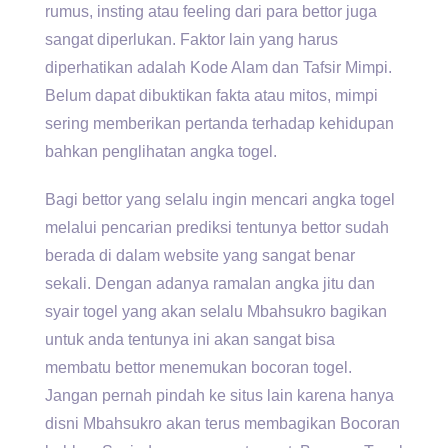
rumus, insting atau feeling dari para bettor juga
sangat diperlukan. Faktor lain yang harus
diperhatikan adalah Kode Alam dan Tafsir Mimpi.
Belum dapat dibuktikan fakta atau mitos, mimpi
sering memberikan pertanda terhadap kehidupan
bahkan penglihatan angka togel.
Bagi bettor yang selalu ingin mencari angka togel
melalui pencarian prediksi tentunya bettor sudah
berada di dalam website yang sangat benar
sekali. Dengan adanya ramalan angka jitu dan
syair togel yang akan selalu Mbahsukro bagikan
untuk anda tentunya ini akan sangat bisa
membatu bettor menemukan bocoran togel.
Jangan pernah pindah ke situs lain karena hanya
disni Mbahsukro akan terus membagikan Bocoran