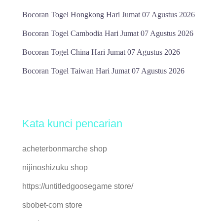
Bocoran Togel Hongkong Hari Jumat 07 Agustus 2026
Bocoran Togel Cambodia Hari Jumat 07 Agustus 2026
Bocoran Togel China Hari Jumat 07 Agustus 2026
Bocoran Togel Taiwan Hari Jumat 07 Agustus 2026
Kata kunci pencarian
acheterbonmarche shop
nijinoshizuku shop
https://untitledgoosegame store/
sbobet-com store