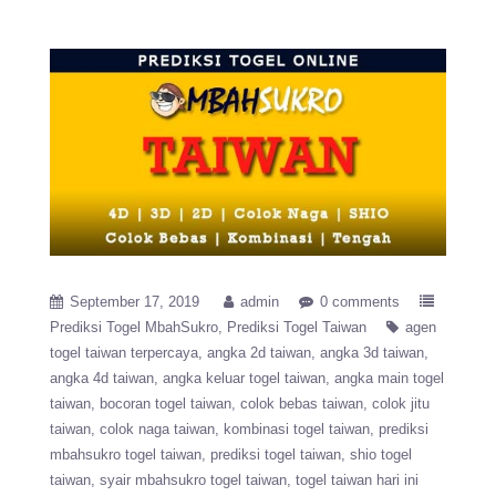
September 17, 2019
admin
0 comments
Prediksi Togel MbahSukro
Prediksi Togel Taiwan
agen
togel taiwan terpercaya
angka 2d taiwan
angka 3d taiwan
angka 4d taiwan
angka keluar togel taiwan
angka main togel
taiwan
bocoran togel taiwan
colok bebas taiwan
colok jitu
taiwan
colok naga taiwan
kombinasi togel taiwan
prediksi
mbahsukro togel taiwan
prediksi togel taiwan
shio togel
taiwan
syair mbahsukro togel taiwan
togel taiwan hari ini