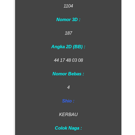
1104
Nomor 3D :
187
Angka 2D (BB) :
44 17 48 03 08
Nomor Bebas :
4
Shio :
KERBAU
Colok Naga :