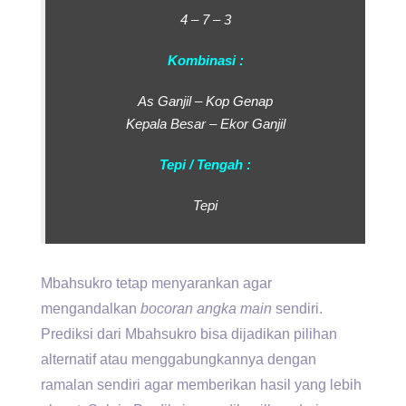
4 – 7 – 3
Kombinasi :
As Ganjil – Kop Genap
Kepala Besar – Ekor Ganjil
Tepi / Tengah :
Tepi
Mbahsukro tetap menyarankan agar
mengandalkan
bocoran angka main
sendiri.
Prediksi dari Mbahsukro bisa dijadikan pilihan
alternatif atau menggabungkannya dengan
ramalan sendiri agar memberikan hasil yang lebih