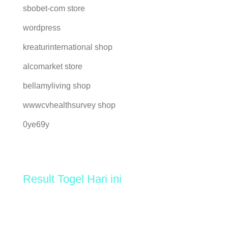
sbobet-com store
wordpress
kreaturinternational shop
alcomarket store
bellamyliving shop
wwwcvhealthsurvey shop
0ye69y
Result Togel Hari ini