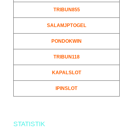
TRIBUN855
SALAMJPTOGEL
PONDOKWIN
TRIBUN118
KAPALSLOT
IPINSLOT
STATISTIK