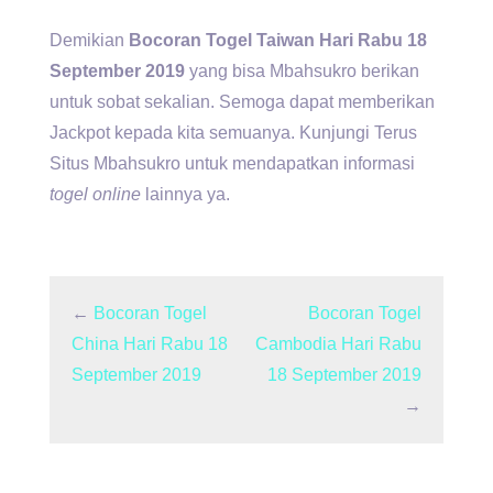
Demikian
Bocoran Togel Taiwan Hari Rabu 18
September 2019
yang bisa Mbahsukro berikan
untuk sobat sekalian. Semoga dapat memberikan
Jackpot kepada kita semuanya. Kunjungi Terus
Situs Mbahsukro untuk mendapatkan informasi
togel online
lainnya ya.
←
Bocoran Togel
Bocoran Togel
China Hari Rabu 18
Cambodia Hari Rabu
September 2019
18 September 2019
→