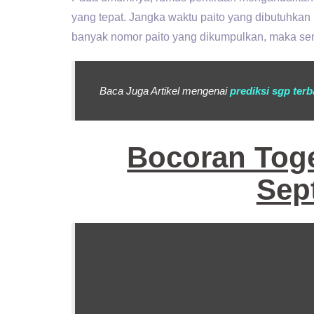
yang tepat. Jangka waktu paito yang dibutuhka
banyak nomor paito yang dikumpulkan, maka sema
Baca Juga Artikel mengenai
prediksi sgp terb
Bocoran Toge
Sep