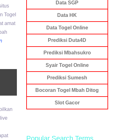
Data SGP
itus
n Togel
Data HK
at amat
Data Togel Online
Mbah
Prediksi Duta4D
n
Prediksi Mbahsukro
Syair Togel Online
Prediksi Sumesh
Bocoran Togel Mbah Ditog
Slot Gacor
pilkan
live
apat
Popular Search Terms