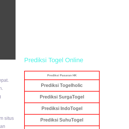
Prediksi Togel Online
Prediksi Pasaran HK
epat.
Prediksi Togelholic
n.
g
Prediksi SurgaTogel
Prediksi IndoTogel
m situs
Prediksi SuhuTogel
kan