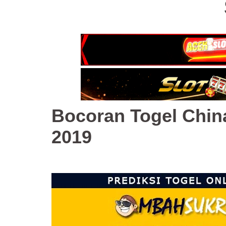
Bocoran Togel Chin
2019