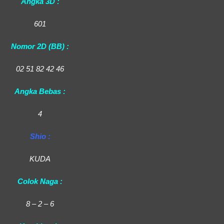
Angka 3D :
601
Nomor 2D (BB) :
02 51 82 42 46
Angka Bebas :
4
Shio :
KUDA
Colok Naga :
8 – 2 – 6