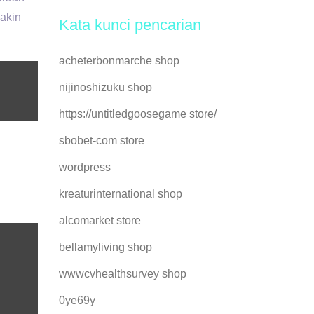
akin
Kata kunci pencarian
acheterbonmarche shop
nijinoshizuku shop
https://untitledgoosegame store/
sbobet-com store
wordpress
kreaturinternational shop
alcomarket store
bellamyliving shop
wwwcvhealthsurvey shop
0ye69y