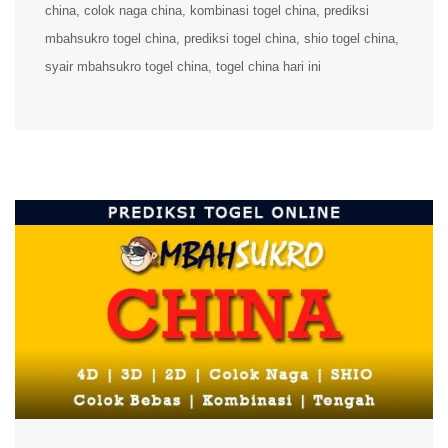
china
colok naga china
kombinasi togel china
prediksi
mbahsukro togel china
prediksi togel china
shio togel china
syair mbahsukro togel china
togel china hari ini