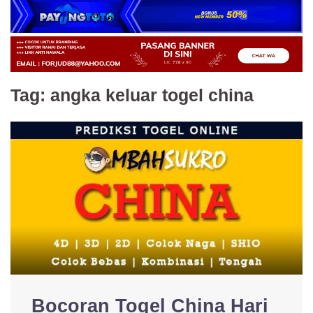
Tag:
angka keluar togel china
Bocoran Togel China Hari