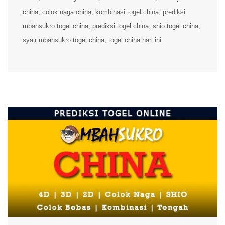
china
colok naga china
kombinasi togel china
prediksi
mbahsukro togel china
prediksi togel china
shio togel china
syair mbahsukro togel china
togel china hari ini