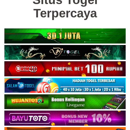
Terpercaya