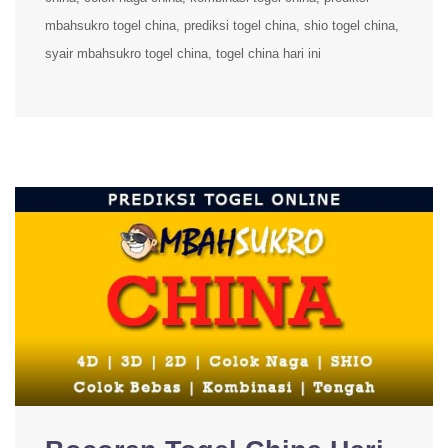
mbahsukro togel china
prediksi togel china
shio togel china
syair mbahsukro togel china
togel china hari ini