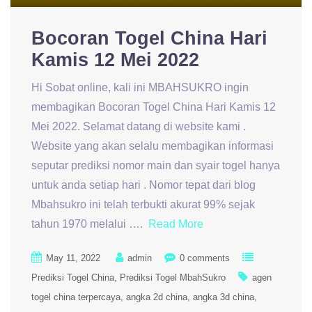
Bocoran Togel China Hari
Kamis 12 Mei 2022
Hi Sobat online, kali ini MBAHSUKRO ingin
membagikan Bocoran Togel China Hari Kamis 12
Mei 2022. Selamat datang di website kami .
Website yang akan selalu membagikan informasi
seputar prediksi nomor main dan syair togel hanya
untuk anda setiap hari . Nomor tepat dari blog
Mbahsukro ini telah terbukti akurat 99% sejak
tahun 1970 melalui ….
Read More
May 11, 2022
admin
0 comments
Prediksi Togel China
Prediksi Togel MbahSukro
agen
togel china terpercaya
angka 2d china
angka 3d china