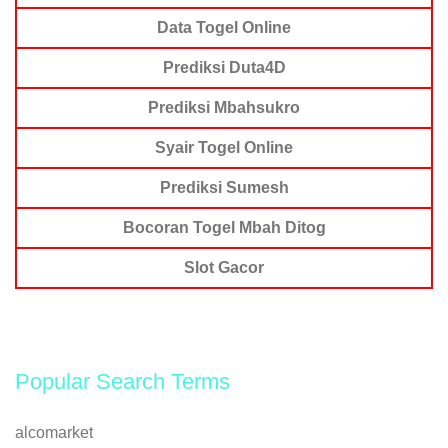
Data Togel Online
Prediksi Duta4D
Prediksi Mbahsukro
Syair Togel Online
Prediksi Sumesh
Bocoran Togel Mbah Ditog
Slot Gacor
Popular Search Terms
alcomarket