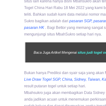
situs lain karena hanya disni Mbahsukro akan t
Togel China Hari Rabu 18 Mei 2022 yang kami b
teliti. Bahkan sudah kami data melalui nomor ma
Sukro bagikan adalah dari
pasaran SGP, pasaran
pasaran HK
. Bagi Bettor yang memang sangat se
mengunjungi situs MbahSukro setiap hari nya.
Baca Juga Artikel Mengenai
situs judi togel o
Bukan hanya Prediksi dan syair saja yang akan
Live Draw Togel SGP, China, Sidney, Taiwan, 
result putaran togel untuk setiap hari.
Mbahsukro juga akan membagikan Data Sidney da
anda jadikan acuan untuk menemukan perkiraan n
sudah keluar dan dapat dirumuskan angka terse