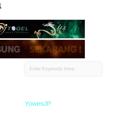
a
YowesJP