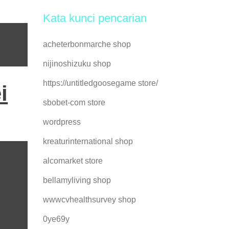
Kata kunci pencarian
acheterbonmarche shop
nijinoshizuku shop
https://untitledgoosegame store/
i
sbobet-com store
wordpress
kreaturinternational shop
alcomarket store
bellamyliving shop
wwwcvhealthsurvey shop
0ye69y