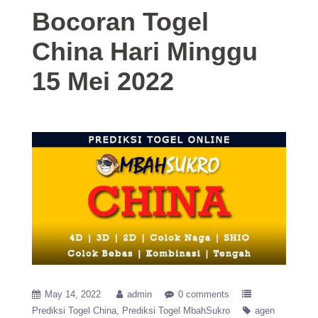
Bocoran Togel
China Hari Minggu
15 Mei 2022
May 14, 2022
admin
0 comments
Prediksi Togel China
Prediksi Togel MbahSukro
agen