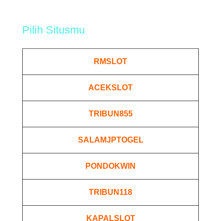
Pilih Situsmu
RMSLOT
ACEKSLOT
TRIBUN855
SALAMJPTOGEL
PONDOKWIN
TRIBUN118
KAPALSLOT