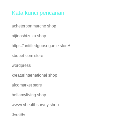
Kata kunci pencarian
acheterbonmarche shop
nijinoshizuku shop
https://untitledgoosegame store/
sbobet-com store
wordpress
kreaturinternational shop
alcomarket store
bellamyliving shop
wwwcvhealthsurvey shop
0ye69y