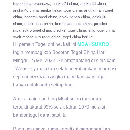
togel china terpercaya
angka 2d china
angka 3d china
angka 4d china
angka keluar togel china
angka main togel
china
bocoran togel china
colok bebas china
colok jitu
china
colok naga china
kombinasi togel china
prediksi
mbahsukro togel china
prediksi togel china
shio togel china
syair mbahsukro togel china
togel china hari ini
Hi pemain Togel online, kali ini
MBAHSUKRO
ingin membagikan Bocoran Togel China Hari
Minggu 15 Mei 2022. Selamat datang di situs kami
. Website yang akan selalu membagikan informasi
seputar perkiraan angka main dan syair togel
hanya untuk anda setiap hari .
Angka main dari blog Mbahsukro ini sudah
terbukti akurat 99% sejak tahun 1970 melalui
bandar togel darat saat itu.
Pada umumnya, rumus prediksi mengandalkan