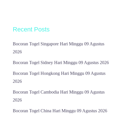
Recent Posts
Bocoran Togel Singapore Hari Minggu 09 Agustus
2026
Bocoran Togel Sidney Hari Minggu 09 Agustus 2026
Bocoran Togel Hongkong Hari Minggu 09 Agustus
2026
Bocoran Togel Cambodia Hari Minggu 09 Agustus
2026
Bocoran Togel China Hari Minggu 09 Agustus 2026