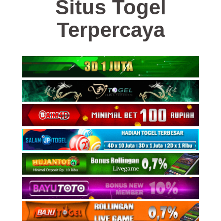
Situs Togel
Terpercaya