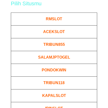
Pilih Situsmu
RMSLOT
ACEKSLOT
TRIBUN855
SALAMJPTOGEL
PONDOKWIN
TRIBUN118
KAPALSLOT