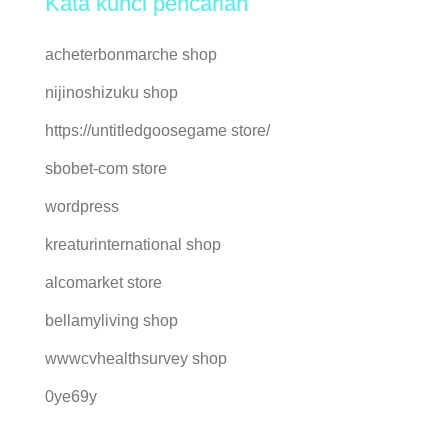
Kata kunci pencarian
acheterbonmarche shop
nijinoshizuku shop
https://untitledgoosegame store/
sbobet-com store
wordpress
kreaturinternational shop
alcomarket store
bellamyliving shop
wwwcvhealthsurvey shop
0ye69y