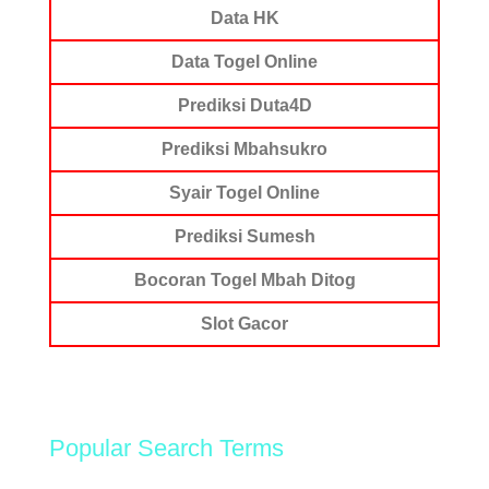
Data HK
Data Togel Online
Prediksi Duta4D
Prediksi Mbahsukro
Syair Togel Online
Prediksi Sumesh
Bocoran Togel Mbah Ditog
Slot Gacor
Popular Search Terms