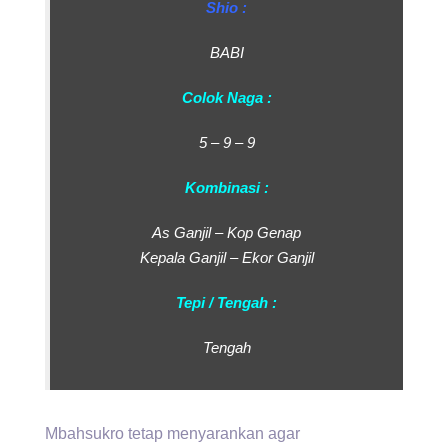
Shio :
BABI
Colok Naga :
5 – 9 – 9
Kombinasi :
As Ganjil – Kop Genap
Kepala Ganjil – Ekor Ganjil
Tepi / Tengah :
Tengah
Mbahsukro tetap menyarankan agar