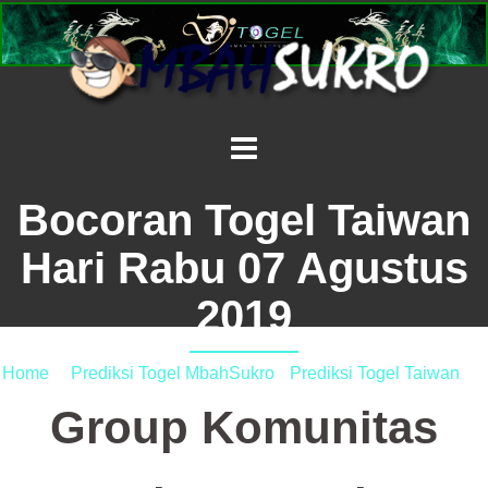
Bocoran Togel Taiwan
Hari Rabu 07 Agustus
2019
Home
/
Prediksi Togel MbahSukro
•
Prediksi Togel Taiwan
/
Bocoran Togel Taiwan Hari Rabu 07 Agustus 2019
Group Komunitas