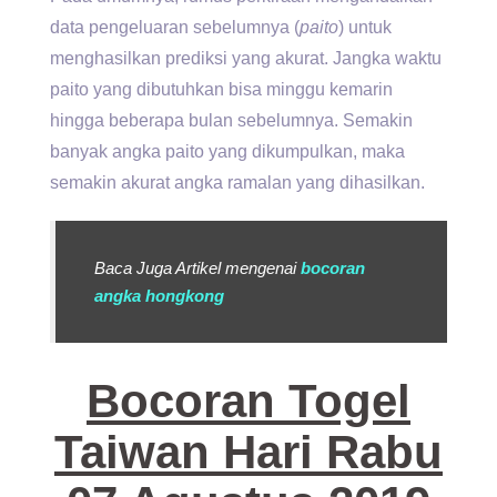
data pengeluaran sebelumnya (
paito
) untuk
menghasilkan prediksi yang akurat. Jangka waktu
paito yang dibutuhkan bisa minggu kemarin
hingga beberapa bulan sebelumnya. Semakin
banyak angka paito yang dikumpulkan, maka
semakin akurat angka ramalan yang dihasilkan.
Baca Juga Artikel mengenai
bocoran
angka hongkong
Bocoran Togel
Taiwan Hari Rabu