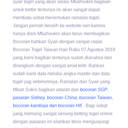
syair togel yang akan selalu Mbahsukro bagikan
untuk bettor tentunya ini akan sangat dapat
membatu sobat menemukan ramalan togel.
Jangan pernah beralih ke website lain karena
hanya disni Mbahsukro akan terus membagikan
Bocoran bahkan Syair dengan sangat cepat.
Bocoran Togel Taiwan Hari Rabu 07 Agustus 2019
yang kami bagikan tentunya sudah dianalisa dan
dirangkum dengan sangat amat teliti. Bahkan
sudah kami data melalui angka master dan data
togel yag sebelumnya. Ramalan dan Syair yang
Mbah Sukro bagikan adalah dari
bocoran SGP,
pasaran Sidney, bocoran China, bocoran Taiwan,
bocoran kamboja dan bocoran HK
. Bagi sobat
yang memang sangat senang betting togel online
dengan pasaran ini silahkan terus mengunjungi