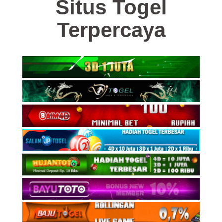
Situs Togel
Terpercaya