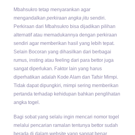
Mbahsukro tetap menyarankan agar
mengandalkan
perkiraan angka jitu
sendiri.
Perkiraan dari Mbahsukro bisa dijadikan pilihan
alternatif atau memadukannya dengan perkiraan
sendiri agar memberikan hasil yang lebih tepat.
Selain Bocoran yang dihasilkan dari berbagai
rumus, insting atau feeling dari para bettor juga
sangat diperlukan. Faktor lain yang harus
diperhatikan adalah Kode Alam dan Tafsir Mimpi.
Tidak dapat dipungkiri, mimpi sering memberikan
pertanda terhadap kehidupan bahkan penglihatan
angka togel.
Bagi sobat yang selalu ingin mencari nomor togel
melalui pencarian ramalan tentunya bettor sudah
berada di dalam website yang sangat benar