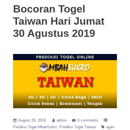
Bocoran Togel
Taiwan Hari Jumat
30 Agustus 2019
August 29, 2019
admin
0 comments
Prediksi Togel MbahSukro
Prediksi Togel Taiwan
agen