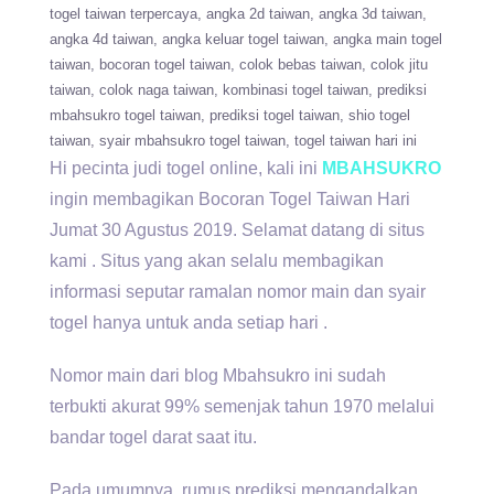
togel taiwan terpercaya
angka 2d taiwan
angka 3d taiwan
angka 4d taiwan
angka keluar togel taiwan
angka main togel
taiwan
bocoran togel taiwan
colok bebas taiwan
colok jitu
taiwan
colok naga taiwan
kombinasi togel taiwan
prediksi
mbahsukro togel taiwan
prediksi togel taiwan
shio togel
taiwan
syair mbahsukro togel taiwan
togel taiwan hari ini
Hi pecinta judi togel online, kali ini
MBAHSUKRO
ingin membagikan Bocoran Togel Taiwan Hari
Jumat 30 Agustus 2019. Selamat datang di situs
kami . Situs yang akan selalu membagikan
informasi seputar ramalan nomor main dan syair
togel hanya untuk anda setiap hari .
Nomor main dari blog Mbahsukro ini sudah
terbukti akurat 99% semenjak tahun 1970 melalui
bandar togel darat saat itu.
Pada umumnya, rumus prediksi mengandalkan