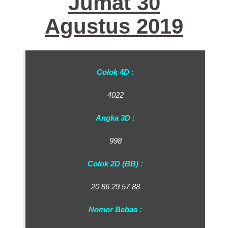
Jumat 30
Agustus 2019
Colok 4D :
4022
Angka 3D :
998
Colok 2D (BB) :
20 86 29 57 88
Nomor Bebas :