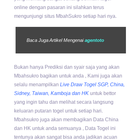
online dengan pasaran ini silahkan terus
mengunjungi situs MbahSukro setiap hari nya.
Baca Juga Artikel Mengenai
agentoto
Bukan hanya Prediksi dan syair saja yang akan
Mbahsukro bagikan untuk anda , Kami juga akan
selalu menampilkan
Live Draw Togel SGP, China,
Sidney, Taiwan, Kamboja dan HK
untuk bettor
yang ingin tahu dan melihat secara langsung
keluaran putaran togel untuk setiap hari.
Mbahsukro juga akan membagikan Data China
dan HK untuk anda semuanya , Data Togel ini
tentunya akan sangat bisa anda jadikan acuan