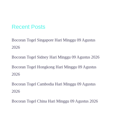
Recent Posts
Bocoran Togel Singapore Hari Minggu 09 Agustus
2026
Bocoran Togel Sidney Hari Minggu 09 Agustus 2026
Bocoran Togel Hongkong Hari Minggu 09 Agustus
2026
Bocoran Togel Cambodia Hari Minggu 09 Agustus
2026
Bocoran Togel China Hari Minggu 09 Agustus 2026