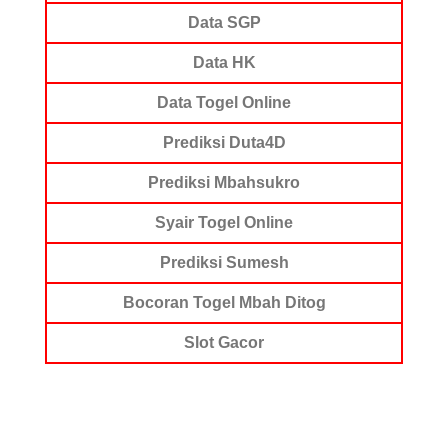
Data SGP
Data HK
Data Togel Online
Prediksi Duta4D
Prediksi Mbahsukro
Syair Togel Online
Prediksi Sumesh
Bocoran Togel Mbah Ditog
Slot Gacor