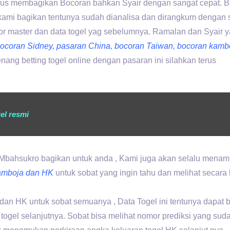
terus membagikan Bocoran bahkan Syair dengan sangat cepat. 
kami bagikan tentunya sudah dianalisa dan dirangkum dengan 
mor master dan data togel yag sebelumnya. Ramalan dan Syair 
ocoran Sidney, pasaran China, bocoran Taiwan, bocoran kamb
ng betting togel online dengan pasaran ini silahkan terus
el resmi
Mbahsukro bagikan untuk anda , Kami juga akan selalu menam
Kamboja dan HK
untuk sobat yang ingin tahu dan melihat secara 
n HK untuk sobat semuanya , Data Togel ini tentunya dapat b
ogel selanjutnya. Sobat bisa melihat nomor prediksi yang sud