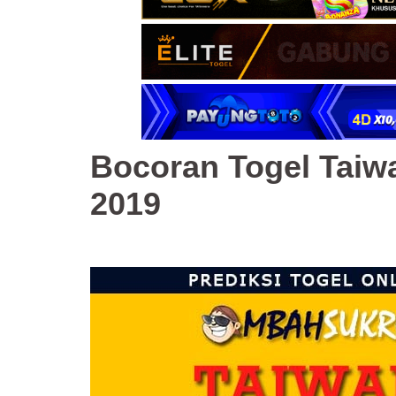
Bocoran Togel Taiw
2019