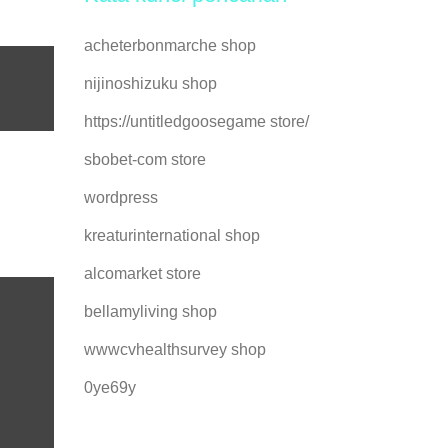
acheterbonmarche shop
nijinoshizuku shop
https://untitledgoosegame store/
sbobet-com store
wordpress
kreaturinternational shop
alcomarket store
bellamyliving shop
wwwcvhealthsurvey shop
0ye69y