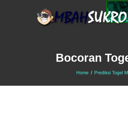
Bocoran Toge
Home
/
Prediksi Togel 