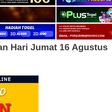
an Hari Jumat 16 Agustus