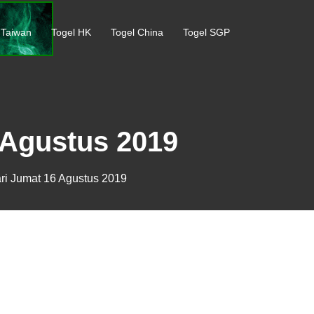
 Taiwan
Togel HK
Togel China
Togel SGP
 Agustus 2019
i Jumat 16 Agustus 2019