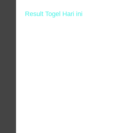
Result Togel Hari ini