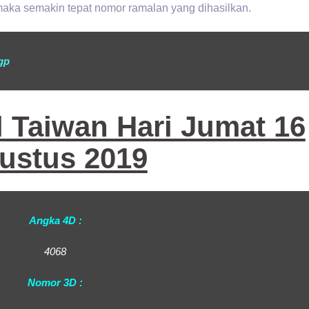
aka semakin tepat nomor ramalan yang dihasilkan.
gp
 Taiwan Hari Jumat 16
ustus 2019
Angka 4D :
4068
Nomor 3D :