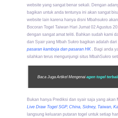
website yang sangat benar sekali. Dengan adany
bagikan untuk anda tentunya ini akan sangat bi
website lain karena hanya disni Mbahsukro aka
Bocoran Togel Taiwan Hari Jumat 02 Agustus 20
dengan sangat amat teliti. Bahkan sudah kami d
dan Syair yang Mbah Sukro bagikan adalah dari
pasaran kamboja dan pasaran HK
. Bagi anda y
silahkan terus mengunjungi situs MbahSukro seti
Baca Juga Artikel Mengenai
agen togel terbai
Bukan hanya Prediksi dan syair saja yang akan
Live Draw Togel SGP, China, Sidney, Taiwan, 
langsung keluaran putaran togel untuk setiap har