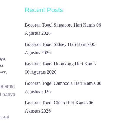
Recent Posts
Bocoran Togel Singapore Hari Kamis 06
Agustus 2026
Bocoran Togel Sidney Hari Kamis 06
Agustus 2026
aya
Bocoran Togel Hongkong Hari Kamis
as
06 Agustus 2026
iwan
Bocoran Togel Cambodia Hari Kamis 06
Selamat
Agustus 2026
el hanya
Bocoran Togel China Hari Kamis 06
Agustus 2026
 saat