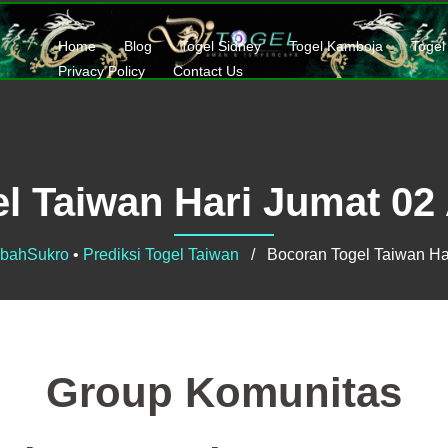
Home
Blog
Togel Sidney
Togel Kamboja
Togel
Privacy Policy
Contact Us
l Taiwan Hari Jumat 02
MbahSukro
•
Prediksi Togel Taiwan
/ Bocoran Togel Taiwan Har
Group Komunitas