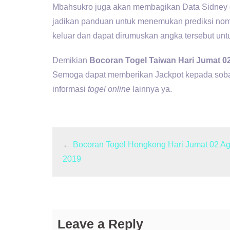
Mbahsukro juga akan membagikan Data Sidney da
jadikan panduan untuk menemukan prediksi nomo
keluar dan dapat dirumuskan angka tersebut unt
Demikian
Bocoran Togel Taiwan Hari Jumat 0
Semoga dapat memberikan Jackpot kepada soba
informasi
togel online
lainnya ya.
←
Bocoran Togel Hongkong Hari Jumat 02 Ag
2019
Leave a Reply