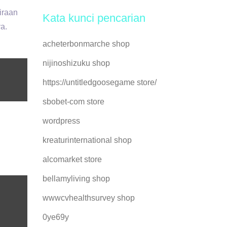
iraan
Kata kunci pencarian
a.
acheterbonmarche shop
nijinoshizuku shop
https://untitledgoosegame store/
sbobet-com store
wordpress
kreaturinternational shop
alcomarket store
bellamyliving shop
wwwcvhealthsurvey shop
0ye69y