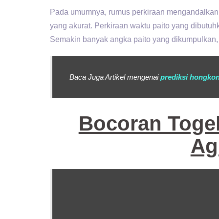
Pada umumnya, rumus perkiraan mengandalkan 
yang akurat. Perkiraan waktu paito yang dibutu
Semakin banyak angka paito yang dikumpulkan, 
Baca Juga Artikel mengenai
prediksi hongkon
Bocoran Togel
Ag