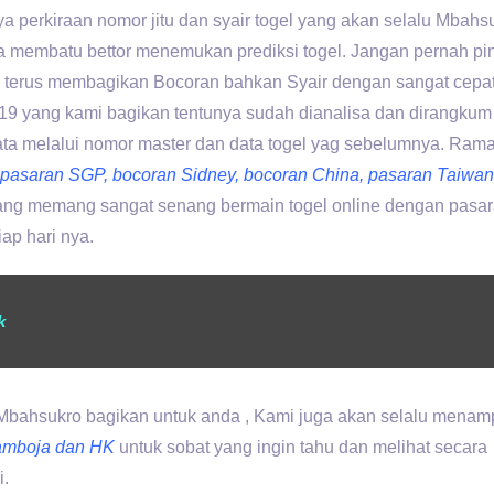
a perkiraan nomor jitu dan syair togel yang akan selalu Mbahs
sa membatu bettor menemukan prediksi togel. Jangan pernah pi
n terus membagikan Bocoran bahkan Syair dengan sangat cepat
19 yang kami bagikan tentunya sudah dianalisa dan dirangkum
ata melalui nomor master dan data togel yag sebelumnya. Ram
pasaran SGP, bocoran Sidney, bocoran China, pasaran Taiwan
ang memang sangat senang bermain togel online dengan pasara
ap hari nya.
k
 Mbahsukro bagikan untuk anda , Kami juga akan selalu menam
Kamboja dan HK
untuk sobat yang ingin tahu dan melihat secara
i.