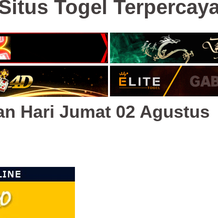
Situs Togel Terpercay
an Hari Jumat 02 Agustus