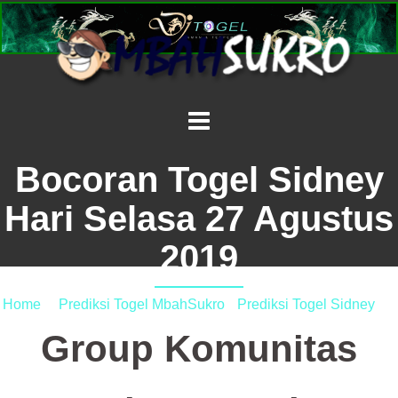
Bocoran Togel Sidney
Hari Selasa 27 Agustus
2019
Home
/
Prediksi Togel MbahSukro
•
Prediksi Togel Sidney
/
Bocoran Togel Sidney Hari Selasa 27 Agustus 2019
Group Komunitas