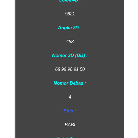
9821
Angka 3D :
488
Nomor 2D (BB) :
68 99 96 91 50
Nomor Bebas :
4
Shio :
BABI