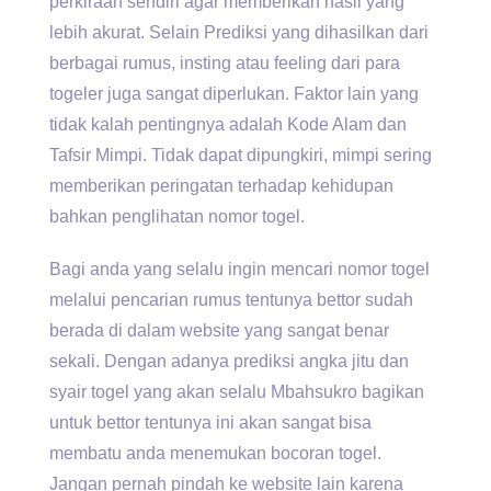
perkiraan sendiri agar memberikan hasil yang
lebih akurat. Selain Prediksi yang dihasilkan dari
berbagai rumus, insting atau feeling dari para
togeler juga sangat diperlukan. Faktor lain yang
tidak kalah pentingnya adalah Kode Alam dan
Tafsir Mimpi. Tidak dapat dipungkiri, mimpi sering
memberikan peringatan terhadap kehidupan
bahkan penglihatan nomor togel.
Bagi anda yang selalu ingin mencari nomor togel
melalui pencarian rumus tentunya bettor sudah
berada di dalam website yang sangat benar
sekali. Dengan adanya prediksi angka jitu dan
syair togel yang akan selalu Mbahsukro bagikan
untuk bettor tentunya ini akan sangat bisa
membatu anda menemukan bocoran togel.
Jangan pernah pindah ke website lain karena