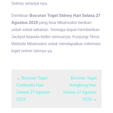
Sidney selanjut nya.
Demikian
Bocoran Togel Sidney Hari Selasa 27
Agustus 2019
yang bisa Mbahsukro berikan
untuk sobat sekalian. Semoga dapat memberikan
Jackpot kepada bettor semuanya. Kunjungi Terus
Website Mbahsukro untuk mendapatkan informasi
togel online
lainnya ya.
←
Bocoran Togel
Bocoran Togel
Cambodia Hari
Hongkong Hari
Selasa 27 Agustus
Selasa 27 Agustus
2019
2019
→