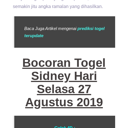
semakin jitu angka ramalan yang dihasilkan.
Baca Juga Artikel mengenai
prediksi togel
terupdate
Bocoran Togel
Sidney Hari
Selasa 27
Agustus 2019
Colok 4D :