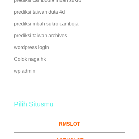
prediksi cambodia mbah sukro
prediksi taiwan duta 4d
prediksi mbah sukro camboja
prediksi taiwan archives
wordpress login
Colok naga hk
wp admin
Pilih Situsmu
RMSLOT