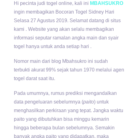
Hi pecinta judi togel online, kali ini
MBAHSUKRO
ingin membagikan Bocoran Togel Sidney Hari
Selasa 27 Agustus 2019. Selamat datang di situs
kami . Website yang akan selalu membagikan
informasi seputar ramalan angka main dan syair
togel hanya untuk anda setiap hari .
Nomor main dari blog Mbahsukro ini sudah
terbukti akurat 99% sejak tahun 1970 melalui agen
togel darat saat itu.
Pada umumnya, rumus prediksi mengandalkan
data pengeluaran sebelumnya (
paito
) untuk
menghasilkan perkiraan yang tepat. Jangka waktu
paito yang dibutuhkan bisa minggu kemarin
hingga beberapa bulan sebelumnya. Semakin
banyak angka paito yang didapatkan, maka