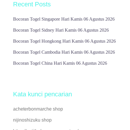
Recent Posts
Bocoran Togel Singapore Hari Kamis 06 Agustus 2026
Bocoran Togel Sidney Hari Kamis 06 Agustus 2026
Bocoran Togel Hongkong Hari Kamis 06 Agustus 2026
Bocoran Togel Cambodia Hari Kamis 06 Agustus 2026
Bocoran Togel China Hari Kamis 06 Agustus 2026
Kata kunci pencarian
acheterbonmarche shop
nijinoshizuku shop