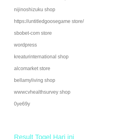
nijinoshizuku shop
https://untitledgoosegame store/
sbobet-com store
wordpress
kreaturinternational shop
alcomarket store
bellamyliving shop
wwwcvhealthsurvey shop
0ye69y
Result Togel Hari ini