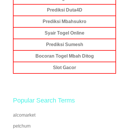
Prediksi Duta4D
Prediksi Mbahsukro
Syair Togel Online
Prediksi Sumesh
Bocoran Togel Mbah Ditog
Slot Gacor
Popular Search Terms
alcomarket
petchum