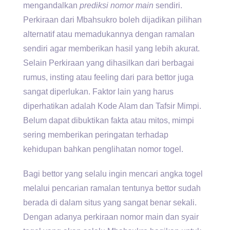
mengandalkan
prediksi nomor main
sendiri.
Perkiraan dari Mbahsukro boleh dijadikan pilihan
alternatif atau memadukannya dengan ramalan
sendiri agar memberikan hasil yang lebih akurat.
Selain Perkiraan yang dihasilkan dari berbagai
rumus, insting atau feeling dari para bettor juga
sangat diperlukan. Faktor lain yang harus
diperhatikan adalah Kode Alam dan Tafsir Mimpi.
Belum dapat dibuktikan fakta atau mitos, mimpi
sering memberikan peringatan terhadap
kehidupan bahkan penglihatan nomor togel.
Bagi bettor yang selalu ingin mencari angka togel
melalui pencarian ramalan tentunya bettor sudah
berada di dalam situs yang sangat benar sekali.
Dengan adanya perkiraan nomor main dan syair