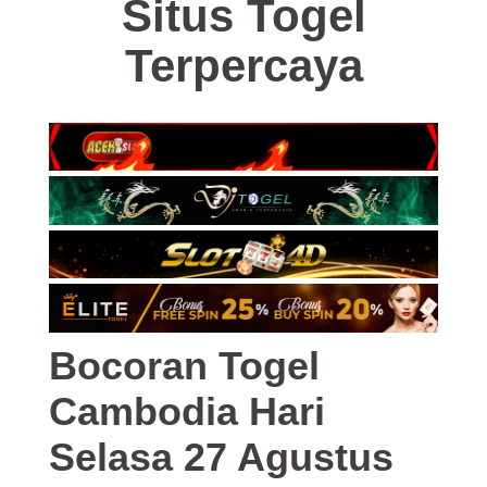
Situs Togel
Terpercaya
Bocoran Togel
Cambodia Hari
Selasa 27 Agustus