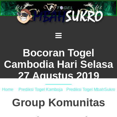
Bocoran Togel
Cambodia Hari Selasa
27 Agustus 2019
Home
/
Prediksi Togel Kamboja
•
Prediksi Togel MbahSukro
/ Bocoran Togel Cambodia Hari Selasa 27 Agustus 2019
Group Komunitas