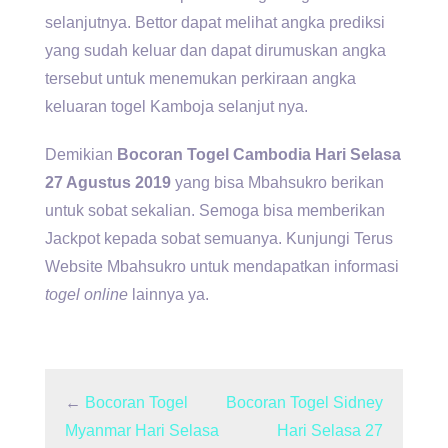
selanjutnya. Bettor dapat melihat angka prediksi
yang sudah keluar dan dapat dirumuskan angka
tersebut untuk menemukan perkiraan angka
keluaran togel Kamboja selanjut nya.
Demikian
Bocoran Togel Cambodia Hari Selasa
27 Agustus 2019
yang bisa Mbahsukro berikan
untuk sobat sekalian. Semoga bisa memberikan
Jackpot kepada sobat semuanya. Kunjungi Terus
Website Mbahsukro untuk mendapatkan informasi
togel online
lainnya ya.
←
Bocoran Togel
Bocoran Togel Sidney
Myanmar Hari Selasa
Hari Selasa 27