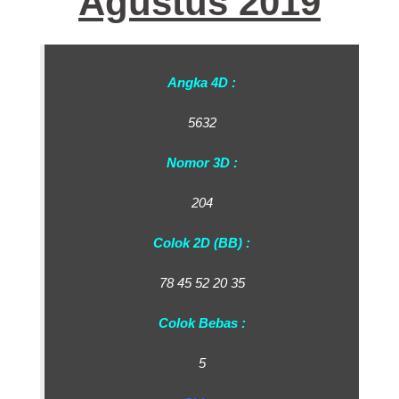
Agustus 2019
Angka 4D :
5632
Nomor 3D :
204
Colok 2D (BB) :
78 45 52 20 35
Colok Bebas :
5