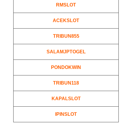
RMSLOT
ACEKSLOT
TRIBUN855
SALAMJPTOGEL
PONDOKWIN
TRIBUN118
KAPALSLOT
IPINSLOT