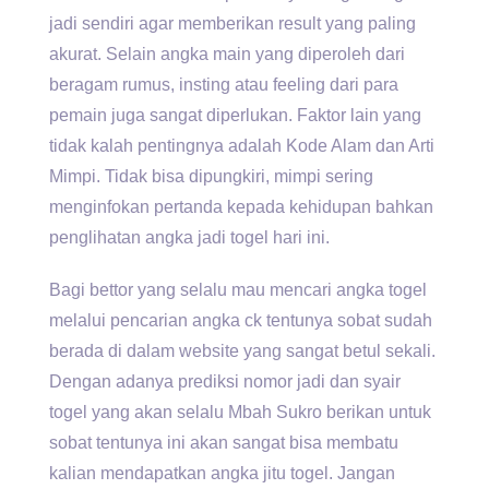
jadi sendiri agar memberikan result yang paling
akurat. Selain angka main yang diperoleh dari
beragam rumus, insting atau feeling dari para
pemain juga sangat diperlukan. Faktor lain yang
tidak kalah pentingnya adalah Kode Alam dan Arti
Mimpi. Tidak bisa dipungkiri, mimpi sering
menginfokan pertanda kepada kehidupan bahkan
penglihatan angka jadi togel hari ini.
Bagi bettor yang selalu mau mencari angka togel
melalui pencarian angka ck tentunya sobat sudah
berada di dalam website yang sangat betul sekali.
Dengan adanya prediksi nomor jadi dan syair
togel yang akan selalu Mbah Sukro berikan untuk
sobat tentunya ini akan sangat bisa membatu
kalian mendapatkan angka jitu togel. Jangan