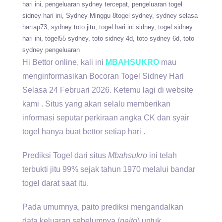
hari ini
pengeluaran sydney tercepat
pengeluaran togel
sidney hari ini
Sydney Minggu 8togel sydney
sydney selasa
hartap73
sydney toto jitu
togel hari ini sidney
togel sidney
hari ini
togel55 sydney
toto sidney 4d
toto sydney 6d
toto
sydney pengeluaran
Hi Bettor online, kali ini
MBAHSUKRO
mau
menginformasikan Bocoran Togel Sidney Hari
Selasa 24 Februari 2026. Ketemu lagi di website
kami . Situs yang akan selalu memberikan
informasi seputar perkiraan angka CK dan syair
togel hanya buat bettor setiap hari .
Prediksi Togel dari situs
Mbahsukro
ini telah
terbukti jitu 99% sejak tahun 1970 melalui bandar
togel darat saat itu.
Pada umumnya, paito prediksi mengandalkan
data keluaran sebelumnya (
paito
) untuk