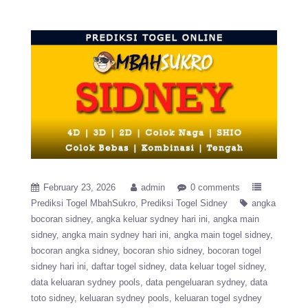
February 23, 2026
admin
0 comments
Prediksi Togel MbahSukro
Prediksi Togel Sidney
angka
bocoran sidney
angka keluar sydney hari ini
angka main
sidney
angka main sydney hari ini
angka main togel sidney
bocoran angka sidney
bocoran shio sidney
bocoran togel
sidney hari ini
daftar togel sidney
data keluar togel sidney
data keluaran sydney pools
data pengeluaran sydney
data
toto sidney
keluaran sydney pools
keluaran togel sydney