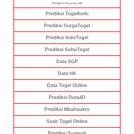
Prediksi Pasaran HK
Prediksi Togelholic
Prediksi SurgaTogel
Prediksi IndoTogel
Prediksi SuhuTogel
Data SGP
Data HK
Data Togel Online
Prediksi Duta4D
Prediksi Mbahsukro
Syair Togel Online
Prediksi Sumesh