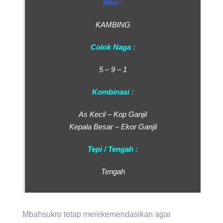
Shio :
KAMBING
Colok Naga :
5 – 9 – 1
Kombinasi :
As Kecil – Kop Ganjil
Kepala Besar – Ekor Ganjil
Tepi / Tengah :
Tengah
Mbahsukro tetap merekemendasikan agar