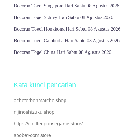
Bocoran Togel Singapore Hari Sabtu 08 Agustus 2026
Bocoran Togel Sidney Hari Sabtu 08 Agustus 2026
Bocoran Togel Hongkong Hari Sabtu 08 Agustus 2026
Bocoran Togel Cambodia Hari Sabtu 08 Agustus 2026
Bocoran Togel China Hari Sabtu 08 Agustus 2026
Kata kunci pencarian
acheterbonmarche shop
nijinoshizuku shop
https://untitledgoosegame store/
sbobet-com store