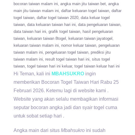
bocoran taiwan malam ini
angka main jitu taiwan bet
angka
main jitu taiwan malam ini
daftar keluaran togel taiwan
daftar
togel taiwan
daftar togel taiwan 2020
data keluar togel
taiwan
data keluaran taiwan hari ini
data pengeluaran taiwan
data taiwan hari ini
grafik togel taiwan
hasil pengeluaran
taiwan
keluaran taiwan 8togel
keluaran taiwan jayatogel
keluaran taiwan malam ini
nomor keluar taiwan
pengeluaran
taiwan malam ini
pengeluaran togel taiwan
prediksi jitu
taiwan malam ini
result togel taiwan hari ini
situs togel
taiwan
togel taiwan hari ini keluar
togel taiwan keluar hari ini
Hi Teman, kali ini
MBAHSUKRO
ingin
memberikan Bocoran Togel Taiwan Hari Rabu 25
Februari 2026. Ketemu lagi di website kami .
Website yang akan selalu membagikan informasi
seputar bocoran angka jadi dan syair togel cuma
untuk sobat setiap hari .
Angka main dari situs
Mbahsukro
ini sudah