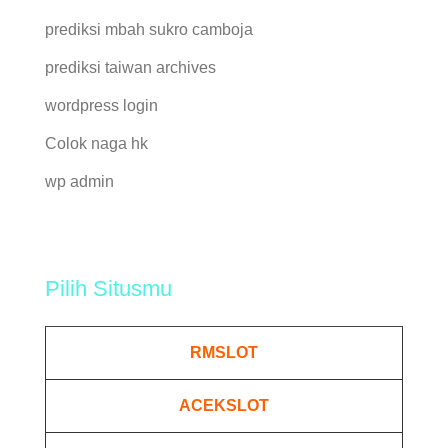
prediksi mbah sukro camboja
prediksi taiwan archives
wordpress login
Colok naga hk
wp admin
Pilih Situsmu
RMSLOT
ACEKSLOT