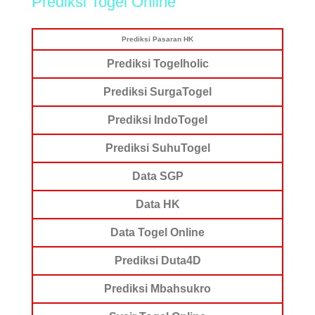
Prediksi Togel Online
Prediksi Pasaran HK
Prediksi Togelholic
Prediksi SurgaTogel
Prediksi IndoTogel
Prediksi SuhuTogel
Data SGP
Data HK
Data Togel Online
Prediksi Duta4D
Prediksi Mbahsukro