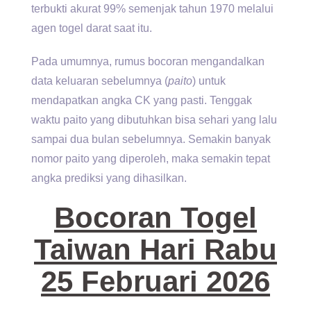
terbukti akurat 99% semenjak tahun 1970 melalui
agen togel darat saat itu.
Pada umumnya, rumus bocoran mengandalkan
data keluaran sebelumnya (
paito
) untuk
mendapatkan angka CK yang pasti. Tenggak
waktu paito yang dibutuhkan bisa sehari yang lalu
sampai dua bulan sebelumnya. Semakin banyak
nomor paito yang diperoleh, maka semakin tepat
angka prediksi yang dihasilkan.
Bocoran Togel
Taiwan Hari Rabu
25 Februari 2026