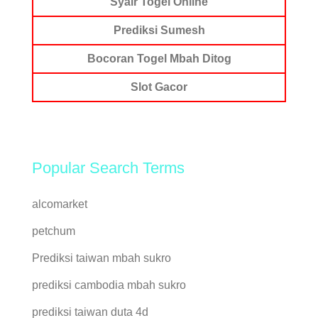
Syair Togel Online
Prediksi Sumesh
Bocoran Togel Mbah Ditog
Slot Gacor
Popular Search Terms
alcomarket
petchum
Prediksi taiwan mbah sukro
prediksi cambodia mbah sukro
prediksi taiwan duta 4d