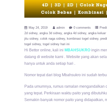
May 24, 2019
admin
0 comments
Pred
2d sidney
angka 3d sidney
angka 4d sidney
angka keluar 
jitu sidney
colok naga sidney
kombinasi togel sidney
pred
togel sidney
togel sidney hari ini
Hi Bettor online, kali ini
MBAHSUKRO
ingin mem
datang di website kami . Website yang akan sela
hanya untuk anda setiap hari .
Nomor tepat dari blog Mbahsukro ini sudah terbuk
Pada umumnya, rumus ramalan mengandalkan d
yang tepat. Perkiraan waktu paito yang dibutuh
Semakin banyak nomor paito yang didapatkan, m