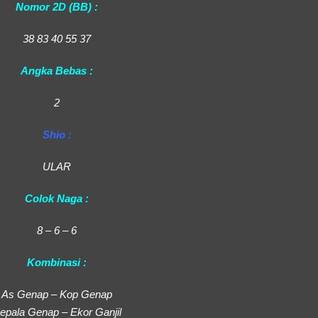
Nomor 2D (BB) :
38 83 40 55 37
Angka Bebas :
2
Shio :
ULAR
Colok Naga :
8 – 6 – 6
Kombinasi :
As Genap – Kop Genap
epala Genap – Ekor Ganjil