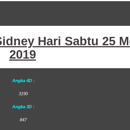
idney Hari Sabtu 25 M
2019
Angka 4D :
3190
Angka 3D :
847