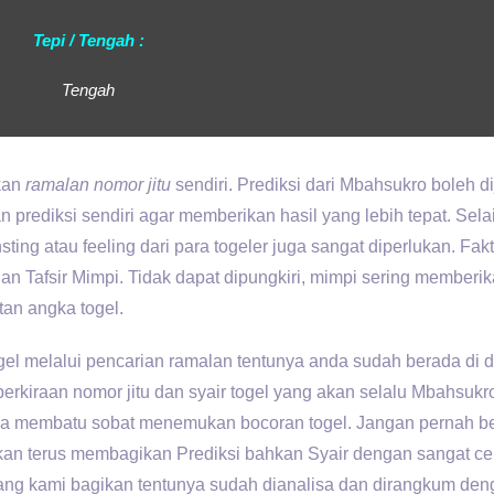
Tepi / Tengah :
Tengah
kan
ramalan nomor jitu
sendiri. Prediksi dari Mbahsukro boleh d
 prediksi sendiri agar memberikan hasil yang lebih tepat. Sela
ing atau feeling dari para togeler juga sangat diperlukan. Fakt
an Tafsir Mimpi. Tidak dapat dipungkiri, mimpi sering memberi
an angka togel.
ogel melalui pencarian ramalan tentunya anda sudah berada di 
erkiraan nomor jitu dan syair togel yang akan selalu Mbahsukr
bisa membatu sobat menemukan bocoran togel. Jangan pernah be
kan terus membagikan Prediksi bahkan Syair dengan sangat ce
ang kami bagikan tentunya sudah dianalisa dan dirangkum de