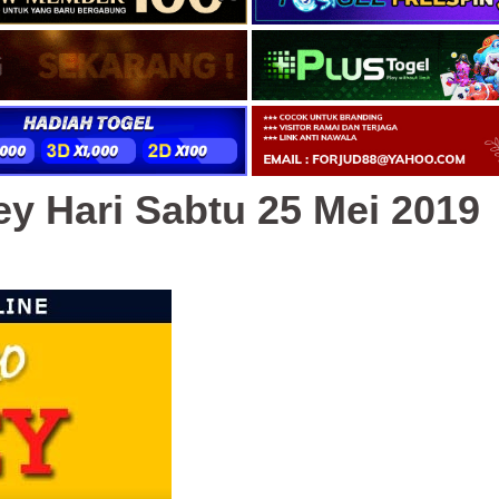
y Hari Sabtu 25 Mei 2019