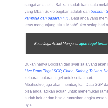
sangat amat teliti. Bahkan sudah kami data mel
yang Mbah Sukro bagikan adalah dari
bocoran S
kamboja dan pasaran HK
. Bagi anda yang mema
terus mengunjungi situs MbahSukro setiap hari n
Baca Juga Artikel Mengenai
agen togel terba
Bukan hanya Bocoran dan syair saja yang akan 
Live Draw Togel SGP, China, Sidney, Taiwan, 
keluaran putaran togel untuk setiap hari.
Mbahsukro juga akan membagikan Data SGP dan 
bisa anda jadikan acuan untuk menemukan ramala
sudah keluar dan bisa dirumuskan angka terseb
nya.