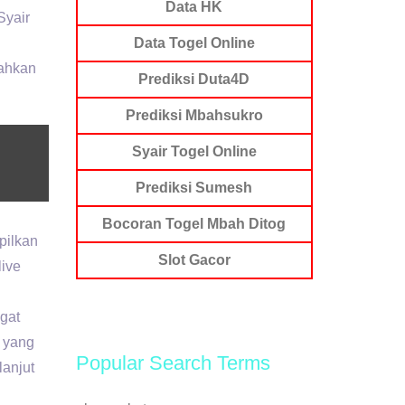
Data HK
Syair
Data Togel Online
lahkan
Prediksi Duta4D
Prediksi Mbahsukro
Syair Togel Online
Prediksi Sumesh
Bocoran Togel Mbah Ditog
pilkan
Slot Gacor
live
gat
i yang
Popular Search Terms
anjut