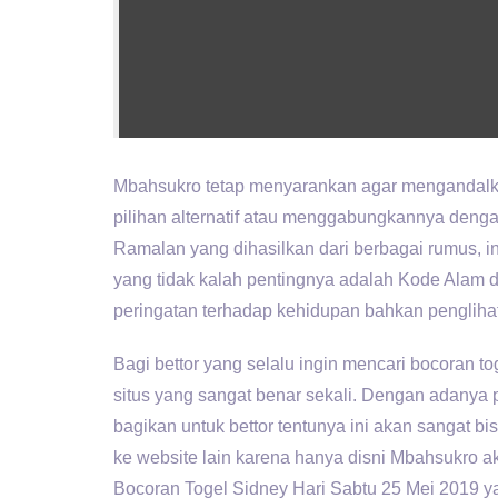
Mbahsukro tetap menyarankan agar mengandal
pilihan alternatif atau menggabungkannya dengan
Ramalan yang dihasilkan dari berbagai rumus, inst
yang tidak kalah pentingnya adalah Kode Alam d
peringatan terhadap kehidupan bahkan penglihat
Bagi bettor yang selalu ingin mencari bocoran t
situs yang sangat benar sekali. Dengan adanya p
bagikan untuk bettor tentunya ini akan sangat 
ke website lain karena hanya disni Mbahsukro a
Bocoran Togel Sidney Hari Sabtu 25 Mei 2019 y