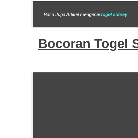
Baca Juga Artikel mengenai
togel sidney
Bocoran Togel S