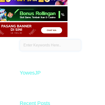
YowesJP
Recent Posts