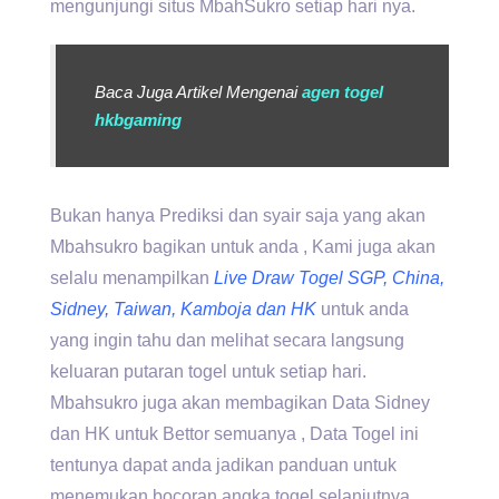
mengunjungi situs MbahSukro setiap hari nya.
Baca Juga Artikel Mengenai
agen togel
hkbgaming
Bukan hanya Prediksi dan syair saja yang akan
Mbahsukro bagikan untuk anda , Kami juga akan
selalu menampilkan
Live Draw Togel SGP, China,
Sidney, Taiwan, Kamboja dan HK
untuk anda
yang ingin tahu dan melihat secara langsung
keluaran putaran togel untuk setiap hari.
Mbahsukro juga akan membagikan Data Sidney
dan HK untuk Bettor semuanya , Data Togel ini
tentunya dapat anda jadikan panduan untuk
menemukan bocoran angka togel selanjutnya.