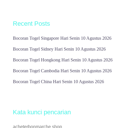
Recent Posts
Bocoran Togel Singapore Hari Senin 10 Agustus 2026
Bocoran Togel Sidney Hari Senin 10 Agustus 2026
Bocoran Togel Hongkong Hari Senin 10 Agustus 2026
Bocoran Togel Cambodia Hari Senin 10 Agustus 2026
Bocoran Togel China Hari Senin 10 Agustus 2026
Kata kunci pencarian
acheterbonmarche shop