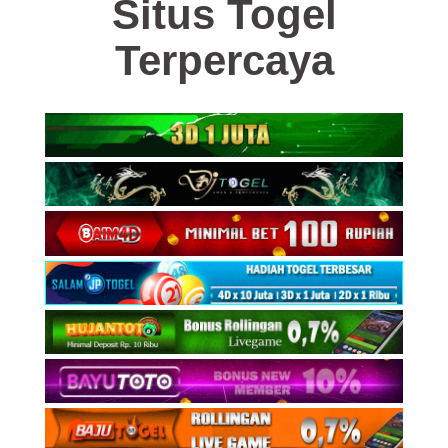
Situs Togel
Terpercaya