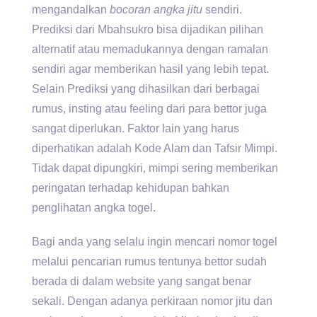
mengandalkan
bocoran angka jitu
sendiri.
Prediksi dari Mbahsukro bisa dijadikan pilihan
alternatif atau memadukannya dengan ramalan
sendiri agar memberikan hasil yang lebih tepat.
Selain Prediksi yang dihasilkan dari berbagai
rumus, insting atau feeling dari para bettor juga
sangat diperlukan. Faktor lain yang harus
diperhatikan adalah Kode Alam dan Tafsir Mimpi.
Tidak dapat dipungkiri, mimpi sering memberikan
peringatan terhadap kehidupan bahkan
penglihatan angka togel.
Bagi anda yang selalu ingin mencari nomor togel
melalui pencarian rumus tentunya bettor sudah
berada di dalam website yang sangat benar
sekali. Dengan adanya perkiraan nomor jitu dan