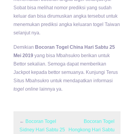
Sobat bisa melihat nomor prediksi yang sudah
keluar dan bisa dirumuskan angka tersebut untuk
menemukan prediksi angka keluaran togel Taiwan
selanjut nya.
Demikian
Bocoran Togel China Hari Sabtu 25
Mei 2019
yang bisa Mbahsukro berikan untuk
Bettor sekalian. Semoga dapat memberikan
Jackpot kepada bettor semuanya. Kunjungi Terus
Situs Mbahsukro untuk mendapatkan informasi
togel online
lainnya ya.
←
Bocoran Togel
Bocoran Togel
Sidney Hari Sabtu 25
Hongkong Hari Sabtu