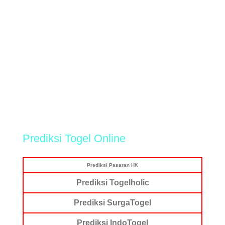
Prediksi Togel Online
Prediksi Pasaran HK
Prediksi Togelholic
Prediksi SurgaTogel
Prediksi IndoTogel