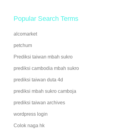
Popular Search Terms
alcomarket
petchum
Prediksi taiwan mbah sukro
prediksi cambodia mbah sukro
prediksi taiwan duta 4d
prediksi mbah sukro camboja
prediksi taiwan archives
wordpress login
Colok naga hk