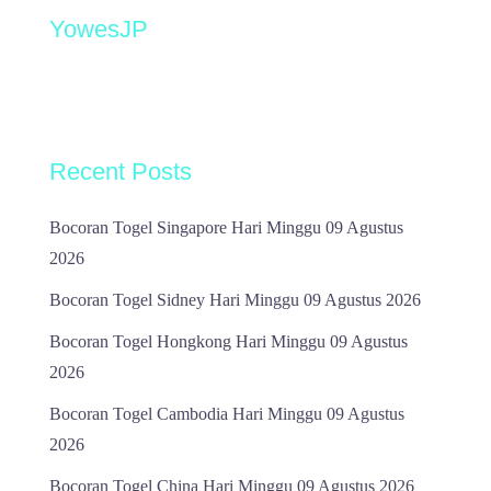
YowesJP
Recent Posts
Bocoran Togel Singapore Hari Minggu 09 Agustus
2026
Bocoran Togel Sidney Hari Minggu 09 Agustus 2026
Bocoran Togel Hongkong Hari Minggu 09 Agustus
2026
Bocoran Togel Cambodia Hari Minggu 09 Agustus
2026
Bocoran Togel China Hari Minggu 09 Agustus 2026