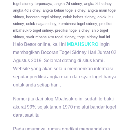
togel sidney terpercaya
angka 2d sidney
angka 3d sidney
angka 4d sidney
angka keluar togel sidney
angka main togel
sidney
bocoran togel sidney
colok bebas sidney
colok jitu
sidney
colok naga sidney
kombinasi togel sidney
prediksi
mbahsukro togel sidney
prediksi togel sidney
shio togel
sidney
syair mbahsukro togel sidney
togel sidney hari ini
Halo Bettor online, kali ini
MBAHSUKRO
ingin
membagikan Bocoran Togel Sidney Hari Jumat 02
Agustus 2019. Selamat datang di situs kami .
Website yang akan selalu memberikan informasi
seputar prediksi angka main dan syair togel hanya
untuk anda setiap hari .
Nomor jitu dari blog Mbahsukro ini sudah terbukti
akurat 99% sejak tahun 1970 melalui bandar togel
darat saat itu.
Pada umumnya, rumus prediksi mengandalkan