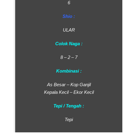
6
Shio :
ULAR
Colok Naga :
8 – 2 – 7
Kombinasi :
As Besar – Kop Ganjil
Kepala Kecil – Ekor Kecil
Tepi / Tengah :
Tepi