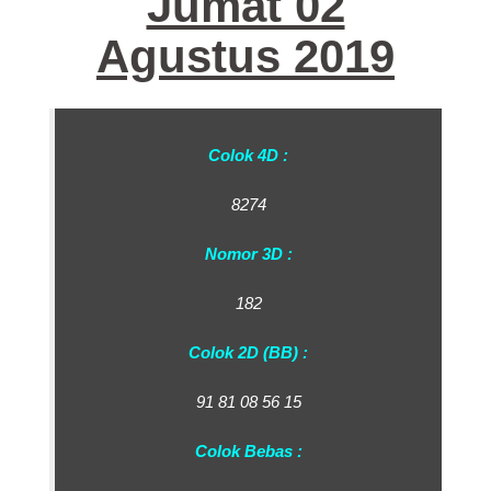
Jumat 02
Agustus 2019
Colok 4D :
8274
Nomor 3D :
182
Colok 2D (BB) :
91 81 08 56 15
Colok Bebas :