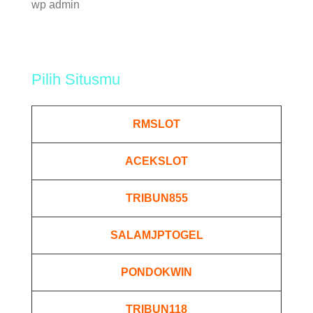
wp admin
Pilih Situsmu
RMSLOT
ACEKSLOT
TRIBUN855
SALAMJPTOGEL
PONDOKWIN
TRIBUN118