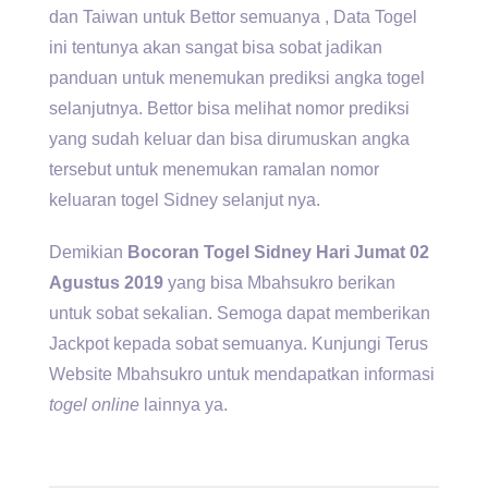
dan Taiwan untuk Bettor semuanya , Data Togel
ini tentunya akan sangat bisa sobat jadikan
panduan untuk menemukan prediksi angka togel
selanjutnya. Bettor bisa melihat nomor prediksi
yang sudah keluar dan bisa dirumuskan angka
tersebut untuk menemukan ramalan nomor
keluaran togel Sidney selanjut nya.
Demikian
Bocoran Togel Sidney Hari Jumat 02
Agustus 2019
yang bisa Mbahsukro berikan
untuk sobat sekalian. Semoga dapat memberikan
Jackpot kepada sobat semuanya. Kunjungi Terus
Website Mbahsukro untuk mendapatkan informasi
togel online
lainnya ya.