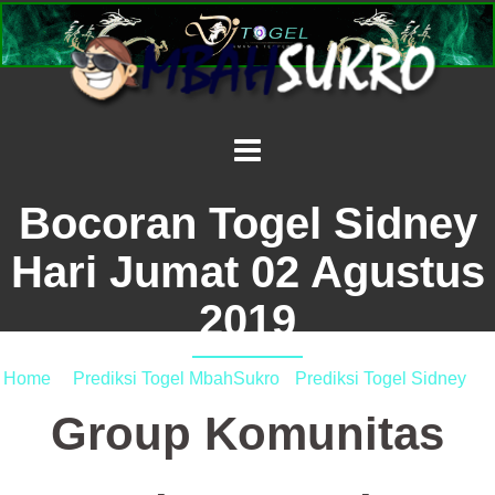
Bocoran Togel Sidney
Hari Jumat 02 Agustus
2019
Home
/
Prediksi Togel MbahSukro
•
Prediksi Togel Sidney
/
Bocoran Togel Sidney Hari Jumat 02 Agustus 2019
Group Komunitas