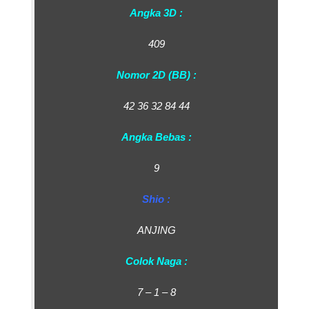
Angka 3D :
409
Nomor 2D (BB) :
42 36 32 84 44
Angka Bebas :
9
Shio :
ANJING
Colok Naga :
7 – 1 – 8