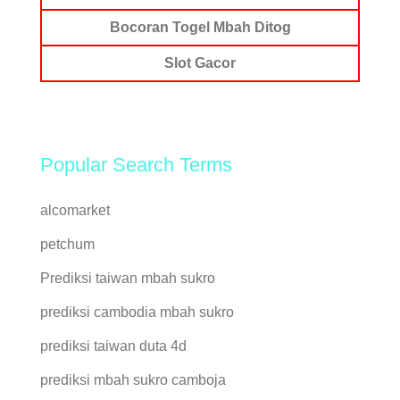
Bocoran Togel Mbah Ditog
Slot Gacor
Popular Search Terms
alcomarket
petchum
Prediksi taiwan mbah sukro
prediksi cambodia mbah sukro
prediksi taiwan duta 4d
prediksi mbah sukro camboja