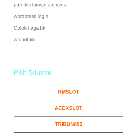
prediksi taiwan archives
wordpress login
Colok naga hk
wp admin
Pilih Situsmu
RMSLOT
ACEKSLOT
TRIBUN855