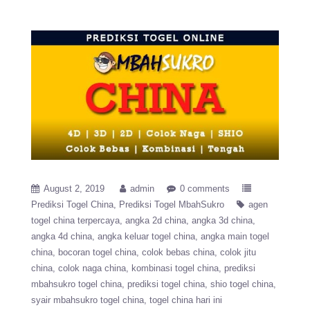
August 2, 2019
admin
0 comments
Prediksi Togel China
Prediksi Togel MbahSukro
agen
togel china terpercaya
angka 2d china
angka 3d china
angka 4d china
angka keluar togel china
angka main togel
china
bocoran togel china
colok bebas china
colok jitu
china
colok naga china
kombinasi togel china
prediksi
mbahsukro togel china
prediksi togel china
shio togel china
syair mbahsukro togel china
togel china hari ini