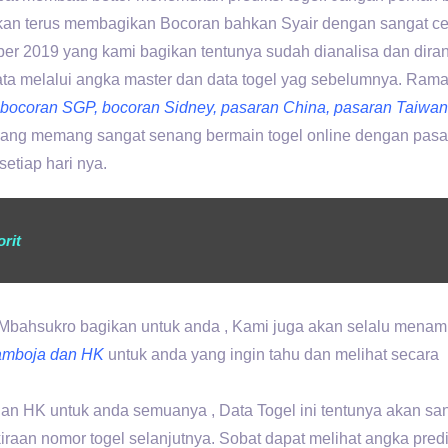
akan terus membagikan Bocoran bahkan Syair dengan sangat ce
er 2019 yang kami bagikan tentunya sudah dianalisa dan dir
ata melalui angka master dan data togel yag sebelumnya. Ram
bocoran SGP, bocoran Sidney, pasaran China, pasaran Taiwan
 yang memang sangat senang bermain togel online dengan pasar
etiap hari nya.
orit
Mbahsukro bagikan untuk anda , Kami juga akan selalu menam
Kamboja dan HK
untuk anda yang ingin tahu dan melihat secara
n HK untuk anda semuanya , Data Togel ini tentunya akan sa
raan nomor togel selanjutnya. Sobat dapat melihat angka predi