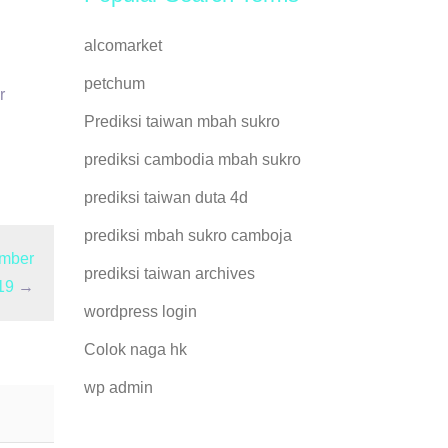
alcomarket
petchum
r
Prediksi taiwan mbah sukro
prediksi cambodia mbah sukro
prediksi taiwan duta 4d
prediksi mbah sukro camboja
ember
prediksi taiwan archives
19
→
wordpress login
Colok naga hk
wp admin