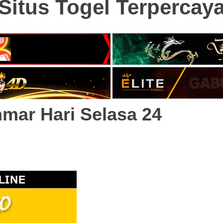
Situs Togel Terpercay
mar Hari Selasa 24