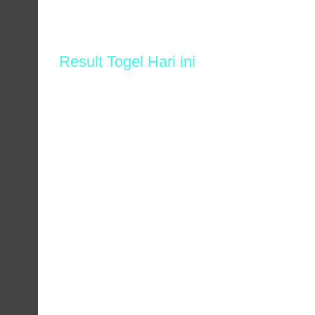
Result Togel Hari ini