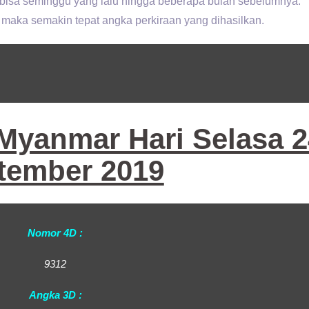
 bisa seminggu yang lalu hingga beberapa bulan sebelumnya.
maka semakin tepat angka perkiraan yang dihasilkan.
Myanmar Hari Selasa 2
tember 2019
Nomor 4D :
9312
Angka 3D :