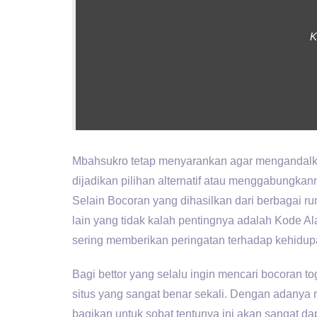
K
Mbahsukro tetap menyarankan agar mengandal
dijadikan pilihan alternatif atau menggabungkan
Selain Bocoran yang dihasilkan dari berbagai rum
lain yang tidak kalah pentingnya adalah Kode Al
sering memberikan peringatan terhadap kehidup
Bagi bettor yang selalu ingin mencari bocoran t
situs yang sangat benar sekali. Dengan adanya 
bagikan untuk sobat tentunya ini akan sangat d