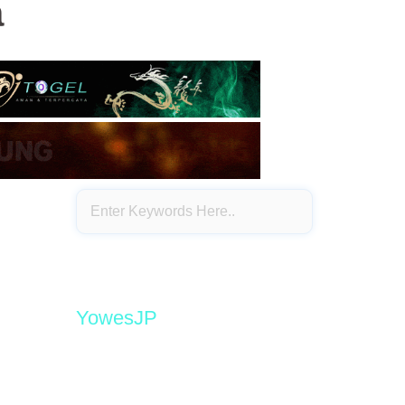
a
YowesJP