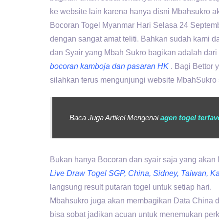
ke website lain karena hanya disni Mbahsukro 
Bocoran Togel Myanmar Hari Selasa 24 Septemb
dengan sangat amat teliti. Bahkan sudah kami d
dan Syair yang Mbah Sukro bagikan adalah dari
bocoran kamboja dan pasaran HK
. Bagi Bettor
silahkan terus mengunjungi website MbahSukro s
Baca Juga Artikel Mengenai
agen togel terfav
Bukan hanya Bocoran dan syair saja yang akan 
Live Draw Togel SGP, China, Sidney, Taiwan, 
langsung result putaran togel untuk setiap hari.
Mbahsukro juga akan membagikan Data China da
bisa sobat jadikan acuan untuk menemukan perki