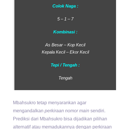
Colok Naga :
5 – 1 – 7
Kombinasi :
As Besar – Kop Kecil
Kepala Kecil – Ekor Kecil
Tepi / Tengah :
Tengah
Mbahsukro tetap menyarankan agar
mengandalkan
perkiraan nomor main
sendiri.
Prediksi dari Mbahsukro bisa dijadikan pilihan
alternatif atau memadukannya dengan perkiraan