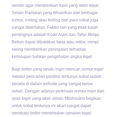
sendiri agar memberikan hasil yang lebih tepat.
Selain Ramalan yang dihasilkan dari berbagai
rumus, insting atau feeling dari para sobat juga
sangat diperlukan. Faktor lain yang tidak kalah
pentingnya adalah Kode Alam dan Tafsir Mimpi.
Belum dapat dibuktikan fakta atau mitos, mimpi
sering memberikan peringatan terhadap
kehidupan bahkan penglihatan angka togel.
Bagi bettor yang selalu ingin mencari nomor togel
melalui pencarian prediksi tentunya sobat sudah
berada di dalam website yang sangat benar
sekali. Dengan adanya perkiraan nomor main dan
syair togel yang akan selalu Mbahsukro bagikan
untuk sobat tentunya ini akan sangat dapat
membatu bettor menemukan ramalan togel.