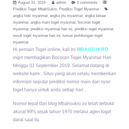
August 31, 2019
admin
0 comments
Prediksi Togel MbahSukro
Prediksi Togel Myanmar
angka hoki myanmar
angka jitu myanmar
angka keluar
myanmar
angka main togel myanmar
bocoran togel
myanmar
prediksi myanmar hari ini
prediksi togel myanmar
result togel myanmar hari ini
rumus perhitungan togel
myanmar
Hi pemain Togel online, kali ini
MBAHSUKRO
ingin membagikan Bocoran Togel Myanmar Hari
Minggu 01 September 2019. Selamat datang di
website kami . Situs yang akan selalu memberikan
informasi seputar prediksi nomor main dan syair
togel hanya untuk anda setiap hari .
Nomor tepat dari blog Mbahsukro ini telah terbukti
akurat 99% sejak tahun 1970 melalui agen togel
darat saat itu.