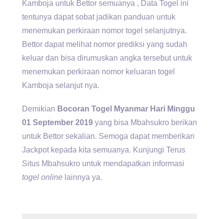
Kamboja untuk Bettor semuanya , Data Togel ini
tentunya dapat sobat jadikan panduan untuk
menemukan perkiraan nomor togel selanjutnya.
Bettor dapat melihat nomor prediksi yang sudah
keluar dan bisa dirumuskan angka tersebut untuk
menemukan perkiraan nomor keluaran togel
Kamboja selanjut nya.
Demikian
Bocoran Togel Myanmar Hari Minggu
01 September 2019
yang bisa Mbahsukro berikan
untuk Bettor sekalian. Semoga dapat memberikan
Jackpot kepada kita semuanya. Kunjungi Terus
Situs Mbahsukro untuk mendapatkan informasi
togel online
lainnya ya.