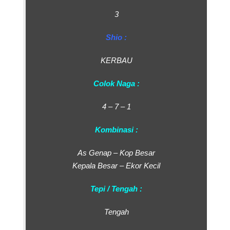
3
Shio :
KERBAU
Colok Naga :
4 – 7 – 1
Kombinasi :
As Genap – Kop Besar
Kepala Besar – Ekor Kecil
Tepi / Tengah :
Tengah