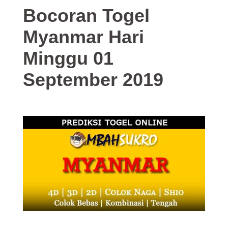
Bocoran Togel
Myanmar Hari
Minggu 01
September 2019