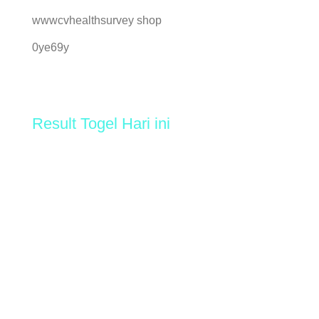
wwwcvhealthsurvey shop
0ye69y
Result Togel Hari ini