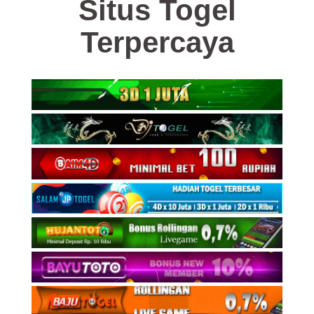
Situs Togel
Terpercaya