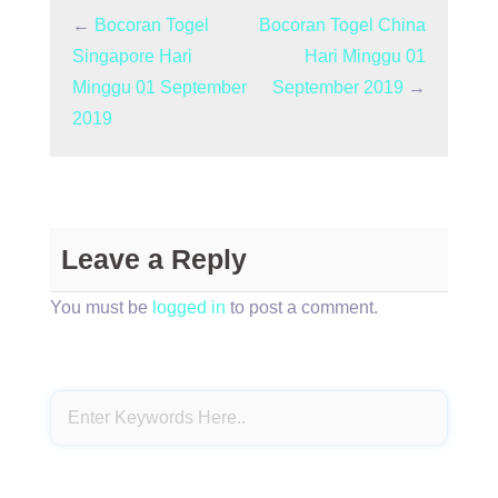
←
Bocoran Togel
Bocoran Togel China
Singapore Hari
Hari Minggu 01
Minggu 01 September
September 2019
→
2019
Leave a Reply
You must be
logged in
to post a comment.