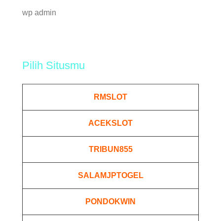
wp admin
Pilih Situsmu
RMSLOT
ACEKSLOT
TRIBUN855
SALAMJPTOGEL
PONDOKWIN