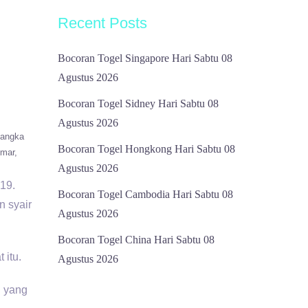
Recent Posts
Bocoran Togel Singapore Hari Sabtu 08
Agustus 2026
Bocoran Togel Sidney Hari Sabtu 08
Agustus 2026
angka
Bocoran Togel Hongkong Hari Sabtu 08
nmar
Agustus 2026
19.
Bocoran Togel Cambodia Hari Sabtu 08
n syair
Agustus 2026
Bocoran Togel China Hari Sabtu 08
 itu.
Agustus 2026
n yang