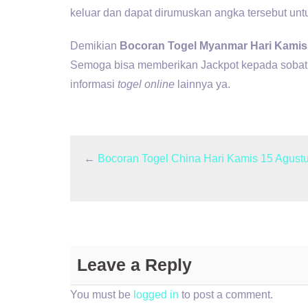
keluar dan dapat dirumuskan angka tersebut unt
Demikian
Bocoran Togel Myanmar Hari Kamis
Semoga bisa memberikan Jackpot kepada sobat
informasi
togel online
lainnya ya.
←
Bocoran Togel China Hari Kamis 15 Agust
Leave a Reply
You must be
logged in
to post a comment.