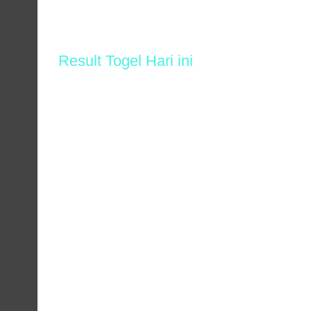
Result Togel Hari ini