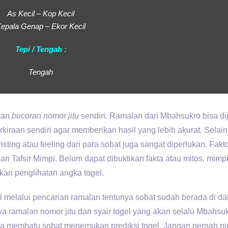
As Kecil – Kop Kecil
epala Genap – Ekor Kecil
Tepi / Tengah :
Tengah
kan
bocoran nomor jitu
sendiri. Ramalan dari Mbahsukro bisa di
kiraan sendiri agar memberikan hasil yang lebih akurat. Selain
sting atau feeling dari para sobat juga sangat diperlukan. Fakto
n Tafsir Mimpi. Belum dapat dibuktikan fakta atau mitos, mimpi
an penglihatan angka togel.
el melalui pencarian ramalan tentunya sobat sudah berada di d
a ramalan nomor jitu dan syair togel yang akan selalu Mbahsu
bisa membatu sobat menemukan prediksi togel. Jangan pernah p