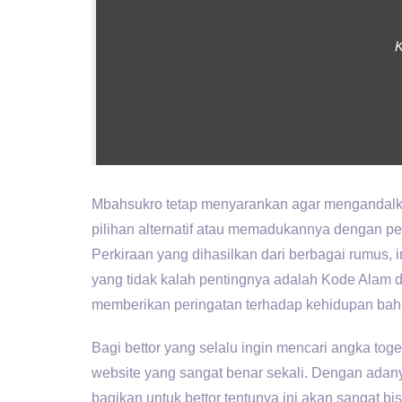
K
Mbahsukro tetap menyarankan agar mengandal
pilihan alternatif atau memadukannya dengan per
Perkiraan yang dihasilkan dari berbagai rumus, in
yang tidak kalah pentingnya adalah Kode Alam da
memberikan peringatan terhadap kehidupan bahk
Bagi bettor yang selalu ingin mencari angka tog
website yang sangat benar sekali. Dengan adany
bagikan untuk bettor tentunya ini akan sangat 