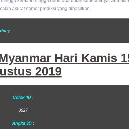
sa minggu kemarin hingga beberapa bulan sebelumnya. Semakin
kin akurat nomor prediksi yang dihasilkan.
idney
 Myanmar Hari Kamis 1
ustus 2019
Colok 4D :
0627
Angka 3D :