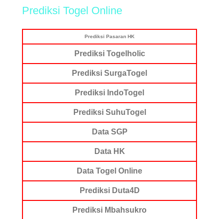
Prediksi Togel Online
Prediksi Pasaran HK
Prediksi Togelholic
Prediksi SurgaTogel
Prediksi IndoTogel
Prediksi SuhuTogel
Data SGP
Data HK
Data Togel Online
Prediksi Duta4D
Prediksi Mbahsukro