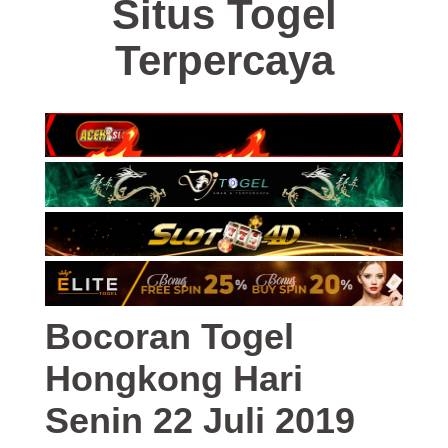
Situs Togel
Terpercaya
Bocoran Togel
Hongkong Hari
Senin 22 Juli 2019