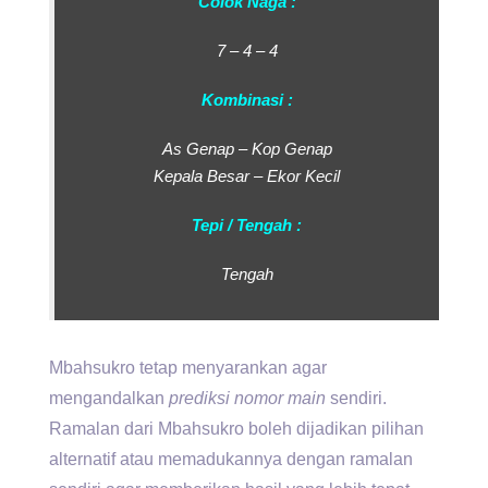
Colok Naga :
7 – 4 – 4
Kombinasi :
As Genap – Kop Genap
Kepala Besar – Ekor Kecil
Tepi / Tengah :
Tengah
Mbahsukro tetap menyarankan agar
mengandalkan
prediksi nomor main
sendiri.
Ramalan dari Mbahsukro boleh dijadikan pilihan
alternatif atau memadukannya dengan ramalan