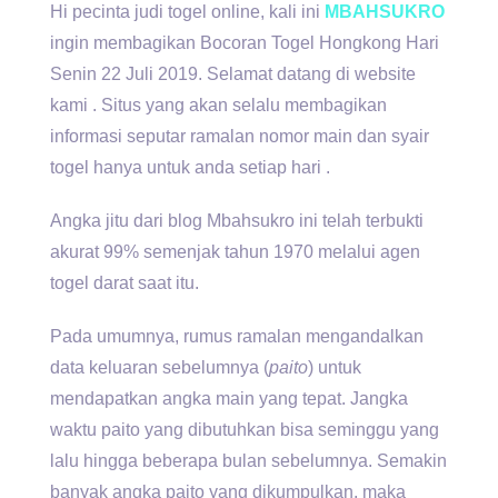
Hi pecinta judi togel online, kali ini
MBAHSUKRO
ingin membagikan Bocoran Togel Hongkong Hari
Senin 22 Juli 2019. Selamat datang di website
kami . Situs yang akan selalu membagikan
informasi seputar ramalan nomor main dan syair
togel hanya untuk anda setiap hari .
Angka jitu dari blog Mbahsukro ini telah terbukti
akurat 99% semenjak tahun 1970 melalui agen
togel darat saat itu.
Pada umumnya, rumus ramalan mengandalkan
data keluaran sebelumnya (
paito
) untuk
mendapatkan angka main yang tepat. Jangka
waktu paito yang dibutuhkan bisa seminggu yang
lalu hingga beberapa bulan sebelumnya. Semakin
banyak angka paito yang dikumpulkan, maka