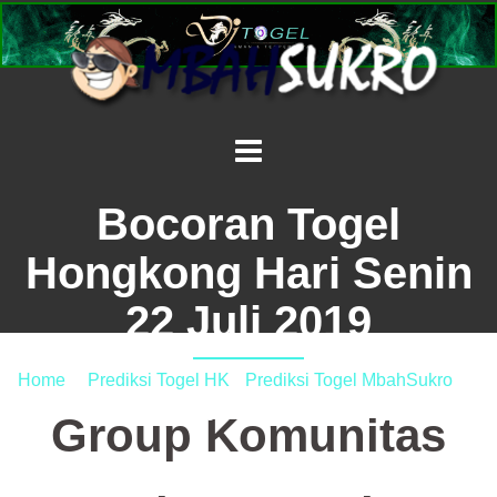
Bocoran Togel
Hongkong Hari Senin
22 Juli 2019
Home
/
Prediksi Togel HK
•
Prediksi Togel MbahSukro
/
Bocoran Togel Hongkong Hari Senin 22 Juli 2019
Group Komunitas