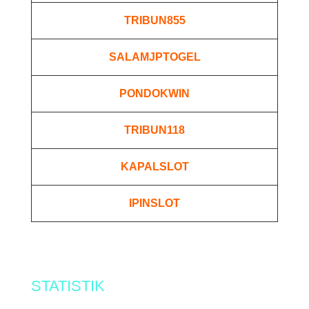
TRIBUN855
SALAMJPTOGEL
PONDOKWIN
TRIBUN118
KAPALSLOT
IPINSLOT
STATISTIK