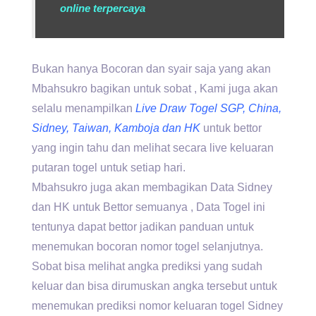
online terpercaya
Bukan hanya Bocoran dan syair saja yang akan
Mbahsukro bagikan untuk sobat , Kami juga akan
selalu menampilkan
Live Draw Togel SGP, China,
Sidney, Taiwan, Kamboja dan HK
untuk bettor
yang ingin tahu dan melihat secara live keluaran
putaran togel untuk setiap hari.
Mbahsukro juga akan membagikan Data Sidney
dan HK untuk Bettor semuanya , Data Togel ini
tentunya dapat bettor jadikan panduan untuk
menemukan bocoran nomor togel selanjutnya.
Sobat bisa melihat angka prediksi yang sudah
keluar dan bisa dirumuskan angka tersebut untuk
menemukan prediksi nomor keluaran togel Sidney