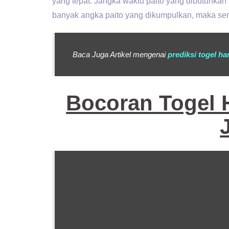
yang tepat. Jangka waktu paito yang dibutuhka
banyak angka paito yang dikumpulkan, maka sema
Baca Juga Artikel mengenai
prediksi togel har
Bocoran Togel 