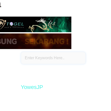
a
YowesJP