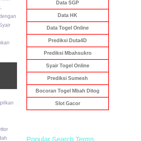
Data SGP
.
Data HK
 dengan
Syair
Data Togel Online
Prediksi Duta4D
ahkan
Prediksi Mbahsukro
Syair Togel Online
Prediksi Sumesh
Bocoran Togel Mbah Ditog
pilkan
Slot Gacor
ttor
dah
Popular Search Terms