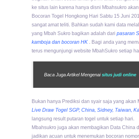
ke situs lain karena hanya disni Mbahsukro ak
Bocoran Togel Hongkong Hari Sabtu 15 Juni 201
sangat amat teliti. Bahkan sudah kami data mel
yang Mbah Sukro bagikan adalah dari
pasaran S
kamboja dan bocoran HK
. Bagi anda yang meman
terus mengunjungi website MbahSukro setiap har
Baca Juga Artikel Mengenai
situs judi online
Bukan hanya Prediksi dan syair saja yang akan
Live Draw Togel SGP, China, Sidney, Taiwan, 
langsung result putaran togel untuk setiap hari.
Mbahsukro juga akan membagikan Data China dan
jadikan acuan untuk menemukan bocoran nomor t