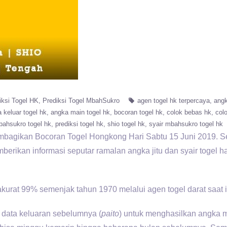
iksi Togel HK
Prediksi Togel MbahSukro
agen togel hk terpercaya
angk
 keluar togel hk
angka main togel hk
bocoran togel hk
colok bebas hk
colo
bahsukro togel hk
prediksi togel hk
shio togel hk
syair mbahsukro togel hk
mbagikan Bocoran Togel Hongkong Hari Sabtu 15 Juni 2019. S
mberikan informasi seputar ramalan angka jitu dan syair togel 
 akurat 99% semenjak tahun 1970 melalui agen togel darat saat i
data keluaran sebelumnya (
paito
) untuk menghasilkan angka 