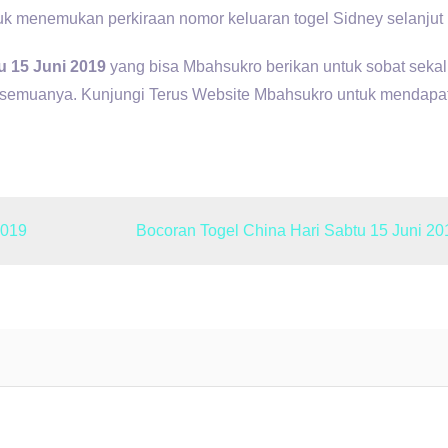
uk menemukan perkiraan nomor keluaran togel Sidney selanjut 
 15 Juni 2019
yang bisa Mbahsukro berikan untuk sobat sekal
 semuanya. Kunjungi Terus Website Mbahsukro untuk mendapa
2019
Bocoran Togel China Hari Sabtu 15 Juni 20