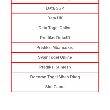
Data SGP
Data HK
Data Togel Online
Prediksi Duta4D
Prediksi Mbahsukro
Syair Togel Online
Prediksi Sumesh
Bocoran Togel Mbah Ditog
Slot Gacor