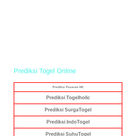
Prediksi Togel Online
Prediksi Pasaran HK
Prediksi Togelholic
Prediksi SurgaTogel
Prediksi IndoTogel
Prediksi SuhuTogel