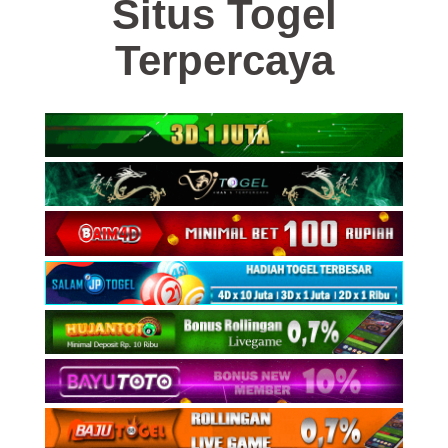
Situs Togel
Terpercaya