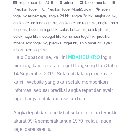
September 13, 2019
admin
0 comments
Prediksi Togel HK
Prediksi Togel MbahSukro
agen
togel hk terpercaya
angka 2d hk
angka 3d hk
angka 4d hk
angka keluar indotogel hk
angka keluar togel hk
angka main
togel hk
bocoran togel hk
colok bebas hk
colok jitu hk
colok naga hk
indotogel hk
kombinasi togel hk
prediksi
mbahsukro togel hk
prediksi togel hk
shio togel hk
syair
mbahsukro togel hk
Halo Sobat online, kali ini
MBAHSUKRO
ingin
membagikan Bocoran Togel Hongkong Hari Sabtu
14 September 2019. Selamat datang di website
kami . Website yang akan selalu memberikan
informasi seputar prediksi angka tepat dan syair
togel hanya untuk anda setiap hari .
Angka tepat dari blog Mbahsukro ini telah terbukti
akurat 99% semenjak tahun 1970 melalui agen
togel darat saat itu.