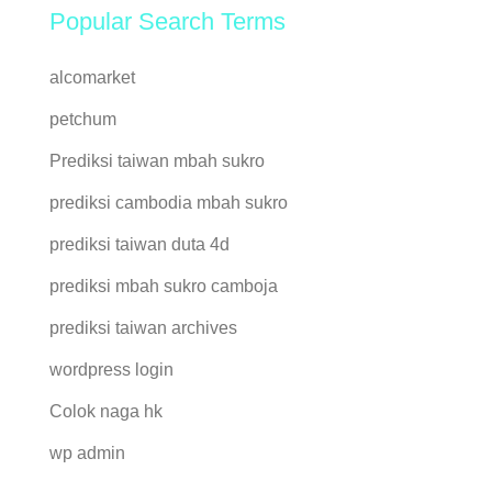
Popular Search Terms
alcomarket
petchum
Prediksi taiwan mbah sukro
prediksi cambodia mbah sukro
prediksi taiwan duta 4d
prediksi mbah sukro camboja
prediksi taiwan archives
wordpress login
Colok naga hk
wp admin