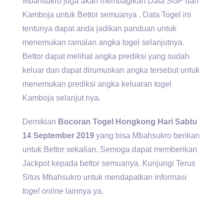
Mbahsukro juga akan membagikan Data SGP dan
Kamboja untuk Bettor semuanya , Data Togel ini
tentunya dapat anda jadikan panduan untuk
menemukan ramalan angka togel selanjutnya.
Bettor dapat melihat angka prediksi yang sudah
keluar dan dapat dirumuskan angka tersebut untuk
menemukan prediksi angka keluaran togel
Kamboja selanjut nya.
Demikian
Bocoran Togel Hongkong Hari Sabtu
14 September 2019
yang bisa Mbahsukro berikan
untuk Bettor sekalian. Semoga dapat memberikan
Jackpot kepada bettor semuanya. Kunjungi Terus
Situs Mbahsukro untuk mendapatkan informasi
togel online
lainnya ya.