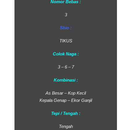
Nomor Bebas :
3
Shio :
TIKUS
Colok Naga :
3 – 6 – 7
Kombinasi :
As Besar – Kop Kecil
Kepala Genap – Ekor Ganjil
Tepi / Tengah :
Tengah