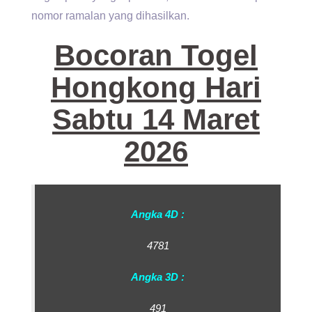
nomor ramalan yang dihasilkan.
Bocoran Togel
Hongkong Hari
Sabtu 14 Maret
2026
Angka 4D :
4781
Angka 3D :
491