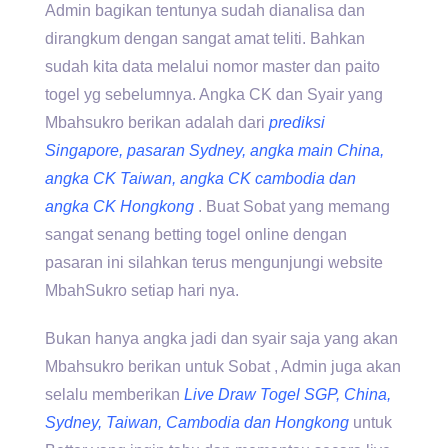
Admin bagikan tentunya sudah dianalisa dan
dirangkum dengan sangat amat teliti. Bahkan
sudah kita data melalui nomor master dan paito
togel yg sebelumnya. Angka CK dan Syair yang
Mbahsukro berikan adalah dari
prediksi
Singapore, pasaran Sydney, angka main China,
angka CK Taiwan, angka CK cambodia dan
angka CK Hongkong
. Buat Sobat yang memang
sangat senang betting togel online dengan
pasaran ini silahkan terus mengunjungi website
MbahSukro setiap hari nya.
Bukan hanya angka jadi dan syair saja yang akan
Mbahsukro berikan untuk Sobat , Admin juga akan
selalu memberikan
Live Draw Togel SGP, China,
Sydney, Taiwan, Cambodia dan Hongkong
untuk