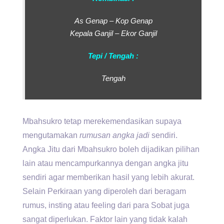
As Genap – Kop Genap
Kepala Ganjil – Ekor Ganjil
Tepi / Tengah :
Tengah
Mbahsukro tetap merekemendasikan supaya
mengutamakan
rumusan angka jadi
sendiri.
Angka Jitu dari Mbahsukro boleh dijadikan pilihan
lain atau mencampurkannya dengan angka jitu
sendiri agar memberikan hasil yang lebih akurat.
Selain Perkiraan yang diperoleh dari beragam
rumus, insting atau feeling dari para Sobat juga
sangat diperlukan. Faktor lain yang tidak kalah