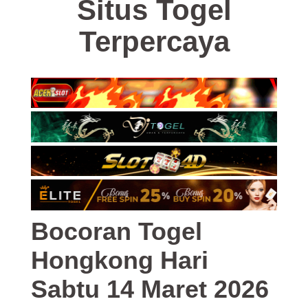
Situs Togel
Terpercaya
Bocoran Togel
Hongkong Hari
Sabtu 14 Maret 2026