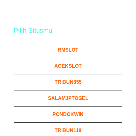
Pilih Situsmu
RMSLOT
ACEKSLOT
TRIBUN855
SALAMJPTOGEL
PONDOKWIN
TRIBUN118