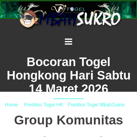
Bocoran Togel
Hongkong Hari Sabtu
14 Maret 2026
Home
/
Prediksi Togel HK
•
Prediksi Togel MbahSukro
/
Bocoran Togel Hongkong Hari Sabtu 14 Maret 2026
Group Komunitas