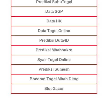
Prediksi SuhuTogel
Data SGP
Data HK
Data Togel Online
Prediksi Duta4D
Prediksi Mbahsukro
Syair Togel Online
Prediksi Sumesh
Bocoran Togel Mbah Ditog
Slot Gacor