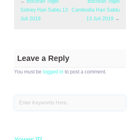
←
Bocoran Togel
Bocoran Togel
Sidney Hari Sabtu 13
Cambodia Hari Sabtu
Juli 2019
13 Juli 2019
→
Leave a Reply
You must be
logged in
to post a comment.
YowesJP