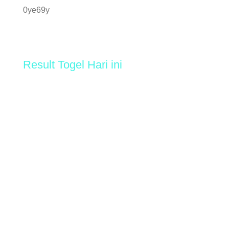
0ye69y
Result Togel Hari ini