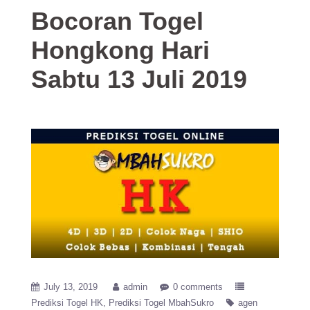
Bocoran Togel
Hongkong Hari
Sabtu 13 Juli 2019
July 13, 2019
admin
0 comments
Prediksi Togel HK
Prediksi Togel MbahSukro
agen