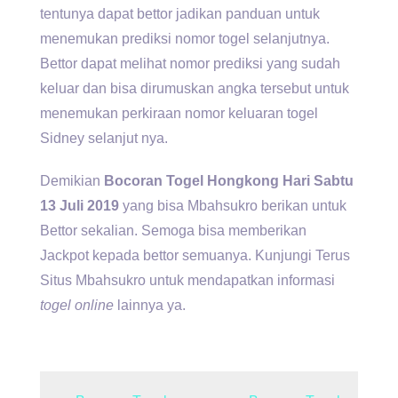
tentunya dapat bettor jadikan panduan untuk
menemukan prediksi nomor togel selanjutnya.
Bettor dapat melihat nomor prediksi yang sudah
keluar dan bisa dirumuskan angka tersebut untuk
menemukan perkiraan nomor keluaran togel
Sidney selanjut nya.
Demikian
Bocoran Togel Hongkong Hari Sabtu
13 Juli 2019
yang bisa Mbahsukro berikan untuk
Bettor sekalian. Semoga bisa memberikan
Jackpot kepada bettor semuanya. Kunjungi Terus
Situs Mbahsukro untuk mendapatkan informasi
togel online
lainnya ya.