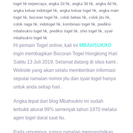
togel hk terpercaya
angka 2d hk
angka 3d hk
angka 4d hk
angka keluar indotogel hk
angka keluar togel hk
angka main
togel hk
bocoran togel hk
colok bebas hk
colok jitu hk
colok naga hk
indotogel hk
kombinasi togel hk
prediksi
mbahsukro togel hk
prediksi togel hk
shio togel hk
syair
mbahsukro togel hk
Hi pemain Togel online, kali ini
MBAHSUKRO
ingin membagikan Bocoran Togel Hongkong Hari
Sabtu 13 Juli 2019. Selamat datang di situs kami .
Website yang akan selalu memberikan informasi
seputar ramalan nomor jitu dan syair togel hanya
untuk anda setiap hari .
Angka tepat dari blog Mbahsukro ini sudah
terbukti akurat 99% semenjak tahun 1970 melalui
agen togel darat saat itu.
Pada umumnya, rumus ramalan mengandalkan