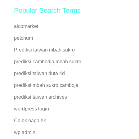
Popular Search Terms
alcomarket
petchum
Prediksi taiwan mbah sukro
prediksi cambodia mbah sukro
prediksi taiwan duta 4d
prediksi mbah sukro camboja
prediksi taiwan archives
wordpress login
Colok naga hk
wp admin