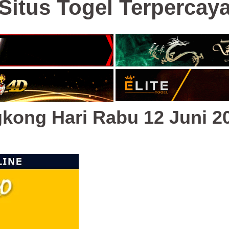
Situs Togel Terpercay
kong Hari Rabu 12 Juni 2