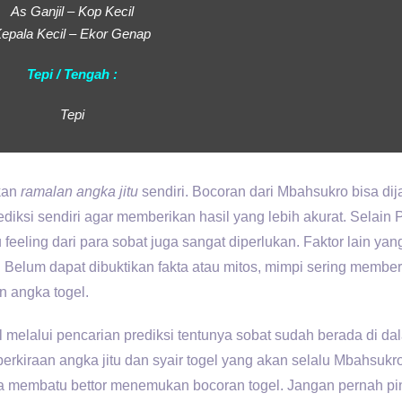
As Ganjil – Kop Kecil
epala Kecil – Ekor Genap
Tepi / Tengah :
Tepi
kan
ramalan angka jitu
sendiri. Bocoran dari Mbahsukro bisa dij
diksi sendiri agar memberikan hasil yang lebih akurat. Selain P
 feeling dari para sobat juga sangat diperlukan. Faktor lain yan
 Belum dapat dibuktikan fakta atau mitos, mimpi sering membe
n angka togel.
l melalui pencarian prediksi tentunya sobat sudah berada di da
erkiraan angka jitu dan syair togel yang akan selalu Mbahsukr
isa membatu bettor menemukan bocoran togel. Jangan pernah p