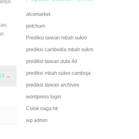
anjut
alcomarket
ian.
petchum
an
Prediksi taiwan mbah sukro
prediksi cambodia mbah sukro
prediksi taiwan duta 4d
prediksi mbah sukro camboja
19
→
prediksi taiwan archives
wordpress login
Colok naga hk
wp admin