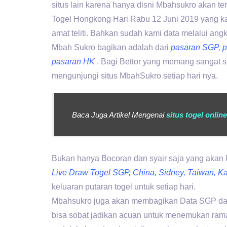
situs lain karena hanya disni Mbahsukro akan t
Togel Hongkong Hari Rabu 12 Juni 2019 yang ka
amat teliti. Bahkan sudah kami data melalui ang
Mbah Sukro bagikan adalah dari
pasaran SGP, p
pasaran HK
. Bagi Bettor yang memang sangat se
mengunjungi situs MbahSukro setiap hari nya.
Baca Juga Artikel Mengenai
situs togel onlin
Bukan hanya Bocoran dan syair saja yang akan 
Live Draw Togel SGP, China, Sidney, Taiwan, 
keluaran putaran togel untuk setiap hari.
Mbahsukro juga akan membagikan Data SGP dan 
bisa sobat jadikan acuan untuk menemukan ramal