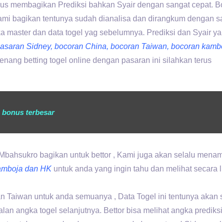
erus membagikan Prediksi bahkan Syair dengan sangat cepat. 
mi bagikan tentunya sudah dianalisa dan dirangkum dengan s
ka master dan data togel yag sebelumnya. Prediksi dan Syair y
asaran Sidney, bocoran China, bocoran Taiwan, bocoran kamb
nang betting togel online dengan pasaran ini silahkan terus
e bonus terbesar
Mbahsukro bagikan untuk bettor , Kami juga akan selalu mena
Kamboja dan HK
untuk anda yang ingin tahu dan melihat secara l
Taiwan untuk anda semuanya , Data Togel ini tentunya akan 
an angka togel selanjutnya. Bettor bisa melihat angka prediks