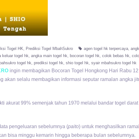
iksi Togel HK
Prediksi Togel MbahSukro
agen togel hk terpercaya
angk
 keluar togel hk
angka main togel hk
bocoran togel hk
colok bebas hk
colo
bahsukro togel hk
prediksi togel hk
shio togel hk
syair mbahsukro togel hk
KRO
ingin membagikan Bocoran Togel Hongkong Hari Rabu 12
ng akan selalu membagikan informasi seputar ramalan angka ji
kti akurat 99% semenjak tahun 1970 melalui bandar togel darat
ata pengeluaran sebelumnya (
paito
) untuk menghasilkan rama
uhkan bisa minggu kemarin hingga beberapa bulan sebelumnya.