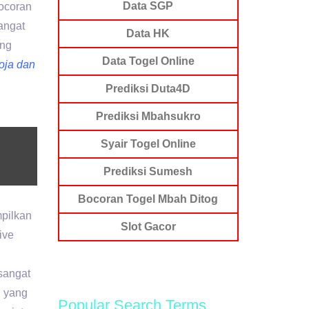
Data SGP
Bocoran
angat
Data HK
ang
Data Togel Online
oja dan
Prediksi Duta4D
Prediksi Mbahsukro
Syair Togel Online
Prediksi Sumesh
Bocoran Togel Mbah Ditog
mpilkan
Slot Gacor
ive
sangat
i yang
Popular Search Terms