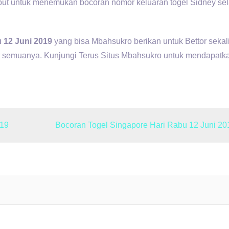
but untuk menemukan bocoran nomor keluaran togel Sidney sel
 12 Juni 2019
yang bisa Mbahsukro berikan untuk Bettor sekal
 semuanya. Kunjungi Terus Situs Mbahsukro untuk mendapatk
019
Bocoran Togel Singapore Hari Rabu 12 Juni 20