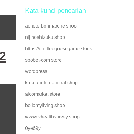
Kata kunci pencarian
acheterbonmarche shop
nijinoshizuku shop
https://untitledgoosegame store/
2
sbobet-com store
wordpress
kreaturinternational shop
alcomarket store
bellamyliving shop
wwwcvhealthsurvey shop
0ye69y