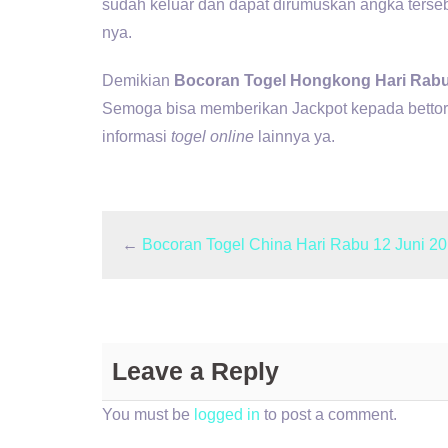
sudah keluar dan dapat dirumuskan angka terse
nya.
Demikian
Bocoran Togel Hongkong Hari Rabu
Semoga bisa memberikan Jackpot kepada bettor
informasi
togel online
lainnya ya.
←
Bocoran Togel China Hari Rabu 12 Juni 2
Leave a Reply
You must be
logged in
to post a comment.