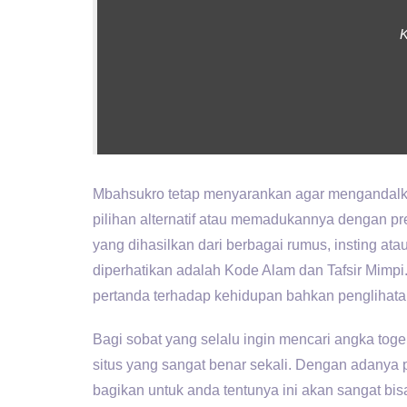
K
Mbahsukro tetap menyarankan agar mengandal
pilihan alternatif atau memadukannya dengan pre
yang dihasilkan dari berbagai rumus, insting atau
diperhatikan adalah Kode Alam dan Tafsir Mimpi.
pertanda terhadap kehidupan bahkan penglihata
Bagi sobat yang selalu ingin mencari angka toge
situs yang sangat benar sekali. Dengan adanya p
bagikan untuk anda tentunya ini akan sangat b