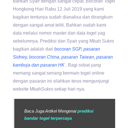
bahkan Syair dengan sangat cepat. Bocoran Togel
Hongkong Hari Rabu 12 Juli 2019 yang kami
bagikan tentunya sudah dianalisa dan dirangkum
dengan sangat amat teliti. Bahkan sudah kami
data melalui nomor master dan data togel yag
sebelumnya. Prediksi dan Syair yang Mbah Sukro
bagikan adalah dari
bocoran SGP, pasaran
Sidney, bocoran China, pasaran Taiwan, pasaran
kamboja dan pasaran HK
. Bagi sobat yang
memang sangat senang bermain togel online
dengan pasaran ini silahkan terus mengunjungi
website MbahSukro setiap hari nya.
Baca Juga Artikel Mengenai
prediksi
bandar togel terpercaya