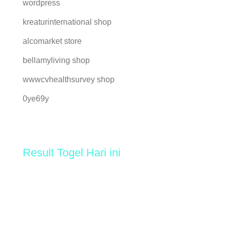
wordpress
kreaturinternational shop
alcomarket store
bellamyliving shop
wwwcvhealthsurvey shop
0ye69y
Result Togel Hari ini