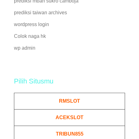
prediksi mbah sukro camboja
prediksi taiwan archives
wordpress login
Colok naga hk
wp admin
Pilih Situsmu
RMSLOT
ACEKSLOT
TRIBUN855