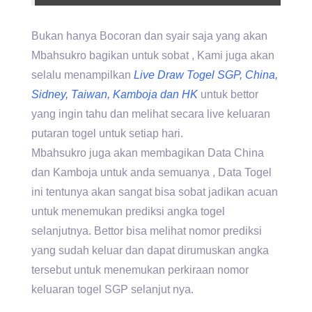
Bukan hanya Bocoran dan syair saja yang akan
Mbahsukro bagikan untuk sobat , Kami juga akan
selalu menampilkan
Live Draw Togel SGP, China,
Sidney, Taiwan, Kamboja dan HK
untuk bettor
yang ingin tahu dan melihat secara live keluaran
putaran togel untuk setiap hari.
Mbahsukro juga akan membagikan Data China
dan Kamboja untuk anda semuanya , Data Togel
ini tentunya akan sangat bisa sobat jadikan acuan
untuk menemukan prediksi angka togel
selanjutnya. Bettor bisa melihat nomor prediksi
yang sudah keluar dan dapat dirumuskan angka
tersebut untuk menemukan perkiraan nomor
keluaran togel SGP selanjut nya.