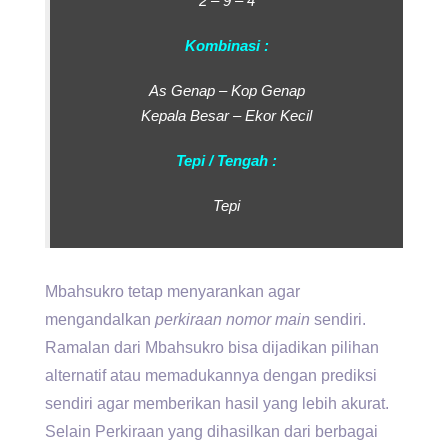
2 – 9 – 4
Kombinasi :
As Genap – Kop Genap
Kepala Besar – Ekor Kecil
Tepi / Tengah :
Tepi
Mbahsukro tetap menyarankan agar
mengandalkan
perkiraan nomor main
sendiri.
Ramalan dari Mbahsukro bisa dijadikan pilihan
alternatif atau memadukannya dengan prediksi
sendiri agar memberikan hasil yang lebih akurat.
Selain Perkiraan yang dihasilkan dari berbagai