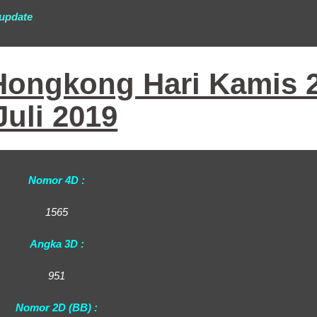
rupdate
Hongkong Hari Kamis 
Juli 2019
Nomor 4D :
1565
Angka 3D :
951
Nomor 2D (BB) :