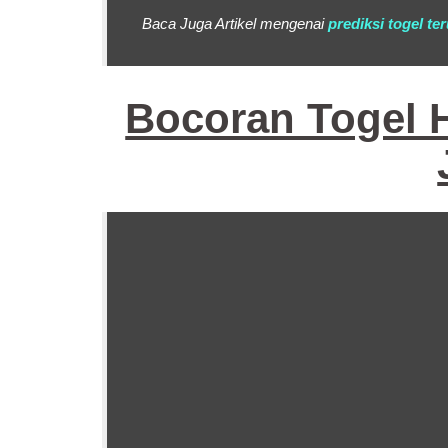
Baca Juga Artikel mengenai
prediksi togel te
Bocoran Togel 