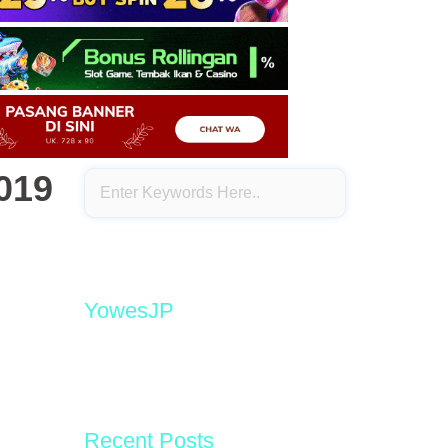
019
YowesJP
Recent Posts