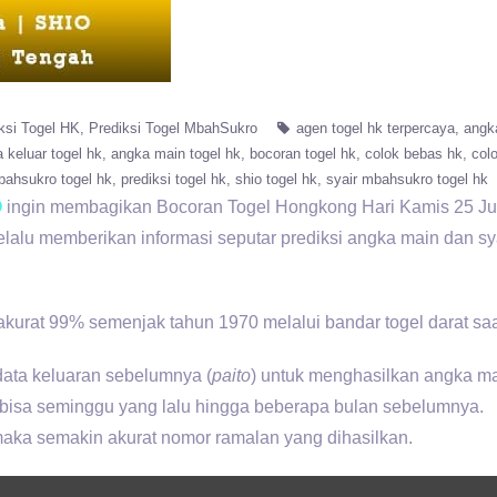
ksi Togel HK
Prediksi Togel MbahSukro
agen togel hk terpercaya
angk
 keluar togel hk
angka main togel hk
bocoran togel hk
colok bebas hk
colo
bahsukro togel hk
prediksi togel hk
shio togel hk
syair mbahsukro togel hk
O
ingin membagikan Bocoran Togel Hongkong Hari Kamis 25 Jul
selalu memberikan informasi seputar prediksi angka main dan sy
i akurat 99% semenjak tahun 1970 melalui bandar togel darat saat
ta keluaran sebelumnya (
paito
) untuk menghasilkan angka m
 bisa seminggu yang lalu hingga beberapa bulan sebelumnya.
aka semakin akurat nomor ramalan yang dihasilkan.