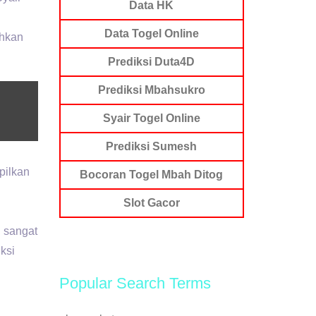
Data HK
Data Togel Online
ahkan
Prediksi Duta4D
Prediksi Mbahsukro
Syair Togel Online
Prediksi Sumesh
pilkan
Bocoran Togel Mbah Ditog
Slot Gacor
 sangat
ksi
Popular Search Terms