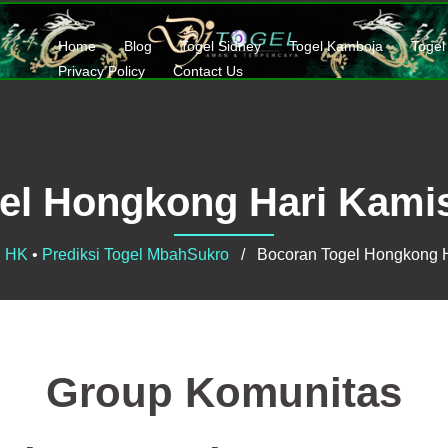
Home
Blog
Togel Sidney
Togel Kamboja
Togel
Privacy Policy
Contact Us
el Hongkong Hari Kamis 
l HK
•
Prediksi Togel MbahSukro
/ Bocoran Togel Hongkong Ha
Group Komunitas