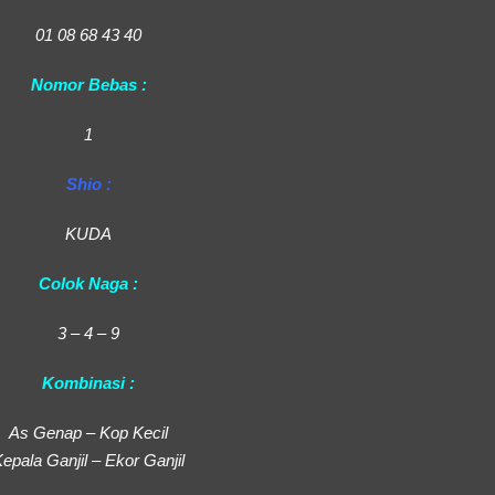
01 08 68 43 40
Nomor Bebas :
1
Shio :
KUDA
Colok Naga :
3 – 4 – 9
Kombinasi :
As Genap – Kop Kecil
epala Ganjil – Ekor Ganjil