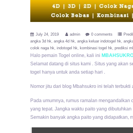
July 24, 2019
admin
0 comments
Predi
angka 3d hk
angka 4d hk
angka keluar indotogel hk
angka
colok naga hk
indotogel hk
kombinasi togel hk
prediksi m
Halo pemain Togel online, kali ini
MBAHSUKR
Selamat datang di situs kami . Situs yang akan 
togel hanya untuk anda setiap hari .
Nomor jitu dari blog Mbahsukro ini telah terbukt
Pada umumnya, rumus ramalan mengandalkan da
yang tepat. Jangka waktu paito yang dibutuhkan
Semakin banyak angka paito yang didapatkan, m