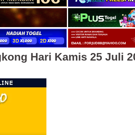
kong Hari Kamis 25 Juli 2