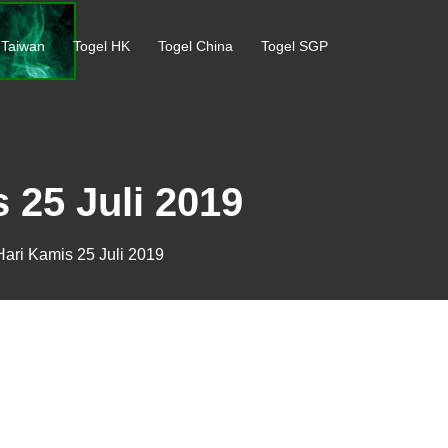
 Taiwan
Togel HK
Togel China
Togel SGP
25 Juli 2019
ri Kamis 25 Juli 2019