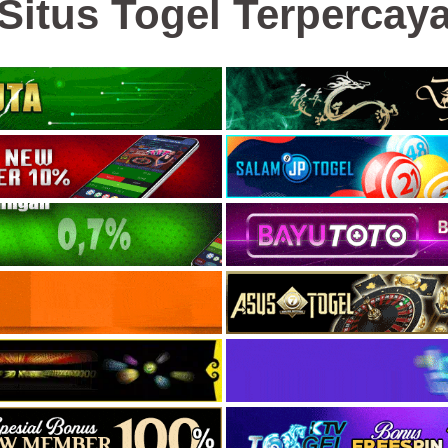
Situs Togel Terpercay