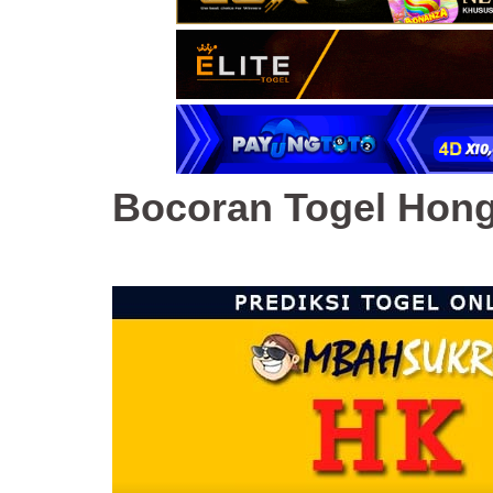
Bocoran Togel Hong