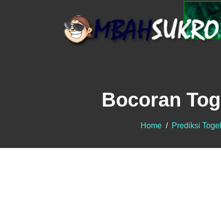
Bocoran Tog
Home
/
Prediksi Toge