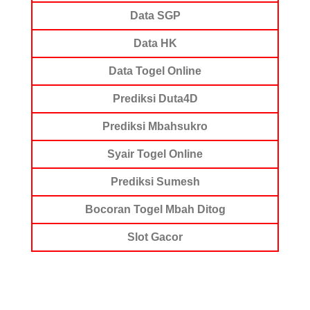
Data SGP
Data HK
Data Togel Online
Prediksi Duta4D
Prediksi Mbahsukro
Syair Togel Online
Prediksi Sumesh
Bocoran Togel Mbah Ditog
Slot Gacor