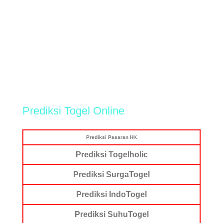
Prediksi Togel Online
Prediksi Pasaran HK
Prediksi Togelholic
Prediksi SurgaTogel
Prediksi IndoTogel
Prediksi SuhuTogel