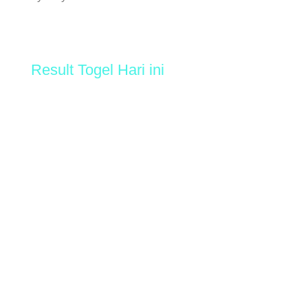
Result Togel Hari ini