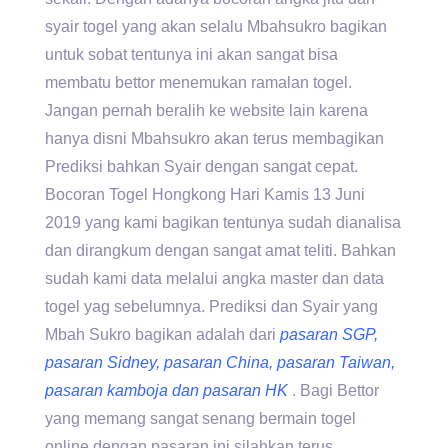
syair togel yang akan selalu Mbahsukro bagikan
untuk sobat tentunya ini akan sangat bisa
membatu bettor menemukan ramalan togel.
Jangan pernah beralih ke website lain karena
hanya disni Mbahsukro akan terus membagikan
Prediksi bahkan Syair dengan sangat cepat.
Bocoran Togel Hongkong Hari Kamis 13 Juni
2019 yang kami bagikan tentunya sudah dianalisa
dan dirangkum dengan sangat amat teliti. Bahkan
sudah kami data melalui angka master dan data
togel yag sebelumnya. Prediksi dan Syair yang
Mbah Sukro bagikan adalah dari
pasaran SGP,
pasaran Sidney, pasaran China, pasaran Taiwan,
pasaran kamboja dan pasaran HK
. Bagi Bettor
yang memang sangat senang bermain togel
online dengan pasaran ini silahkan terus