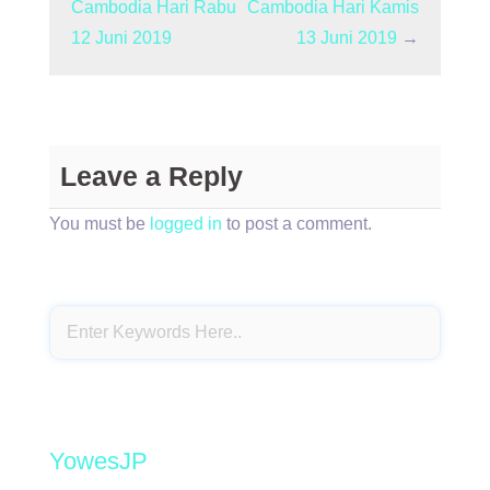
Cambodia Hari Rabu
Cambodia Hari Kamis
12 Juni 2019
13 Juni 2019
→
Leave a Reply
You must be
logged in
to post a comment.
YowesJP