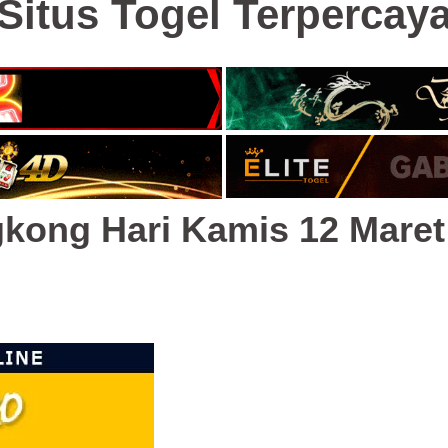
Situs Togel Terpercay
kong Hari Kamis 12 Maret