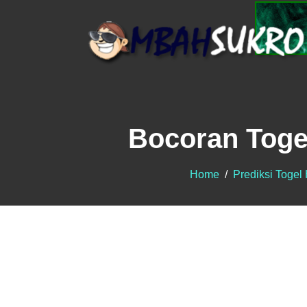
Bocoran Toge
Home
/
Prediksi Togel