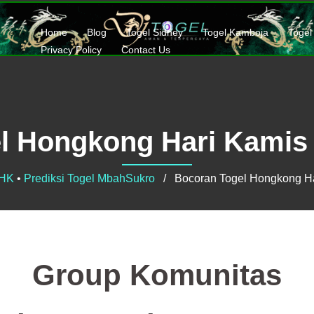
Home
Blog
Togel Sidney
Togel Kamboja
Togel
Privacy Policy
Contact Us
l Hongkong Hari Kamis 
 HK
•
Prediksi Togel MbahSukro
/ Bocoran Togel Hongkong Ha
Group Komunitas