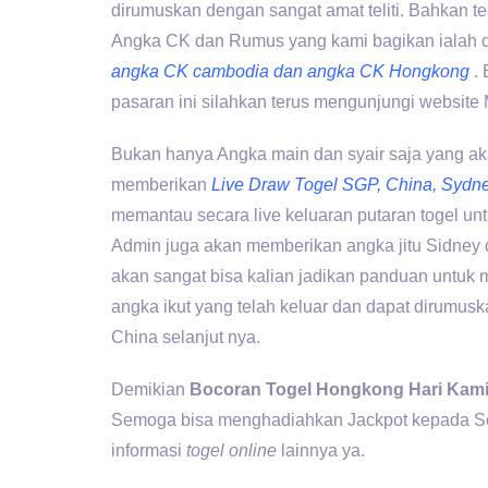
dirumuskan dengan sangat amat teliti. Bahkan te
Angka CK dan Rumus yang kami bagikan ialah d
angka CK cambodia dan angka CK Hongkong
. 
pasaran ini silahkan terus mengunjungi website 
Bukan hanya Angka main dan syair saja yang ak
memberikan
Live Draw Togel SGP, China, Sydn
memantau secara live keluaran putaran togel untu
Admin juga akan memberikan angka jitu Sidney 
akan sangat bisa kalian jadikan panduan untuk 
angka ikut yang telah keluar dan dapat dirumu
China selanjut nya.
Demikian
Bocoran Togel Hongkong Hari Kami
Semoga bisa menghadiahkan Jackpot kepada So
informasi
togel online
lainnya ya.