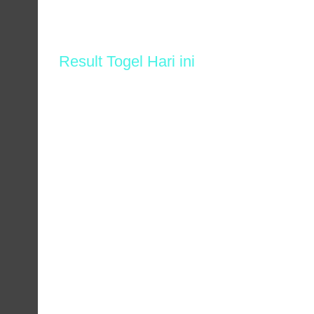
Result Togel Hari ini