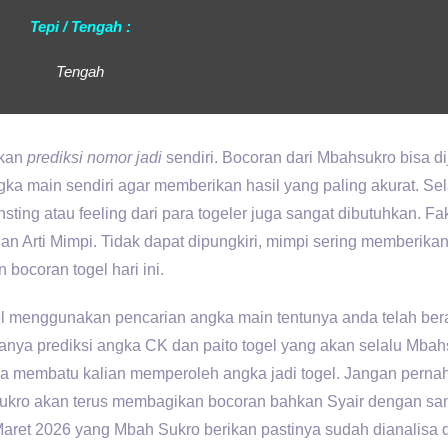
Tepi / Tengah :
Tengah
kan
prediksi nomor jadi
sendiri. Bocoran dari Mbahsukro bisa di
a main sendiri agar memberikan hasil yang paling akurat. Sel
sting atau feeling dari para togeler juga sangat dibutuhkan. Fak
n Arti Mimpi. Tidak dapat dipungkiri, mimpi sering memberika
ocoran togel hari ini.
gel menggunakan pencarian angka main tentunya anda telah ber
danya prediksi angka CK dan paito togel yang akan selalu Mbah
bisa membatu kalian memperoleh angka jadi togel. Jangan perna
sukro akan terus membagikan bocoran bahkan Syair dengan sa
aret 2026 yang Mbah Sukro berikan pastinya sudah dianalisa 