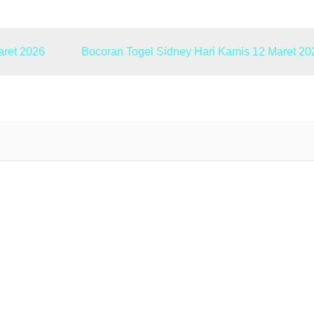
aret 2026
Bocoran Togel Sidney Hari Kamis 12 Maret 20