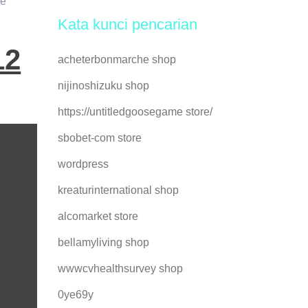
me
Kata kunci pencarian
12
acheterbonmarche shop
nijinoshizuku shop
https://untitledgoosegame store/
sbobet-com store
wordpress
kreaturinternational shop
alcomarket store
bellamyliving shop
wwwcvhealthsurvey shop
0ye69y